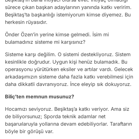
sürece çıkan başkan adaylarının yanında katkı veririm.
Beşiktaş’ta başkanlığı istemiyorum kimse diyemez. Bu
herkesin rüyasıdır.
Önder Özen’in yerine kimse gelmedi. İsim mi
bulamadınız sisteme mi karşısınız?
Sisteme karşı değilim. O sistemi destekliyoruz. Sistem
kesinlikle doğrudur. Uygun kişi henüz bulamadık. Bu
operasyonu yürütürken eksiler ve artılar vardı. Gelecek
arkadaşımızın sisteme daha fazla katkı verebilmesi için
daha dikkatli davranıyoruz. İnce eleyip sık dokuyoruz.
Biliç’ten memnun musunuz?
Hocamızı seviyoruz. Beşiktaş’a katkı veriyor. Ama siz
de biliyorsunuz; Sporda teknik adamlar net
başaruılaruyla yollarına devam edebiliyorlar. Taraftarın
böyle bir görüşü var.