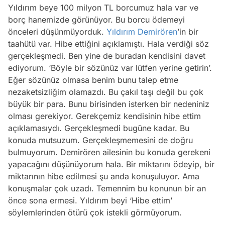
Yıldırım beye 100 milyon TL borcumuz hala var ve
borç hanemizde görünüyor. Bu borcu ödemeyi
önceleri düşünmüyorduk.
Yıldırım Demirören
’in bir
taahütü var. Hibe ettiğini açıklamıştı. Hala verdiği söz
gerçekleşmedi. Ben yine de buradan kendisini davet
ediyorum. ‘Böyle bir sözünüz var lütfen yerine getirin’.
Eğer sözünüz olmasa benim bunu talep etme
nezaketsizliğim olamazdı. Bu çakıl taşı değil bu çok
büyük bir para. Bunu birisinden isterken bir nedeniniz
olması gerekiyor. Gerekçemiz kendisinin hibe ettim
açıklamasıydı. Gerçekleşmedi bugüne kadar. Bu
konuda mutsuzum. Gerçekleşmemesini de doğru
bulmuyorum. Demirören ailesinin bu konuda gerekeni
yapacağını düşünüyorum hala. Bir miktarını ödeyip, bir
miktarının hibe edilmesi şu anda konuşuluyor. Ama
konuşmalar çok uzadı. Temennim bu konunun bir an
önce sona ermesi. Yıldırım beyi ‘Hibe ettim’
söylemlerinden ötürü çok istekli görmüyorum.