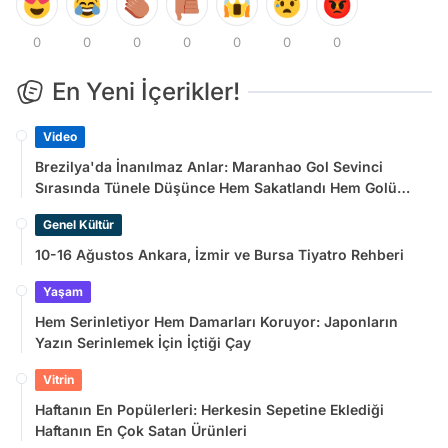
0
0
0
0
0
0
0
En Yeni İçerikler!
Video
Brezilya'da İnanılmaz Anlar: Maranhao Gol Sevinci
Sırasında Tünele Düşünce Hem Sakatlandı Hem Golü
Sayılmadı
Genel Kültür
10-16 Ağustos Ankara, İzmir ve Bursa Tiyatro Rehberi
Yaşam
Hem Serinletiyor Hem Damarları Koruyor: Japonların
Yazın Serinlemek İçin İçtiği Çay
Vitrin
Haftanın En Popülerleri: Herkesin Sepetine Eklediği
Haftanın En Çok Satan Ürünleri