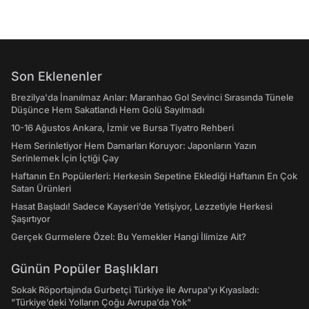
Son Eklenenler
Brezilya'da İnanılmaz Anlar: Maranhao Gol Sevinci Sırasında Tünele
Düşünce Hem Sakatlandı Hem Golü Sayılmadı
10-16 Ağustos Ankara, İzmir ve Bursa Tiyatro Rehberi
Hem Serinletiyor Hem Damarları Koruyor: Japonların Yazın
Serinlemek İçin İçtiği Çay
Haftanın En Popülerleri: Herkesin Sepetine Eklediği Haftanın En Çok
Satan Ürünleri
Hasat Başladı! Sadece Kayseri’de Yetişiyor, Lezzetiyle Herkesi
Şaşırtıyor
Gerçek Gurmelere Özel: Bu Yemekler Hangi İlimize Ait?
Günün Popüler Başlıkları
Sokak Röportajında Gurbetçi Türkiye ile Avrupa'yı Kıyasladı:
"Türkiye’deki Yolların Çoğu Avrupa’da Yok"