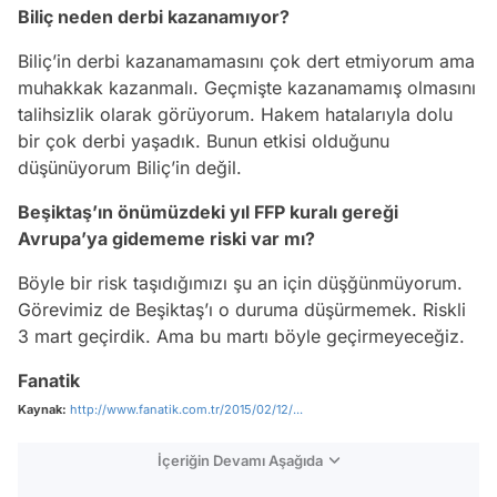
Biliç neden derbi kazanamıyor?
Biliç’in derbi kazanamamasını çok dert etmiyorum ama
muhakkak kazanmalı. Geçmişte kazanamamış olmasını
talihsizlik olarak görüyorum. Hakem hatalarıyla dolu
bir çok derbi yaşadık. Bunun etkisi olduğunu
düşünüyorum Biliç’in değil.
Beşiktaş’ın önümüzdeki yıl FFP kuralı gereği
Avrupa’ya gidememe riski var mı?
Böyle bir risk taşıdığımızı şu an için düşğünmüyorum.
Görevimiz de Beşiktaş’ı o duruma düşürmemek. Riskli
3 mart geçirdik. Ama bu martı böyle geçirmeyeceğiz.
Fanatik
Kaynak:
http://www.fanatik.com.tr/2015/02/12/...
İçeriğin Devamı Aşağıda