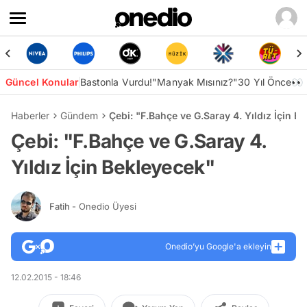
Güncel Konular
Bastonla Vurdu!
"Manyak Mısınız?"
30 Yıl Önce👀
Haberler
Gündem
Çebi: "F.Bahçe ve G.Saray 4. Yıldız İçin B
Çebi: "F.Bahçe ve G.Saray 4.
Yıldız İçin Bekleyecek"
Fatih
- Onedio Üyesi
Onedio’yu Google'a ekleyin
12.02.2015 - 18:46