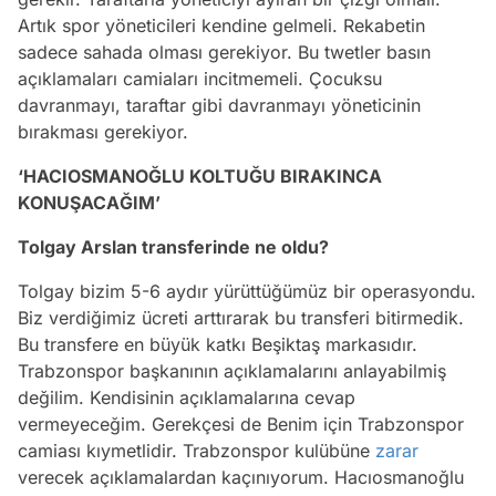
Artık spor yöneticileri kendine gelmeli. Rekabetin
sadece sahada olması gerekiyor. Bu twetler basın
açıklamaları camiaları incitmemeli. Çocuksu
davranmayı, taraftar gibi davranmayı yöneticinin
bırakması gerekiyor.
‘HACIOSMANOĞLU KOLTUĞU BIRAKINCA
KONUŞACAĞIM’
Tolgay Arslan transferinde ne oldu?
Tolgay bizim 5-6 aydır yürüttüğümüz bir operasyondu.
Biz verdiğimiz ücreti arttırarak bu transferi bitirmedik.
Bu transfere en büyük katkı Beşiktaş markasıdır.
Trabzonspor başkanının açıklamalarını anlayabilmiş
değilim. Kendisinin açıklamalarına cevap
vermeyeceğim. Gerekçesi de Benim için Trabzonspor
camiası kıymetlidir. Trabzonspor kulübüne
zarar
verecek açıklamalardan kaçınıyorum. Hacıosmanoğlu