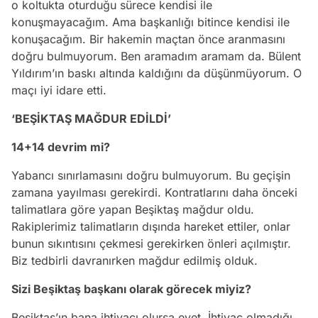
o koltukta oturduğu sürece kendisi ile
konuşmayacağım. Ama başkanlığı bitince kendisi ile
konuşacağım. Bir hakemin maçtan önce aranmasını
doğru bulmuyorum. Ben aramadım aramam da. Bülent
Yıldırım’ın baskı altında kaldığını da düşünmüyorum. O
maçı iyi idare etti.
‘BEŞİKTAŞ MAĞDUR EDİLDİ’
14+14 devrim mi?
Yabancı sınırlamasını doğru bulmuyorum. Bu geçişin
zamana yayılması gerekirdi. Kontratlarını daha önceki
talimatlara göre yapan Beşiktaş mağdur oldu.
Rakiplerimiz talimatların dışında hareket ettiler, onlar
bunun sıkıntısını çekmesi gerekirken önleri açılmıştır.
Biz tedbirli davranırken mağdur edilmiş olduk.
Sizi Beşiktaş başkanı olarak görecek miyiz?
Beşiktaş’ın bana ihtiyacı olursa evet. İhtiyaç olmadığı