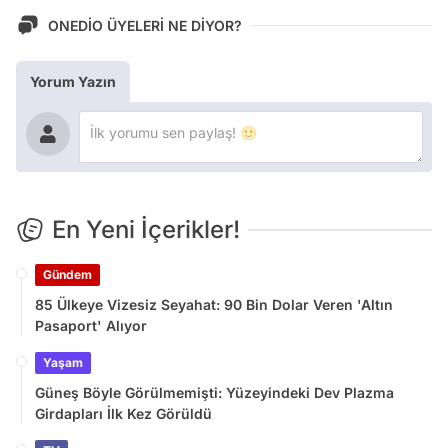
ONEDİO ÜYELERİ NE DİYOR?
Yorum Yazın
En Yeni İçerikler!
Gündem
85 Ülkeye Vizesiz Seyahat: 90 Bin Dolar Veren 'Altın
Pasaport' Alıyor
Yaşam
Güneş Böyle Görülmemişti: Yüzeyindeki Dev Plazma
Girdapları İlk Kez Görüldü