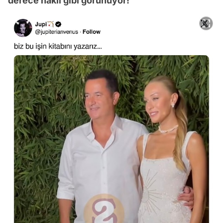
derece haklı gibi görünüyor!