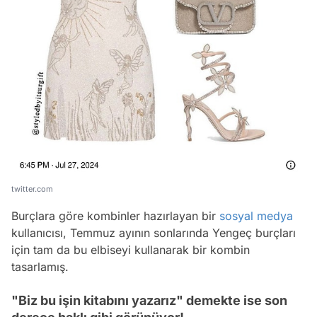
twitter.com
Burçlara göre kombinler hazırlayan bir
sosyal medya
kullanıcısı, Temmuz ayının sonlarında Yengeç burçları
için tam da bu elbiseyi kullanarak bir kombin
tasarlamış.
"Biz bu işin kitabını yazarız" demekte ise son