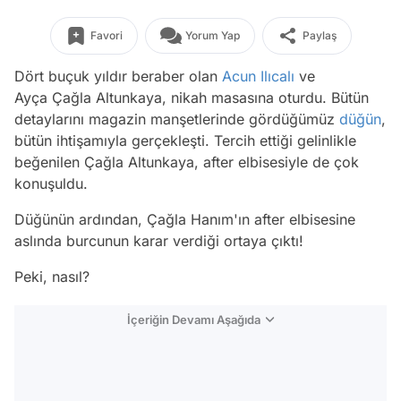
Favori
Yorum Yap
Paylaş
Dört buçuk yıldır beraber olan
Acun Ilıcalı
ve
Ayça Çağla Altunkaya, nikah masasına oturdu. Bütün
detaylarını magazin manşetlerinde gördüğümüz
düğün
,
bütün ihtişamıyla gerçekleşti. Tercih ettiği gelinlikle
beğenilen Çağla Altunkaya, after elbisesiyle de çok
konuşuldu.
Düğünün ardından, Çağla Hanım'ın after elbisesine
aslında burcunun karar verdiği ortaya çıktı!
Peki, nasıl?
İçeriğin Devamı Aşağıda