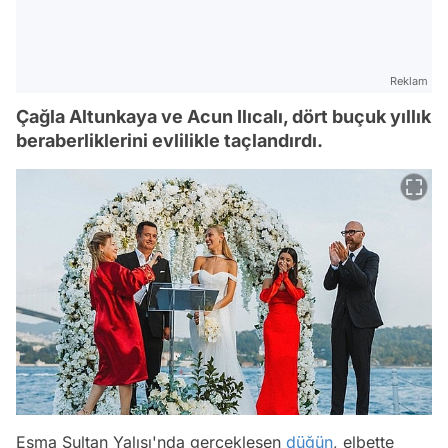
Reklam
Çağla Altunkaya ve Acun Ilıcalı, dört buçuk yıllık
beraberliklerini evlilikle taçlandırdı.
Esma Sultan Yalısı'nda gerçekleşen
düğün
, elbette