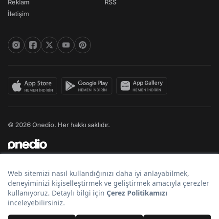
Reklam
RSS
İletişim
© 2026 Onedio. Her hakkı saklıdır.
Bir
markasıdır.