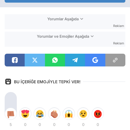
Yorumlar Aşağıda
Reklam
Yorumlar ve Emojiler Aşağıda
Reklam
BU İÇERİĞE EMOJİYLE TEPKİ VER!
5
0
0
0
0
0
0