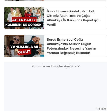
İkinci Elbiseyi Gördük: Yeni Evli
Çiftimiz Acun Ilıcalı ve Çağla
Altunkaya İlk Karı-Koca Röportajını
Verdi!
Burcu Esmersoy, Çağla
Altunkaya'nın Acun'la Düğün
Fotoğrafındaki Neşesine Yapılan
Yorumu Beğenmiş Bulundu!
Yorumlar ve Emojiler Aşağıda
Reklam