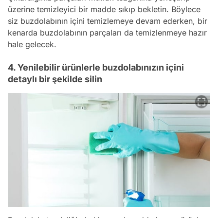
üzerine temizleyici bir madde sıkıp bekletin. Böylece
siz buzdolabının içini temizlemeye devam ederken, bir
kenarda buzdolabının parçaları da temizlenmeye hazır
hale gelecek.
4. Yenilebilir ürünlerle buzdolabınızın içini
detaylı bir şekilde silin