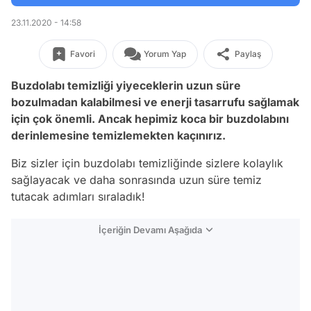
23.11.2020 - 14:58
Favori
Yorum Yap
Paylaş
Buzdolabı temizliği yiyeceklerin uzun süre
bozulmadan kalabilmesi ve enerji tasarrufu sağlamak
için çok önemli. Ancak hepimiz koca bir buzdolabını
derinlemesine temizlemekten kaçınırız.
Biz sizler için buzdolabı temizliğinde sizlere kolaylık
sağlayacak ve daha sonrasında uzun süre temiz
tutacak adımları sıraladık!
İçeriğin Devamı Aşağıda