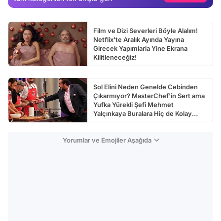
Video
Test
Film ve Dizi Severleri Böyle Alalım!
Netflix'te Aralık Ayında Yayına
Girecek Yapımlarla Yine Ekrana
Kilitleneceğiz!
Sol Elini Neden Genelde Cebinden
Çıkarmıyor? MasterChef'in Sert ama
Yufka Yürekli Şefi Mehmet
Yalçınkaya Buralara Hiç de Kolay
Gelmemiş
Yorumlar ve Emojiler Aşağıda