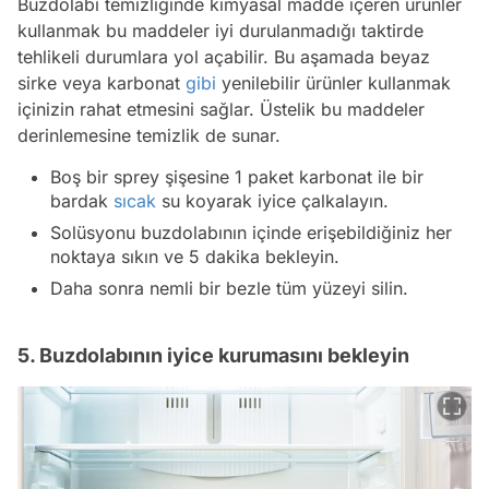
Buzdolabı temizliğinde kimyasal madde içeren ürünler
kullanmak bu maddeler iyi durulanmadığı taktirde
tehlikeli durumlara yol açabilir. Bu aşamada beyaz
sirke veya karbonat
gibi
yenilebilir ürünler kullanmak
içinizin rahat etmesini sağlar. Üstelik bu maddeler
derinlemesine temizlik de sunar.
Boş bir sprey şişesine 1 paket karbonat ile bir
bardak
sıcak
su koyarak iyice çalkalayın.
Solüsyonu buzdolabının içinde erişebildiğiniz her
noktaya sıkın ve 5 dakika bekleyin.
Daha sonra nemli bir bezle tüm yüzeyi silin.
5. Buzdolabının iyice kurumasını bekleyin