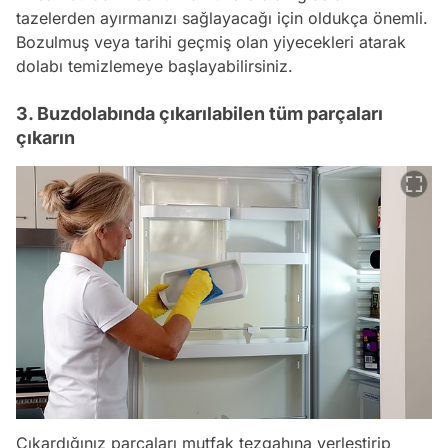
tazelerden ayırmanızı sağlayacağı için oldukça önemli.
Bozulmuş veya tarihi geçmiş olan yiyecekleri atarak
dolabı temizlemeye başlayabilirsiniz.
3. Buzdolabında çıkarılabilen tüm parçaları
çıkarın
Çıkardığınız parçaları mutfak tezgahına yerleştirip