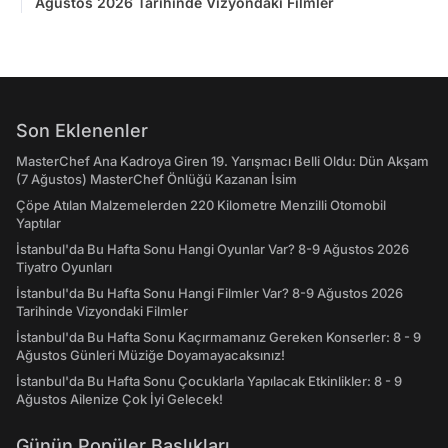
Ağustos 2026 Tarihinde Vizyondaki Filmler
Son Eklenenler
MasterChef Ana Kadroya Giren 19. Yarışmacı Belli Oldu: Dün Akşam
(7 Ağustos) MasterChef Önlüğü Kazanan İsim
Çöpe Atılan Malzemelerden 220 Kilometre Menzilli Otomobil
Yaptılar
İstanbul'da Bu Hafta Sonu Hangi Oyunlar Var? 8-9 Ağustos 2026
Tiyatro Oyunları
İstanbul'da Bu Hafta Sonu Hangi Filmler Var? 8-9 Ağustos 2026
Tarihinde Vizyondaki Filmler
İstanbul'da Bu Hafta Sonu Kaçırmamanız Gereken Konserler: 8 - 9
Ağustos Günleri Müziğe Doyamayacaksınız!
İstanbul'da Bu Hafta Sonu Çocuklarla Yapılacak Etkinlikler: 8 - 9
Ağustos Ailenize Çok İyi Gelecek!
Günün Popüler Başlıkları