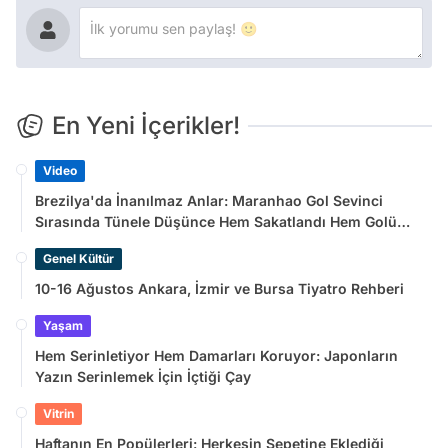
En Yeni İçerikler!
Video
Brezilya'da İnanılmaz Anlar: Maranhao Gol Sevinci
Sırasında Tünele Düşünce Hem Sakatlandı Hem Golü
Sayılmadı
Genel Kültür
10-16 Ağustos Ankara, İzmir ve Bursa Tiyatro Rehberi
Yaşam
Hem Serinletiyor Hem Damarları Koruyor: Japonların
Yazın Serinlemek İçin İçtiği Çay
Vitrin
Haftanın En Popülerleri: Herkesin Sepetine Eklediği