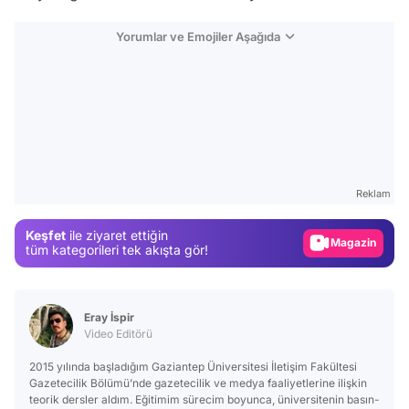
Yorumlar ve Emojiler Aşağıda
Video
Test
Reklam
Gündem
Keşfet
ile ziyaret ettiğin
Magazin
tüm kategorileri tek akışta gör!
Video
Test
Eray İspir
Video Editörü
2015 yılında başladığım Gaziantep Üniversitesi İletişim Fakültesi
Gazetecilik Bölümü’nde gazetecilik ve medya faaliyetlerine ilişkin
teorik dersler aldım. Eğitimim sürecim boyunca, üniversitenin basın-