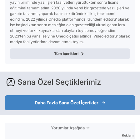
yayın biriminde yazı işleri faaliyetleri yürüttükten sonra lisans
eğitimimi tamamladım. 2020 yılında yerel bir gazetede yazı işleri ve
gazete tasarımı yaparak basın sektöründeki ilk iş tecrübemi
edindim. 2022 yılında Onedio platformunda ‘Gündem editörü’ olarak
işe başladıktan sonra mesleğim olan gazeteciliği ulusal çapta icra
etmeyi ve farklı kaynaklardan olayları teyitlemeyi öğrendim.
2023’ten bu yana ise yine Onedio çatısı altında ‘Video editörü’ olarak
medya faaliyetlerime devam etmekteyim.
Tüm içerikleri
Sana Özel Seçtiklerimiz
Daha Fazla Sana Özel İçerikler
Yorumlar Aşağıda
Reklam