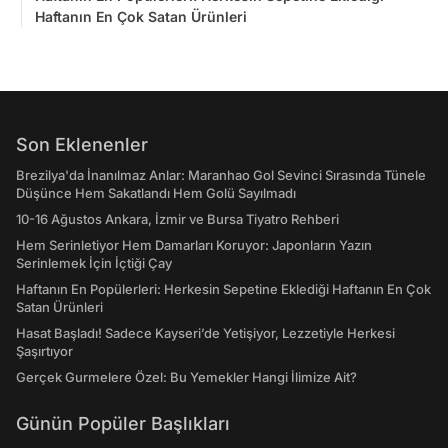
Haftanın En Çok Satan Ürünleri
Son Eklenenler
Brezilya'da İnanılmaz Anlar: Maranhao Gol Sevinci Sırasında Tünele
Düşünce Hem Sakatlandı Hem Golü Sayılmadı
10-16 Ağustos Ankara, İzmir ve Bursa Tiyatro Rehberi
Hem Serinletiyor Hem Damarları Koruyor: Japonların Yazın
Serinlemek İçin İçtiği Çay
Haftanın En Popülerleri: Herkesin Sepetine Eklediği Haftanın En Çok
Satan Ürünleri
Hasat Başladı! Sadece Kayseri’de Yetişiyor, Lezzetiyle Herkesi
Şaşırtıyor
Gerçek Gurmelere Özel: Bu Yemekler Hangi İlimize Ait?
Günün Popüler Başlıkları