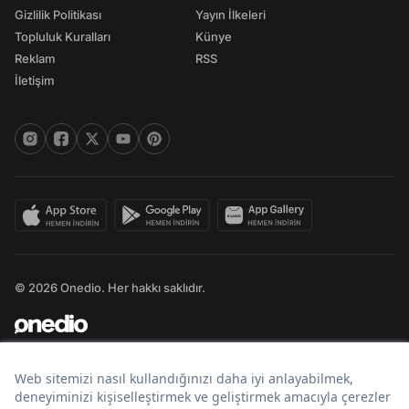
Gizlilik Politikası
Yayın İlkeleri
Topluluk Kuralları
Künye
Reklam
RSS
İletişim
© 2026 Onedio. Her hakkı saklıdır.
Bir
markasıdır.