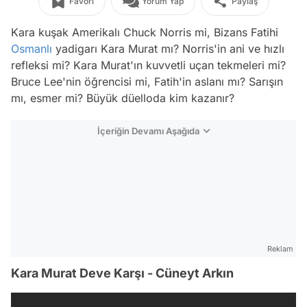
Favori
Yorum Yap
Paylaş
Kara kuşak Amerikalı Chuck Norris mi, Bizans Fatihi
Osmanlı
yadigarı Kara Murat mı? Norris'in ani ve hızlı
refleksi mi? Kara Murat'ın kuvvetli uçan tekmeleri mi?
Bruce Lee'nin öğrencisi mi, Fatih'in aslanı mı? Sarışın
mı, esmer mi? Büyük düelloda kim kazanır?
İçeriğin Devamı Aşağıda
Reklam
Kara Murat Deve Karşı - Cüneyt Arkın