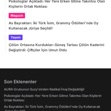
Psikologlar Açıkladı: Her Yere Erken Gitme Takıntısı Olan
Kişilerin Ortak Noktası
Magazin
As Bayrakları: İki Türk İsim, Grammy Ödülleri'nde Oy
Kullanacak Jüriye Seçildi!
Yaşam
Çölün Ortasına Kurdukları Güneş Tarlası Çölün Kaderini
Değiştirdi: Çiftçiler İçin Umut Oldu
Son Eklenenler
AURA Grubunun Suzy'sinden Radikal İmaj Değişikliği!
Psikologlar Açıkladı: Her Yere Erken Gitme Takıntısı Olan Kişilerin
Ortak Noktası
As Bayrakları: İki Türk İsim, Grammy Ödülleri'nde Oy Kullanacak