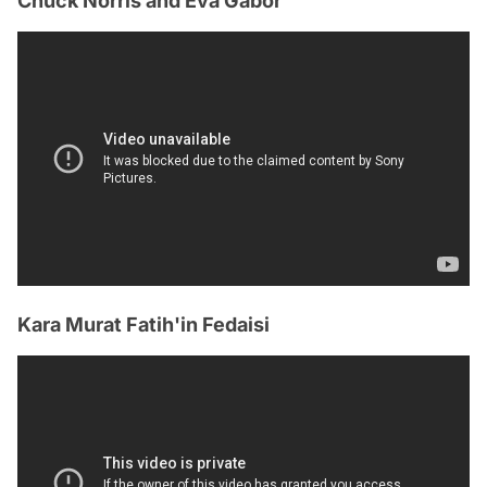
Chuck Norris and Eva Gabor
Kara Murat Fatih'in Fedaisi