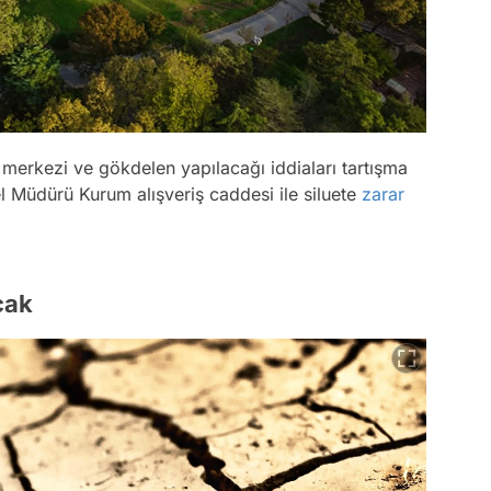
merkezi ve gökdelen yapılacağı iddiaları tartışma
Müdürü Kurum alışveriş caddesi ile siluete
zarar
cak