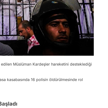
 edilen Müslüman Kardeşler hareketini desteklediği
asa kasabasında 16 polisin öldürülmesinde rol
Başladı