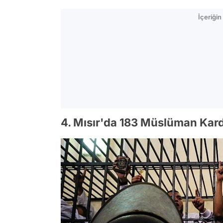
İçeriği
4. Mısır'da 183 Müslüman Kard