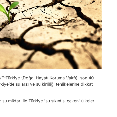
F-Türkiye (Doğal Hayatı Koruma Vakfı), son 40
iye’de su arzı ve su kirliliği tehlikelerine dikkat
u miktarı ile Türkiye 'su sıkıntısı çeken' ülkeler