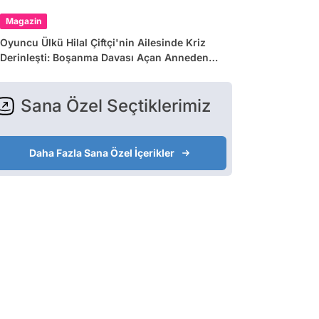
Magazin
Oyuncu Ülkü Hilal Çiftçi'nin Ailesinde Kriz
Derinleşti: Boşanma Davası Açan Anneden
Zina ve Para İddiası
Sana Özel Seçtiklerimiz
Daha Fazla Sana Özel İçerikler