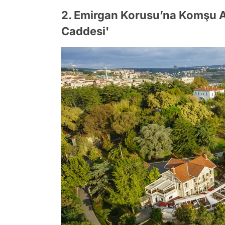
2. Emirgan Korusu’na Komşu Ar
Caddesi'