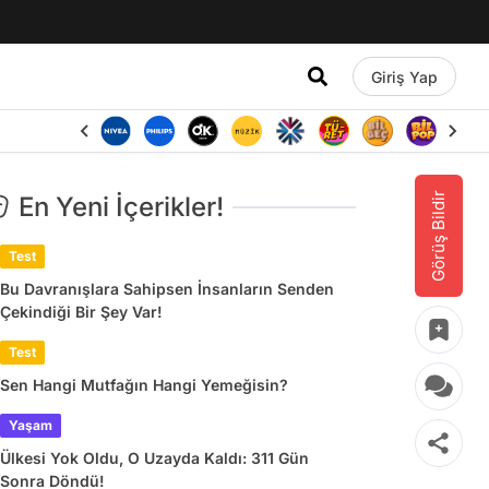
Giriş Yap
Görüş Bildir
En Yeni İçerikler!
Test
Bu Davranışlara Sahipsen İnsanların Senden
Çekindiği Bir Şey Var!
Test
Sen Hangi Mutfağın Hangi Yemeğisin?
Yaşam
Ülkesi Yok Oldu, O Uzayda Kaldı: 311 Gün
Sonra Döndü!