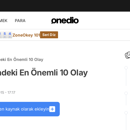
MEK
PARA
ZoneOkey 101
Seri Diz
ki En Önemli 10 Olay
deki En Önemli 10 Olay
5 - 17:17
en kaynak olarak ekleyin