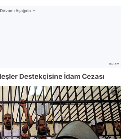
n Devamı Aşağıda
Reklam
eşler Destekçisine İdam Cezası