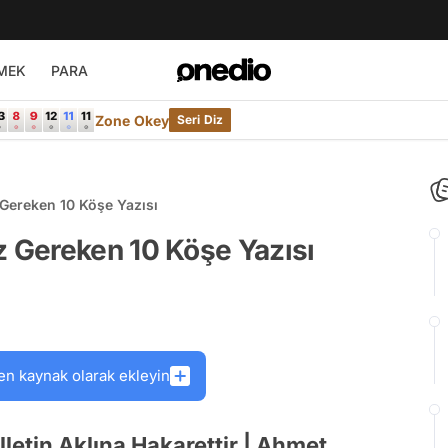
MEK
PARA
Zone Okey
Seri Diz
ereken 10 Köşe Yazısı
 Gereken 10 Köşe Yazısı
en kaynak olarak ekleyin
letin Aklına Hakarettir | Ahmet