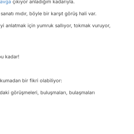
kavga
çıkıyor anladığım kadarıyla.
natı mıdır, böyle bir karşıt görüş hali var.
i anlatmak için yumruk sallıyor, tokmak vuruyor,
bu kadar!
umadan bir fikri olabiliyor:
ıdaki görüşmeleri, buluşmaları, bulaşmaları