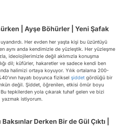
rken | Ayşe Böhürler | Yeni Şafak
 uyandırdı. Her evden her yaşta kişi bu üzüntüyü
en aynı anda kendimizle de yüzleştik. Her yüzleşme
la, ideolojilerimizle değil aklımızla konuşma
ığı dil; küfürler, hakaretler ve sadece kendi ben
nda halimizi ortaya koyuyor. Yılık ortalama 200-
 %40’ının hayatı boyunca fiziksel
şiddet
gördüğü bir
ün değil. Şiddet, öğrenilen, etkisi ömür boyu
 Bu tepkilerden yola çıkarak tuhaf gelen ve bizi
ı yazmak istiyorum.
Baksınlar Derken Bir de Gül Çıktı |