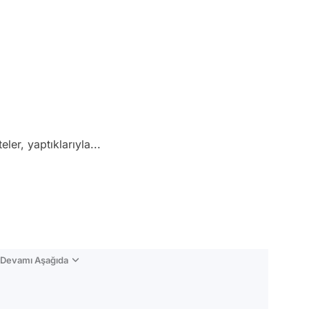
er, yaptıklarıyla...
n Devamı Aşağıda