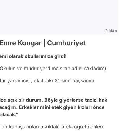
Reklam
| Emre Kongar | Cumhuriyet
mi olarak okullarımıza girdi!
Okulun ve müdür yardımcısının adını sakladım):
dür yardımcısı, okuldaki 31 sınıf başkanını
ize açık bir durum. Böyle giyerlerse tacizi hak
acağım. Erkekler mini etek giyen kızları önce
ılacak.”
ntıda konuşulanları okuldaki öteki öğretmenlere