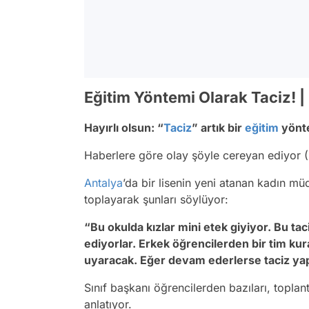
Eğitim Yöntemi Olarak Taciz! 
Hayırlı olsun: “
Taciz
” artık bir
eğitim
yönte
Haberlere göre olay şöyle cereyan ediyor (
Antalya
’da bir lisenin yeni atanan kadın mü
toplayarak şunları söylüyor:
“Bu okulda kızlar mini etek giyiyor. Bu tac
ediyorlar. Erkek öğrencilerden bir tim kur
uyaracak. Eğer devam ederlerse taciz yap
Sınıf başkanı öğrencilerden bazıları, topla
anlatıyor.