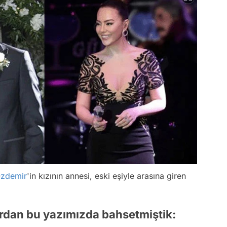
Özdemir
'in kızının annesi, eski eşiyle arasına giren
ardan bu yazımızda bahsetmiştik: