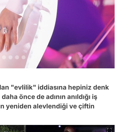
lan "evlilik" iddiasına hepiniz denk
 daha önce de adının anıldığı iş
n yeniden alevlendiği ve çiftin