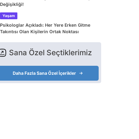
Değişikliği!
Yaşam
Psikologlar Açıkladı: Her Yere Erken Gitme
Takıntısı Olan Kişilerin Ortak Noktası
Sana Özel Seçtiklerimiz
Daha Fazla Sana Özel İçerikler