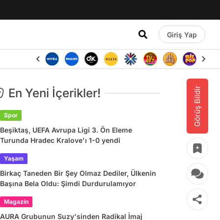
Giriş Yap
Görüş Bildir
En Yeni İçerikler!
Spor
Beşiktaş, UEFA Avrupa Ligi 3. Ön Eleme
Turunda Hradec Kralove'ı 1-0 yendi
Yaşam
Birkaç Taneden Bir Şey Olmaz Dediler, Ülkenin
Başına Bela Oldu: Şimdi Durdurulamıyor
Magazin
AURA Grubunun Suzy'sinden Radikal İmaj