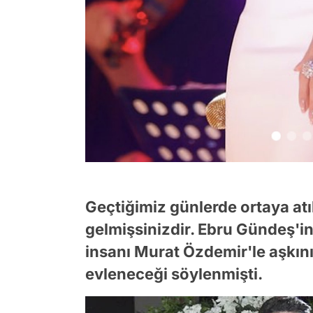
Geçtiğimiz günlerde ortaya atı
gelmişsinizdir. Ebru Gündeş'in
insanı Murat Özdemir'le aşkını
evleneceği söylenmişti.