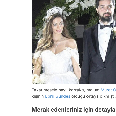
Fakat mesele hayli karışıktı, malum
Murat 
kişinin
Ebru Gündeş
olduğu ortaya çıkmıştı.
Merak edenleriniz için detayl