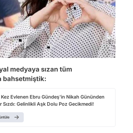
osyal medyaya sızan tüm
 bahsetmiştik:
Kez Evlenen Ebru Gündeş'in Nikah Gününden
r Sızdı: Gelinlikli Aşk Dolu Poz Gecikmedi!
üntüle