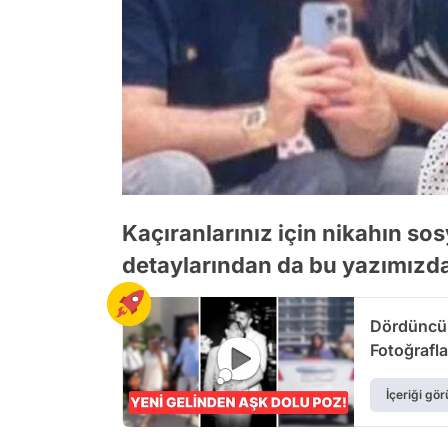
Kaçıranlarınız için nikahın s
detaylarından da bu yazımızda
Dördüncü 
Fotoğrafla
İçeriği gör