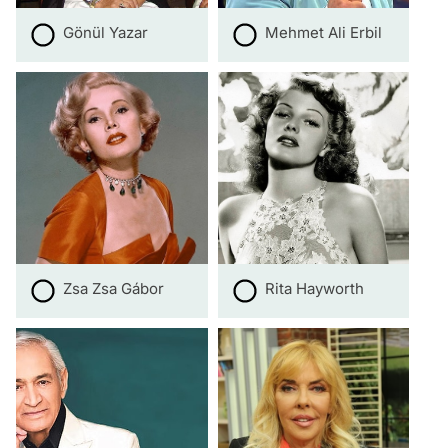
Gönül Yazar
Mehmet Ali Erbil
Zsa Zsa Gábor
Rita Hayworth