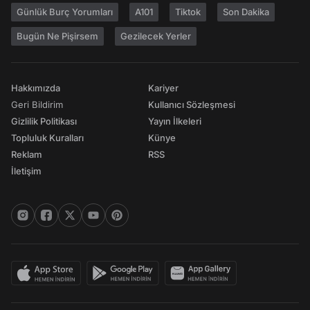
Günlük Burç Yorumları
A101
Tiktok
Son Dakika
Bugün Ne Pişirsem
Gezilecek Yerler
Hakkımızda
Kariyer
Geri Bildirim
Kullanıcı Sözleşmesi
Gizlilik Politikası
Yayın İlkeleri
Topluluk Kuralları
Künye
Reklam
RSS
İletişim