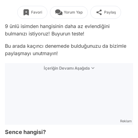
Favori
Yorum Yap
Paylaş
9 ünlü isimden hangisinin daha az evlendiğini
bulmanızı istiyoruz! Buyurun teste!
Bu arada kaçıncı denemede bulduğunuzu da bizimle
paylaşmayı unutmayın!
İçeriğin Devamı Aşağıda
Reklam
Sence hangisi?