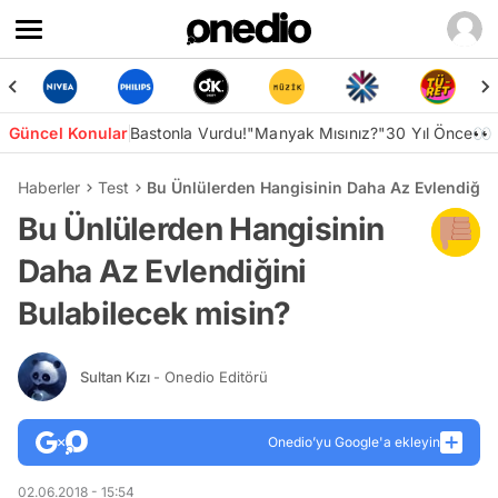
Güncel Konular
Bastonla Vurdu!
"Manyak Mısınız?"
30 Yıl Önce👀
Haberler
Test
Bu Ünlülerden Hangisinin Daha Az Evlendiğini
Bu Ünlülerden Hangisinin
Daha Az Evlendiğini
Bulabilecek misin?
Sultan Kızı
- Onedio Editörü
Onedio’yu Google'a ekleyin
02.06.2018 - 15:54