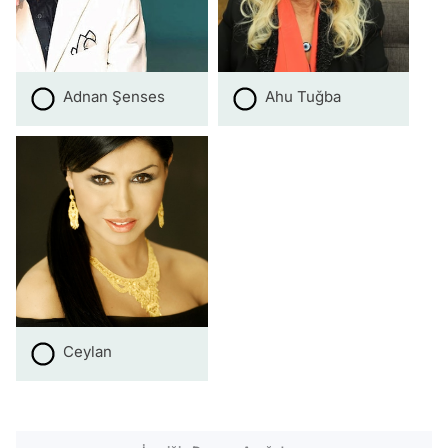
Adnan Şenses
Ahu Tuğba
Ceylan