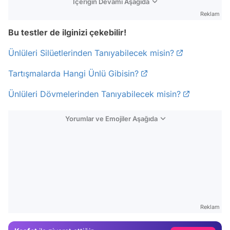
İçeriğin Devamı Aşağıda
Reklam
Bu testler de ilginizi çekebilir!
Ünlüleri Silüetlerinden Tanıyabilecek misin?
Tartışmalarda Hangi Ünlü Gibisin?
Ünlüleri Dövmelerinden Tanıyabilecek misin?
Yorumlar ve Emojiler Aşağıda
Video
Test
Reklam
Gündem