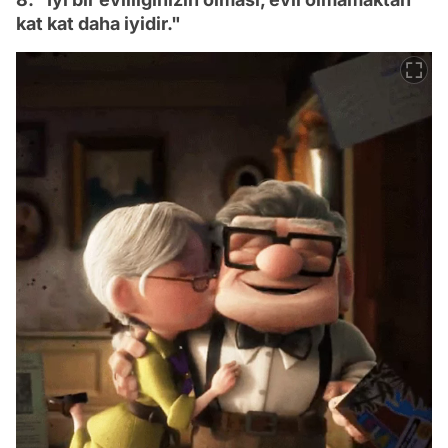
kat kat daha iyidir."