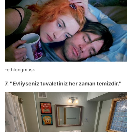
-
ethlongmusk
7. "Evliyseniz tuvaletiniz her zaman temizdir."