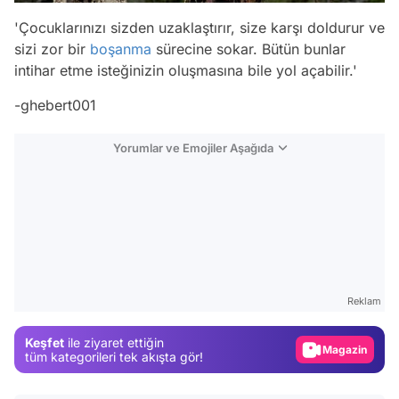
'Çocuklarınızı sizden uzaklaştırır, size karşı doldurur ve
sizi zor bir
boşanma
sürecine sokar. Bütün bunlar
intihar etme isteğinizin oluşmasına bile yol açabilir.'
-ghebert001
Yorumlar ve Emojiler Aşağıda
Video
Test
Gündem
Reklam
Magazin
Keşfet
ile ziyaret ettiğin
Video
tüm kategorileri tek akışta gör!
Test