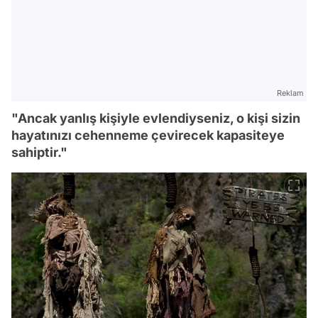
Reklam
"Ancak yanlış kişiyle evlendiyseniz, o kişi sizin
hayatınızı cehenneme çevirecek kapasiteye
sahiptir."