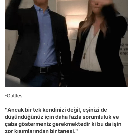
-Guttles
"Ancak bir tek kendinizi değil, eşinizi de
düşündüğünüz için daha fazla sorumluluk ve
çaba göstermeniz gerekmektedir ki bu da işin
zor kısımlarından bir tanesi."