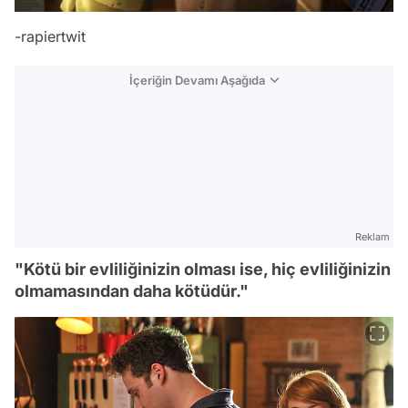
-rapiertwit
İçeriğin Devamı Aşağıda
Reklam
"Kötü bir evliliğinizin olması ise, hiç evliliğinizin
olmamasından daha kötüdür."