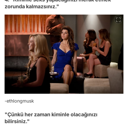
zorunda kalmazsınız."
-
ethlongmusk
"Çünkü her zaman kiminle olacağınızı
bilirsiniz."