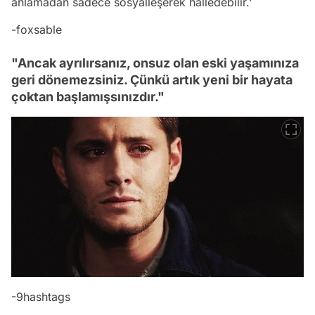
anlamadan sadece sosyalleşerek halledebilir.'
-foxsable
"Ancak ayrılırsanız, onsuz olan eski yaşamınıza
geri dönemezsiniz. Çünkü artık yeni bir hayata
çoktan başlamışsınızdır."
-9hashtags