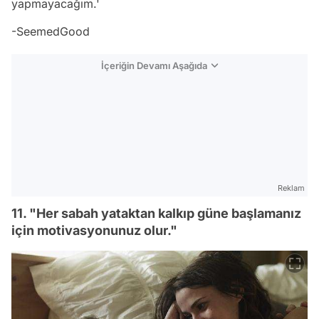
yapmayacağım.'
-SeemedGood
İçeriğin Devamı Aşağıda
Reklam
11. "Her sabah yataktan kalkıp güne başlamanız
için motivasyonunuz olur."