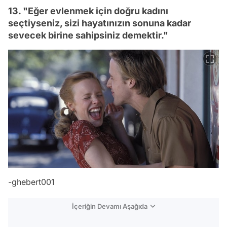
13. "Eğer evlenmek için doğru kadını
seçtiyseniz, sizi hayatınızın sonuna kadar
sevecek birine sahipsiniz demektir."
-ghebert001
İçeriğin Devamı Aşağıda