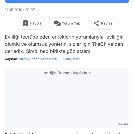
11.05.2019 - 10:07
Favori
Yorum Yap
Paylaş
Evliliği tecrübe eden erkeklerin yorumlarıyla, evliliğin
olumlu ve olumsuz yönlerini sizler için
TheChive
'den
derledik. Şimdi hep birlikte göz atalım.
Kaynak:
https://thechive.com/2019/05/08/marri...
İçeriğin Devamı Aşağıda
Reklam