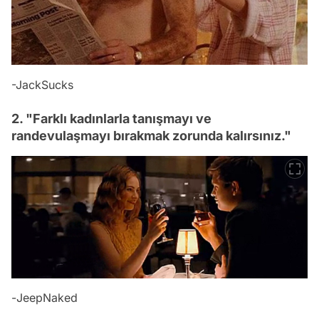
-JackSucks
2. "Farklı kadınlarla tanışmayı ve
randevulaşmayı bırakmak zorunda kalırsınız."
-
JeepNaked