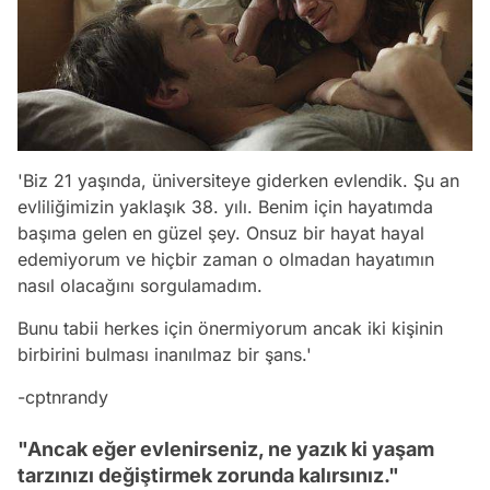
'Biz 21 yaşında, üniversiteye giderken evlendik. Şu an
evliliğimizin yaklaşık 38. yılı. Benim için hayatımda
başıma gelen en güzel şey. Onsuz bir hayat hayal
edemiyorum ve hiçbir zaman o olmadan hayatımın
nasıl olacağını sorgulamadım.
Bunu tabii herkes için önermiyorum ancak iki kişinin
birbirini bulması inanılmaz bir şans.'
-cptnrandy
"Ancak eğer evlenirseniz, ne yazık ki yaşam
tarzınızı değiştirmek zorunda kalırsınız."