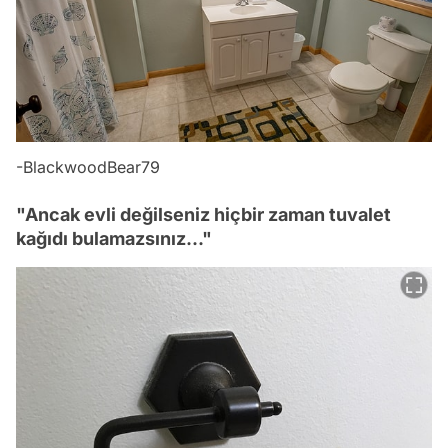
-BlackwoodBear79
"Ancak evli değilseniz hiçbir zaman tuvalet
kağıdı bulamazsınız..."