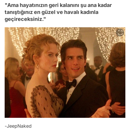
"Ama hayatınızın geri kalanını şu ana kadar
tanıştığınız en güzel ve havalı kadınla
geçireceksiniz."
-
JeepNaked