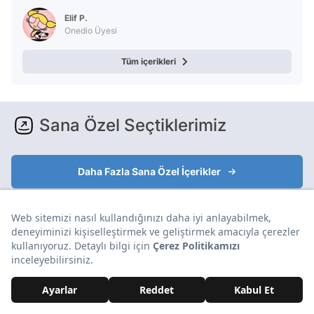
Elif P.
Onedio Üyesi
Tüm içerikleri
Sana Özel Seçtiklerimiz
Daha Fazla Sana Özel İçerikler
Yorumlar Aşağıda
Reklam
Yorumlar ve Emojiler Aşağıda
Reklam