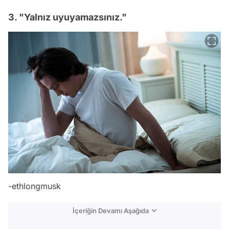
3. "Yalnız uyuyamazsınız."
-ethlongmusk
İçeriğin Devamı Aşağıda