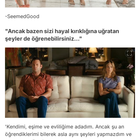
-SeemedGood
"Ancak bazen sizi hayal kırıklığına uğratan
şeyler de öğrenebilirsiniz..."
'Kendimi, eşime ve evliliğime adadım. Ancak şu an
öğrendiklerimi bilerek asla aynı şeyleri yapmazdım ve