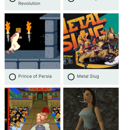
Revolution
Prince of Persia
Metal Slug