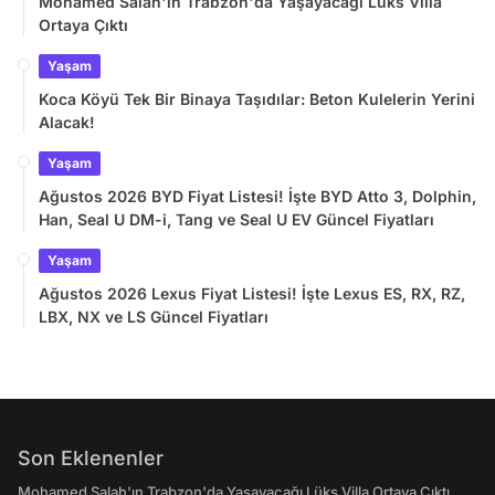
Mohamed Salah'ın Trabzon'da Yaşayacağı Lüks Villa
Ortaya Çıktı
Yaşam
Koca Köyü Tek Bir Binaya Taşıdılar: Beton Kulelerin Yerini
Alacak!
Yaşam
Ağustos 2026 BYD Fiyat Listesi! İşte BYD Atto 3, Dolphin,
Han, Seal U DM-i, Tang ve Seal U EV Güncel Fiyatları
Yaşam
Ağustos 2026 Lexus Fiyat Listesi! İşte Lexus ES, RX, RZ,
LBX, NX ve LS Güncel Fiyatları
Son Eklenenler
Mohamed Salah'ın Trabzon'da Yaşayacağı Lüks Villa Ortaya Çıktı