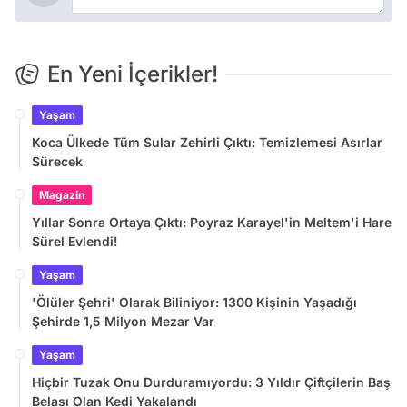
En Yeni İçerikler!
Yaşam
Koca Ülkede Tüm Sular Zehirli Çıktı: Temizlemesi Asırlar
Sürecek
Magazin
Yıllar Sonra Ortaya Çıktı: Poyraz Karayel'in Meltem'i Hare
Sürel Evlendi!
Yaşam
'Ölüler Şehri' Olarak Biliniyor: 1300 Kişinin Yaşadığı
Şehirde 1,5 Milyon Mezar Var
Yaşam
Hiçbir Tuzak Onu Durduramıyordu: 3 Yıldır Çiftçilerin Baş
Belası Olan Kedi Yakalandı