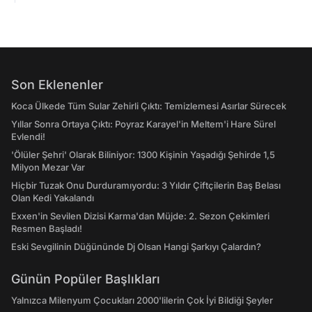
Son Eklenenler
Koca Ülkede Tüm Sular Zehirli Çıktı: Temizlemesi Asırlar Sürecek
Yıllar Sonra Ortaya Çıktı: Poyraz Karayel'in Meltem'i Hare Sürel
Evlendi!
'Ölüler Şehri' Olarak Biliniyor: 1300 Kişinin Yaşadığı Şehirde 1,5
Milyon Mezar Var
Hiçbir Tuzak Onu Durduramıyordu: 3 Yıldır Çiftçilerin Baş Belası
Olan Kedi Yakalandı
Exxen'in Sevilen Dizisi Karma'dan Müjde: 2. Sezon Çekimleri
Resmen Başladı!
Eski Sevgilinin Düğününde Dj Olsan Hangi Şarkıyı Çalardın?
Günün Popüler Başlıkları
Yalnızca Milenyum Çocukları 2000'lilerin Çok İyi Bildiği Şeyler