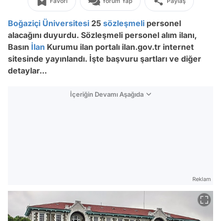
Favori
Yorum Yap
Paylaş
Boğaziçi Üniversitesi
25
sözleşmeli
personel
alacağını duyurdu. Sözleşmeli personel alım ilanı,
Basın
İlan
Kurumu ilan portalı ilan.gov.tr internet
sitesinde yayınlandı. İşte başvuru şartları ve diğer
detaylar...
İçeriğin Devamı Aşağıda
Reklam