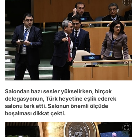
Salondan bazı sesler yükselirken, birçok
delegasyonun, Türk heyetine eşlik ederek
salonu terk etti. Salonun önemli ölçüde
boşalması dikkat çekti.