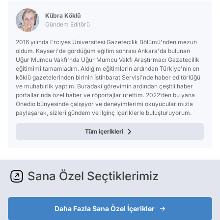
Kübra Köklü
Gündem Editörü
2016 yılında Erciyes Üniversitesi Gazetecilik Bölümü'nden mezun
oldum. Kayseri'de gördüğüm eğitim sonrası Ankara'da bulunan
Uğur Mumcu Vakfı'nda Uğur Mumcu Vakfı Araştırmacı Gazetecilik
eğitimimi tamamladım. Aldığım eğitimlerin ardından Türkiye'nin en
köklü gazetelerinden birinin İstihbarat Servisi'nde haber editörlüğü
ve muhabirlik yaptım. Buradaki görevimin ardından çeşitli haber
portallarında özel haber ve röportajlar ürettim. 2022’den bu yana
Onedio bünyesinde çalışıyor ve deneyimlerimi okuyucularımızla
paylaşarak, sizleri gündem ve ilginç içeriklerle buluşturuyorum.
Tüm içerikleri
Sana Özel Seçtiklerimiz
Daha Fazla Sana Özel İçerikler