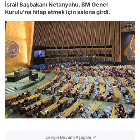
İsrail Başbakanı Netanyahu, BM Genel
Kurulu'na hitap etmek için salona girdi.
İçeriğin Devamı Aşağıda