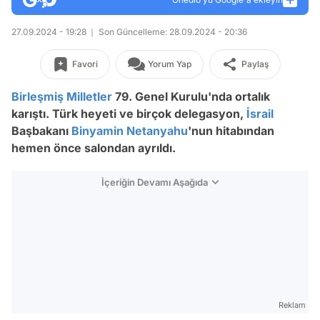
27.09.2024 - 19:28
Son Güncelleme: 28.09.2024 - 20:36
Favori
Yorum Yap
Paylaş
Birleşmiş Milletler
79. Genel Kurulu'nda ortalık
karıştı. Türk heyeti ve birçok delegasyon,
İsrail
Başbakanı
Binyamin Netanyahu
'nun hitabından
hemen önce salondan ayrıldı.
İçeriğin Devamı Aşağıda
Reklam