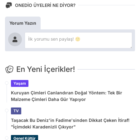
ONEDİO ÜYELERİ NE DİYOR?
Yorum Yazın
En Yeni İçerikler!
Yaşam
Kuruyan Çimleri Canlandıran Doğal Yöntem: Tek Bir
Malzeme Çimleri Daha Gür Yapıyor
TV
Taşacak Bu Deniz'in Fadime'sinden Dikkat Çeken İtiraf!
"İçimdeki Karadenizli Çıkıyor"
Genel Kültür