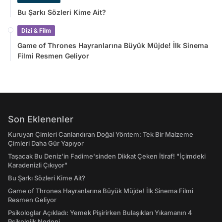
Bu Şarkı Sözleri Kime Ait?
Dizi & Film
Game of Thrones Hayranlarına Büyük Müjde! İlk Sinema
Filmi Resmen Geliyor
Son Eklenenler
Kuruyan Çimleri Canlandıran Doğal Yöntem: Tek Bir Malzeme
Çimleri Daha Gür Yapıyor
Taşacak Bu Deniz'in Fadime'sinden Dikkat Çeken İtiraf! "İçimdeki
Karadenizli Çıkıyor"
Bu Şarkı Sözleri Kime Ait?
Game of Thrones Hayranlarına Büyük Müjde! İlk Sinema Filmi
Resmen Geliyor
Psikologlar Açıkladı: Yemek Pişirirken Bulaşıkları Yıkamanın 4
Psikolojik Nedeni