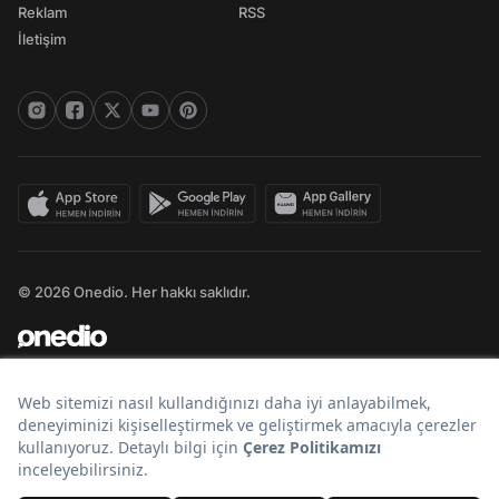
Reklam
RSS
İletişim
© 2026 Onedio. Her hakkı saklıdır.
Bir
markasıdır.