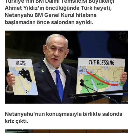
Türkiye'nin BM Daimi Temsilcisi Büyükelçi
Ahmet Yıldız'ın öncülüğünde Türk heyeti,
Netanyahu BM Genel Kurul hitabına
başlamadan önce salondan ayrıldı.
Netanyahu'nun konuşmasıyla birlikte salonda
kriz çıktı.