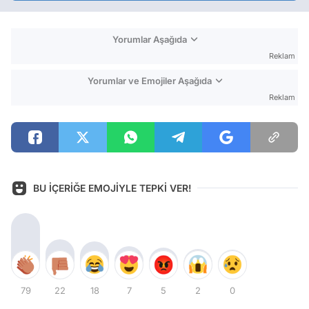
Yorumlar Aşağıda
Reklam
Yorumlar ve Emojiler Aşağıda
Reklam
BU İÇERİĞE EMOJİYLE TEPKİ VER!
79
22
18
7
5
2
0