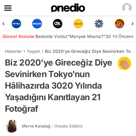
Güncel Konular
Bastonla Vurdu!
"Manyak Mısınız?"
30 Yıl Önce👀
Haberler
Yaşam
Biz 2020'ye Gireceğiz Diye Sevinirken Toky
Biz 2020'ye Gireceğiz Diye
Sevinirken Tokyo'nun
Hâlihazırda 3020 Yılında
Yaşadığını Kanıtlayan 21
Fotoğraf
Merve Karadağ
- Onedio Editörü