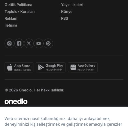
Gizlilik Politikası
Yayın İlkeleri
Topluluk Kuralları
Künye
Reklam
RSS
İletişim
© 2026 Onedio. Her hakkı saklıdır.
Bir
markasıdır.