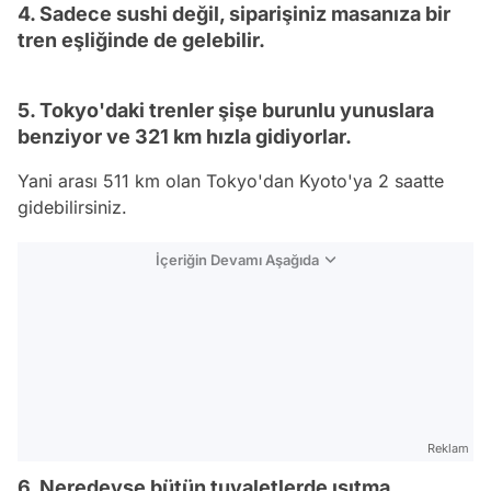
4. Sadece sushi değil, siparişiniz masanıza bir
tren eşliğinde de gelebilir.
5. Tokyo'daki trenler şişe burunlu yunuslara
benziyor ve 321 km hızla gidiyorlar.
Yani arası 511 km olan Tokyo'dan Kyoto'ya 2 saatte
gidebilirsiniz.
İçeriğin Devamı Aşağıda
Reklam
6. Neredeyse bütün tuvaletlerde ısıtma