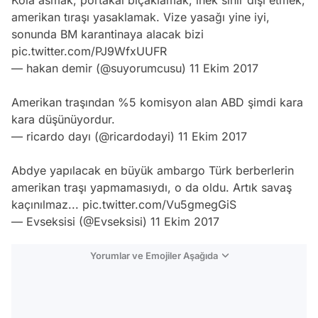
amerikan tıraşı yasaklamak. Vize yasağı yine iyi,
sonunda BM karantinaya alacak bizi
pic.twitter.com/PJ9WfxUUFR
— hakan demir (@suyorumcusu)
11 Ekim 2017
Amerikan traşından %5 komisyon alan ABD şimdi kara
kara düşünüyordur.
— ricardo dayı (@ricardodayi)
11 Ekim 2017
Abdye yapılacak en büyük ambargo Türk berberlerin
amerikan traşı yapmamasıydı, o da oldu. Artık savaş
kaçınılmaz...
pic.twitter.com/Vu5gmegGiS
— Evseksisi (@Evseksisi)
11 Ekim 2017
Yorumlar ve Emojiler Aşağıda