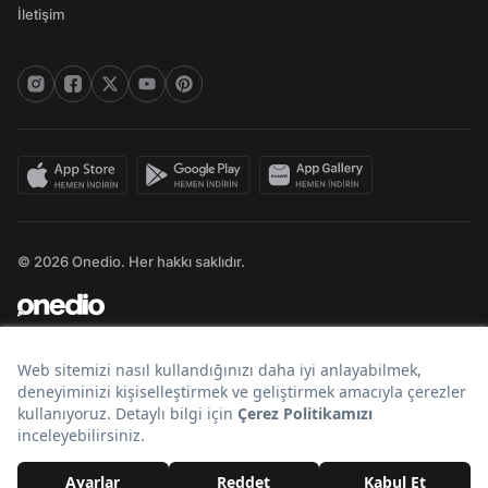
İletişim
© 2026 Onedio. Her hakkı saklıdır.
Bir
markasıdır.