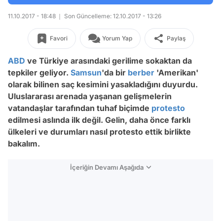
11.10.2017 - 18:48
Son Güncelleme: 12.10.2017 - 13:26
Favori
Yorum Yap
Paylaş
ABD
ve Türkiye arasındaki gerilime sokaktan da
tepkiler geliyor.
Samsun
'da bir
berber
'Amerikan'
olarak bilinen saç kesimini yasakladığını duyurdu.
Uluslararası arenada yaşanan gelişmelerin
vatandaşlar tarafından tuhaf biçimde
protesto
edilmesi aslında ilk değil. Gelin, daha önce farklı
ülkeleri ve durumları nasıl protesto ettik birlikte
bakalım.
İçeriğin Devamı Aşağıda