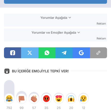
Yorumlar Aşağıda
Reklam
Yorumlar ve Emojiler Aşağıda
Reklam
BU İÇERİĞE EMOJİYLE TEPKİ VER!
792
99
57
35
25
20
12