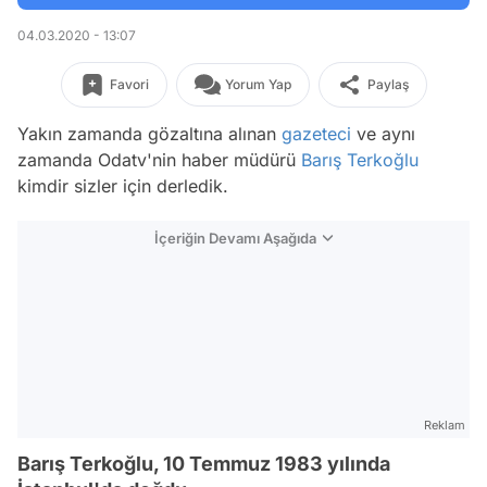
04.03.2020 - 13:07
Favori
Yorum Yap
Paylaş
Yakın zamanda gözaltına alınan
gazeteci
ve aynı
zamanda Odatv'nin haber müdürü
Barış Terkoğlu
kimdir sizler için derledik.
İçeriğin Devamı Aşağıda
Reklam
Barış Terkoğlu, 10 Temmuz 1983 yılında