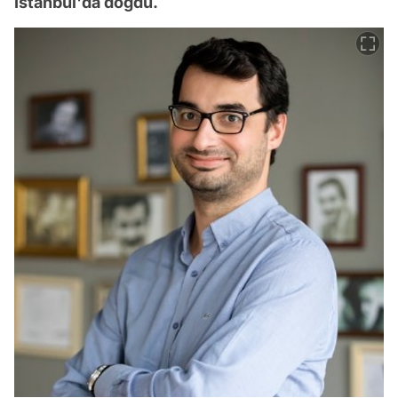
İstanbul'da doğdu.