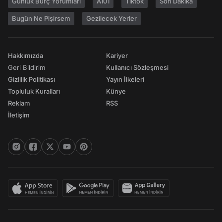
Günlük Burç Yorumları
A101
Tiktok
Son Dakika
Bugün Ne Pişirsem
Gezilecek Yerler
Hakkımızda
Kariyer
Geri Bildirim
Kullanıcı Sözleşmesi
Gizlilik Politikası
Yayın İlkeleri
Topluluk Kuralları
Künye
Reklam
RSS
İletişim