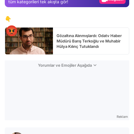
tüm kategorileri tek akışta gör!
Video
👇
Test
Gözaltına Alınmışlardı: Odatv Haber
Müdürü Barış Terkoğlu ve Muhabir
Hülya Kılınç Tutuklandı
Yorumlar ve Emojiler Aşağıda
Reklam