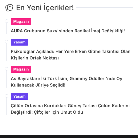
En Yeni İçerikler!
Magazin
AURA Grubunun Suzy'sinden Radikal İmaj Değişikliği!
Yaşam
Psikologlar Açıkladı: Her Yere Erken Gitme Takıntısı Olan
Kişilerin Ortak Noktası
Magazin
As Bayrakları: İki Türk İsim, Grammy Ödülleri'nde Oy
Kullanacak Jüriye Seçildi!
Yaşam
Çölün Ortasına Kurdukları Güneş Tarlası Çölün Kaderini
Değiştirdi: Çiftçiler İçin Umut Oldu