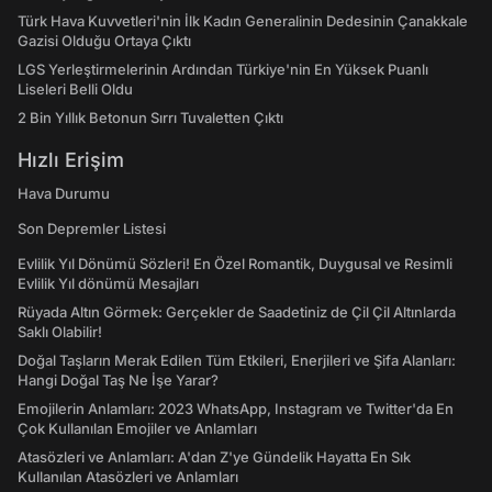
Türk Hava Kuvvetleri'nin İlk Kadın Generalinin Dedesinin Çanakkale
Gazisi Olduğu Ortaya Çıktı
LGS Yerleştirmelerinin Ardından Türkiye'nin En Yüksek Puanlı
Liseleri Belli Oldu
2 Bin Yıllık Betonun Sırrı Tuvaletten Çıktı
Hızlı Erişim
Hava Durumu
Son Depremler Listesi
Evlilik Yıl Dönümü Sözleri! En Özel Romantik, Duygusal ve Resimli
Evlilik Yıl dönümü Mesajları
Rüyada Altın Görmek: Gerçekler de Saadetiniz de Çil Çil Altınlarda
Saklı Olabilir!
Doğal Taşların Merak Edilen Tüm Etkileri, Enerjileri ve Şifa Alanları:
Hangi Doğal Taş Ne İşe Yarar?
Emojilerin Anlamları: 2023 WhatsApp, Instagram ve Twitter'da En
Çok Kullanılan Emojiler ve Anlamları
Atasözleri ve Anlamları: A'dan Z'ye Gündelik Hayatta En Sık
Kullanılan Atasözleri ve Anlamları