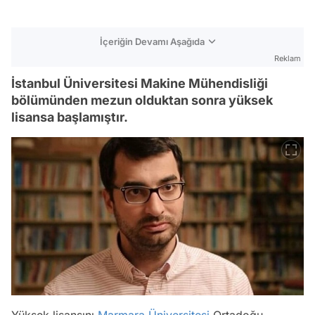
İçeriğin Devamı Aşağıda
Reklam
İstanbul Üniversitesi Makine Mühendisliği
bölümünden mezun olduktan sonra yüksek
lisansa başlamıştır.
Yüksek lisansını
Marmara Üniversitesi
Ortadoğu