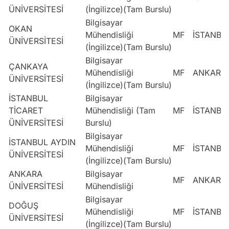
ÜNİVERSİTESİ
(İngilizce)(Tam Burslu)
Bilgisayar
OKAN
Mühendisliği
MF
İSTANBU
ÜNİVERSİTESİ
(İngilizce)(Tam Burslu)
Bilgisayar
ÇANKAYA
Mühendisliği
MF
ANKARA
ÜNİVERSİTESİ
(İngilizce)(Tam Burslu)
İSTANBUL
Bilgisayar
TİCARET
Mühendisliği (Tam
MF
İSTANBU
ÜNİVERSİTESİ
Burslu)
Bilgisayar
İSTANBUL AYDIN
Mühendisliği
MF
İSTANBU
ÜNİVERSİTESİ
(İngilizce)(Tam Burslu)
ANKARA
Bilgisayar
MF
ANKARA
ÜNİVERSİTESİ
Mühendisliği
Bilgisayar
DOĞUŞ
Mühendisliği
MF
İSTANBU
ÜNİVERSİTESİ
(İngilizce)(Tam Burslu)