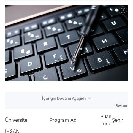
İçeriğin Devamı Aşağıda
Reklam
Puan
Üniversite
Program Adı
Şehir
Türü
İHSAN