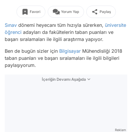
Favori
Yorum Yap
Paylaş
Sınav
dönemi heyecanı tüm hızıyla sürerken,
üniversite
öğrenci
adayları da fakültelerin taban puanları ve
başarı sıralamaları ile ilgili araştırma yapıyor.
Ben de bugün sizler için
Bilgisayar
Mühendisliği 2018
taban puanları ve başarı sıralamaları ile ilgili bilgileri
paylaşıyorum.
İçeriğin Devamı Aşağıda
Reklam