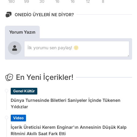
180
99
30
16
16
12
8
ONEDİO ÜYELERİ NE DİYOR?
Yorum Yazın
En Yeni İçerikler!
Genel Kültür
Dünya Turnesinde Biletleri Saniyeler İçinde Tükenen
Yıldızlar
Video
İçerik Üreticisi Kerem Enginar'ın Annesinin Düşük Kalp
Ritmini Akıllı Saat Fark Etti