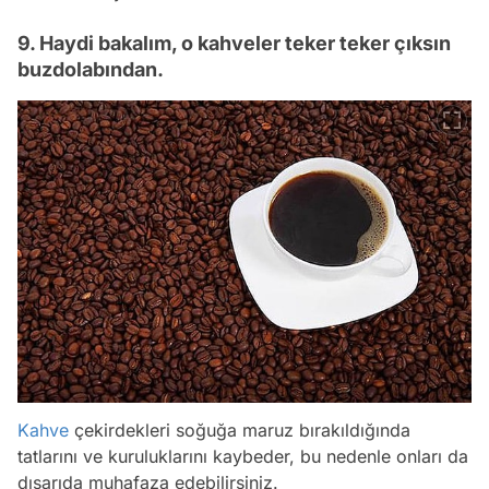
9. Haydi bakalım, o kahveler teker teker çıksın
buzdolabından.
Kahve
çekirdekleri soğuğa maruz bırakıldığında
tatlarını ve kuruluklarını kaybeder, bu nedenle onları da
dışarıda muhafaza edebilirsiniz.