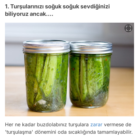
1. Turşularınızı soğuk soğuk sevdiğinizi
biliyoruz ancak....
Her ne kadar buzdolabınız turşulara
zarar
vermese de
'turşulaşma' dönemini oda sıcaklığında tamamlayabilir.