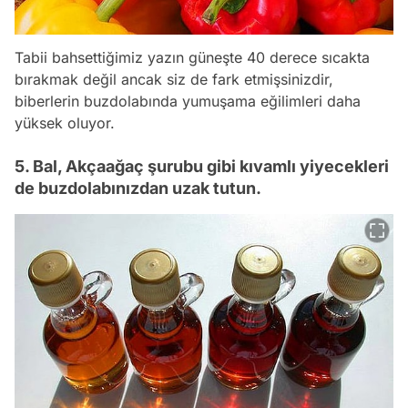
Tabii bahsettiğimiz yazın güneşte 40 derece sıcakta
bırakmak değil ancak siz de fark etmişsinizdir,
biberlerin buzdolabında yumuşama eğilimleri daha
yüksek oluyor.
5. Bal, Akçaağaç şurubu gibi kıvamlı yiyecekleri
de buzdolabınızdan uzak tutun.