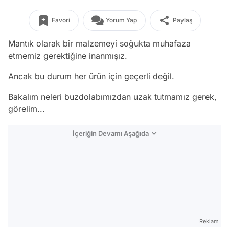
Favori
Yorum Yap
Paylaş
Mantık olarak bir malzemeyi soğukta muhafaza
etmemiz gerektiğine inanmışız.
Ancak bu durum her ürün için geçerli değil.
Bakalım neleri buzdolabımızdan uzak tutmamız gerek,
görelim...
İçeriğin Devamı Aşağıda
Reklam