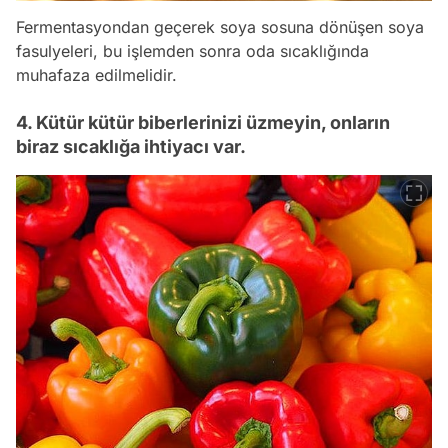
Fermentasyondan geçerek soya sosuna dönüşen soya
fasulyeleri, bu işlemden sonra oda sıcaklığında
muhafaza edilmelidir.
4. Kütür kütür biberlerinizi üzmeyin, onların
biraz sıcaklığa ihtiyacı var.