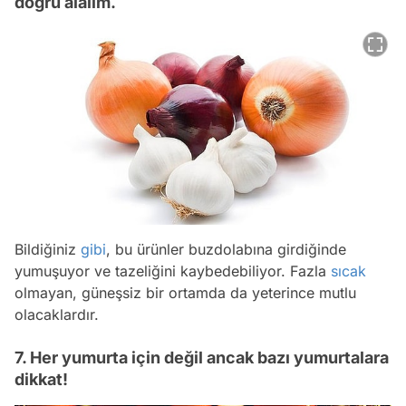
doğru alalım.
Bildiğiniz
gibi
, bu ürünler buzdolabına girdiğinde
yumuşuyor ve tazeliğini kaybedebiliyor. Fazla
sıcak
olmayan, güneşsiz bir ortamda da yeterince mutlu
olacaklardır.
7. Her yumurta için değil ancak bazı yumurtalara
dikkat!