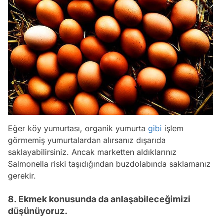
Eğer köy yumurtası, organik yumurta
gibi
işlem
görmemiş yumurtalardan alırsanız dışarıda
saklayabilirsiniz. Ancak marketten aldıklarınız
Salmonella riski taşıdığından buzdolabında saklamanız
gerekir.
8. Ekmek konusunda da anlaşabileceğimizi
düşünüyoruz.