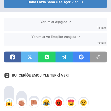
Daha Fazla Sana Özel İçerikler
Yorumlar Aşağıda
Reklam
Yorumlar ve Emojiler Aşağıda
Reklam
BU İÇERİĞE EMOJİYLE TEPKİ VER!