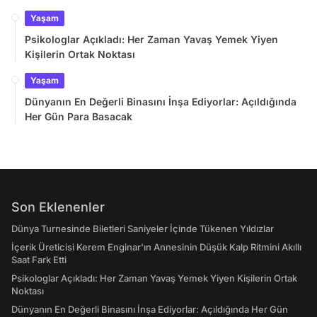
Yaşam
Psikologlar Açıkladı: Her Zaman Yavaş Yemek Yiyen
Kişilerin Ortak Noktası
Yaşam
Dünyanın En Değerli Binasını İnşa Ediyorlar: Açıldığında
Her Gün Para Basacak
Son Eklenenler
Dünya Turnesinde Biletleri Saniyeler İçinde Tükenen Yıldızlar
İçerik Üreticisi Kerem Enginar'ın Annesinin Düşük Kalp Ritmini Akıllı
Saat Fark Etti
Psikologlar Açıkladı: Her Zaman Yavaş Yemek Yiyen Kişilerin Ortak
Noktası
Dünyanın En Değerli Binasını İnşa Ediyorlar: Açıldığında Her Gün