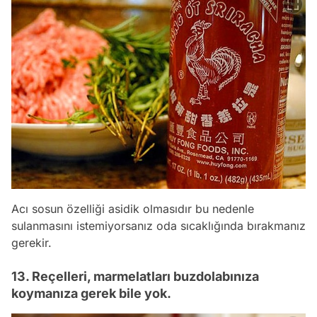
Acı sosun özelliği asidik olmasıdır bu nedenle
sulanmasını istemiyorsanız oda sıcaklığında bırakmanız
gerekir.
13. Reçelleri, marmelatları buzdolabınıza
koymanıza gerek bile yok.