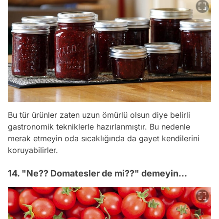
Bu tür ürünler zaten uzun ömürlü olsun diye belirli
gastronomik tekniklerle hazırlanmıştır. Bu nedenle
merak etmeyin oda sıcaklığında da gayet kendilerini
koruyabilirler.
14. "Ne?? Domatesler de mi??" demeyin...