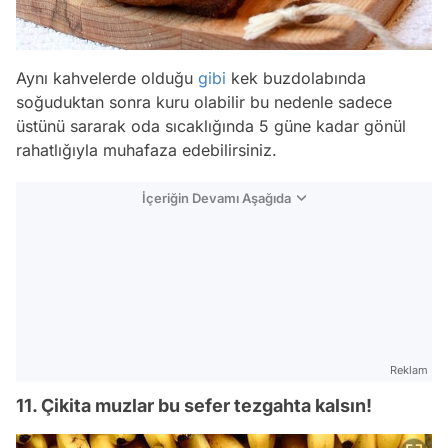
Aynı kahvelerde olduğu
gibi
kek buzdolabında
soğuduktan sonra kuru olabilir bu nedenle sadece
üstünü sararak oda sıcaklığında 5 güne kadar gönül
rahatlığıyla muhafaza edebilirsiniz.
İçeriğin Devamı Aşağıda
Reklam
11. Çikita muzlar bu sefer tezgahta kalsın!