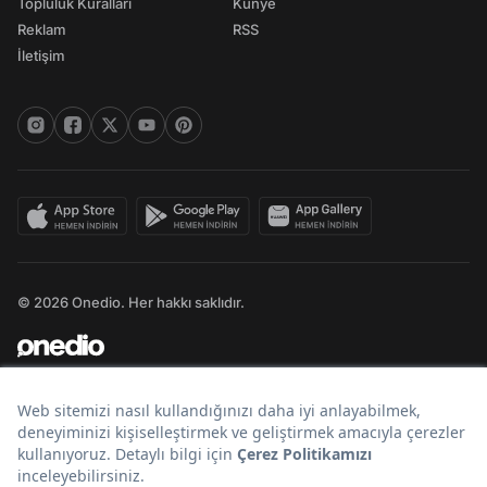
Topluluk Kuralları
Künye
Reklam
RSS
İletişim
© 2026 Onedio. Her hakkı saklıdır.
Bir
markasıdır.