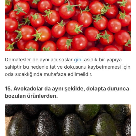
Domatesler de aynı acı soslar
gibi
asidik bir yapıya
sahiptir bu nedenle tat ve dokusunu kaybetmemesi için
oda sıcaklığında muhafaza edilmelidir.
15. Avokadolar da aynı şekilde, dolapta durunca
bozulan ürünlerden.