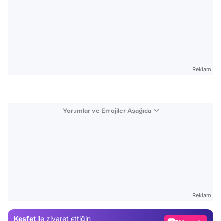
Reklam
Yorumlar ve Emojiler Aşağıda
Video
Test
Reklam
Gündem
Keşfet
ile ziyaret ettiğin