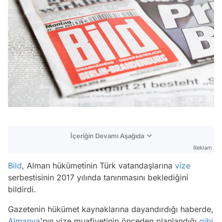
İçeriğin Devamı Aşağıda
Reklam
Bild
, Alman hükümetinin Türk vatandaşlarına
vize
serbestisinin 2017 yılında tanınmasını beklediğini
bildirdi.
Gazetenin hükümet kaynaklarına dayandırdığı haberde,
Almanya
'nın vize muafiyetinin önceden planlandığı
gibi