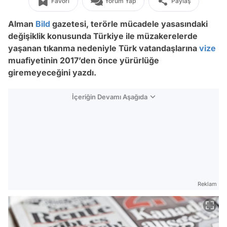
Favori
Yorum Yap
Paylaş
Alman
Bild
gazetesi, terörle mücadele yasasındaki
değişiklik konusunda Türkiye ile müzakerelerde
yaşanan tıkanma nedeniyle Türk vatandaşlarına
vize
muafiyetinin 2017’den önce yürürlüğe
giremeyeceğini yazdı.
İçeriğin Devamı Aşağıda
Reklam