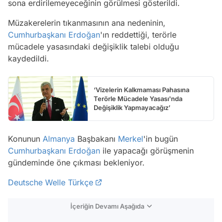
sona erdirilemeyeceğinin görülmesi gösterildi.
Müzakerelerin tıkanmasının ana nedeninin,
Cumhurbaşkanı Erdoğan
'ın reddettiği, terörle
mücadele yasasındaki değişiklik talebi olduğu
kaydedildi.
‘Vizelerin Kalkmaması Pahasına
Terörle Mücadele Yasası'nda
Değişiklik Yapmayacağız’
Konunun
Almanya
Başbakanı
Merkel
'in bugün
Cumhurbaşkanı Erdoğan
ile yapacağı görüşmenin
gündeminde öne çıkması bekleniyor.
Deutsche Welle Türkçe
İçeriğin Devamı Aşağıda