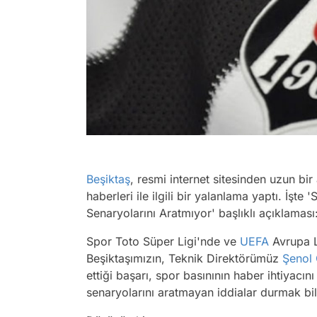
Beşiktaş
, resmi internet sitesinden uzun b
haberleri ile ilgili bir yalanlama yaptı. İşt
Senaryolarını Aratmıyor' başlıklı açıklaması
Spor Toto Süper Ligi'nde ve
UEFA
Avrupa L
Beşiktaşımızın, Teknik Direktörümüz
Şenol
ettiği başarı, spor basınının haber ihtiyacın
senaryolarını aratmayan iddialar durmak bil