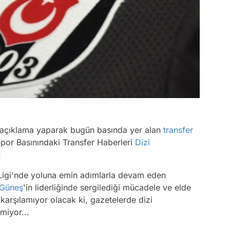
ir açıklama yaparak bugün basında yer alan
transfer
e 'Spor Basınındaki Transfer Haberleri
Dizi
:
igi'nde yoluna emin adımlarla devam eden
 Güneş
'in liderliğinde sergilediği mücadele ve elde
ı karşılamıyor olacak ki, gazetelerde dizi
miyor...