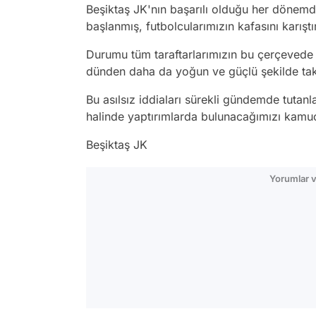
Beşiktaş JK'nın başarılı olduğu her dönem
başlanmış, futbolcularımızın kafasını karıştı
Durumu tüm taraftarlarımızın bu çerçevede d
dünden daha da yoğun ve güçlü şekilde takı
Bu asılsız iddiaları sürekli gündemde tutan
halinde yaptırımlarda bulunacağımızı kamuoy
Beşiktaş JK
Yorumlar v