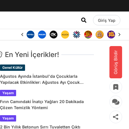
Giriş Yap
Görüş Bildir
En Yeni İçerikler!
Genel Kültür
Ağustos Ayında İstanbul'da Çocuklarla
Yapılacak Etkinlikler: Ağustos Ayı Çocuk
Tiyatroları ve Etkinlik Takvimi
Yaşam
Fırın Camındaki İnatçı Yağları 20 Dakikada
Çözen Temizlik Yöntemi
Yaşam
2 Bin Yıllık Betonun Sırrı Tuvaletten Çıktı