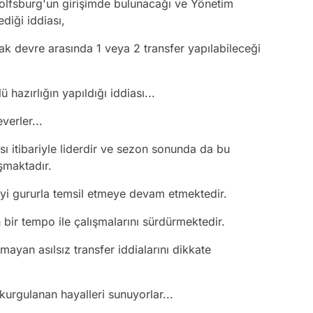
Wolfsburg'un girişimde bulunacağı ve Yönetim
diği iddiası,
arak devre arasında 1 veya 2 transfer yapılabileceği
ü hazırlığın yapıldığı iddiası...
verler...
sı itibariyle liderdir ve sezon sonunda da bu
şmaktadır.
yi gururla temsil etmeye devam etmektedir.
bir tempo ile çalışmalarını sürdürmektedir.
mayan asılsız transfer iddialarını dikkate
 kurgulanan hayalleri sunuyorlar...