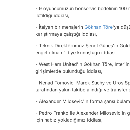
- 9 oyuncumuzun bonservis bedelinin 100 m
iletildiği iddiası,
- İtalyan bir menajerin
Gökhan Töre
'ye düş
karıştırmaya çalıştığı iddiası,
- Teknik Direktörümüz Şenol Güneş'in Gö
engel olmam' diye konuştuğu iddiası,
- West Ham United'ın Gökhan Töre, Inter'i
girişimlerde bulunduğu iddiası,
- Nenad Tomovic, Marek Suchy ve Uros Sp
tarafından yakın takibe alındığı ve transfer
- Alexander Milosevic'in forma şansı bulama
- Pedro Franko ile Alexander Milosevic'in g
için nabız yokladığımız iddiası,