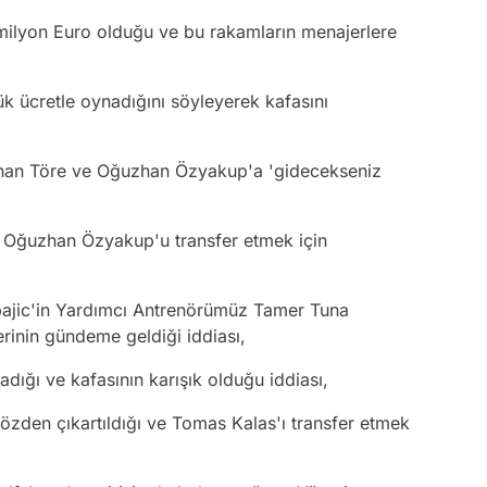
ilyon Euro olduğu ve bu rakamların menajerlere
ük ücretle oynadığını söyleyerek kafasını
khan Töre ve Oğuzhan Özyakup'a 'gidecekseniz
n Oğuzhan Özyakup'u transfer etmek için
ajic'in Yardımcı Antrenörümüz Tamer Tuna
lerinin gündeme geldiği iddiası,
dığı ve kafasının karışık olduğu iddiası,
özden çıkartıldığı ve Tomas Kalas'ı transfer etmek