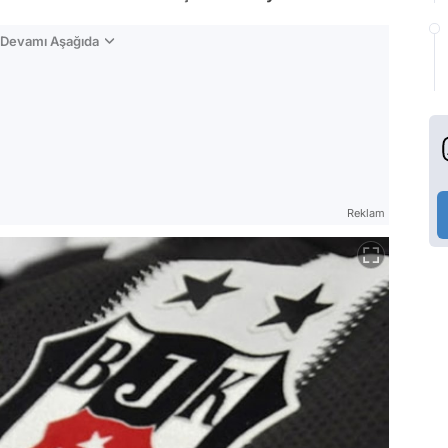
n Devamı Aşağıda
Reklam