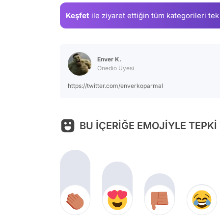
Keşfet
ile ziyaret ettiğin
tüm kategorileri tek
Enver K.
Onedio Üyesi
https://twitter.com/enverkoparmal
BU İÇERİĞE EMOJİYLE TEPKİ