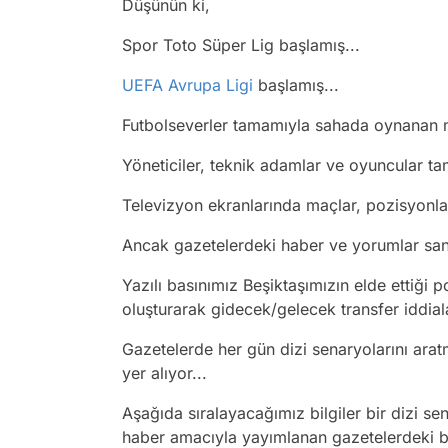
Düşünün ki,
Spor Toto Süper Lig başlamış...
UEFA Avrupa Ligi
başlamış...
Futbolseverler tamamıyla sahada oynanan m
Yöneticiler, teknik adamlar ve oyuncular t
Televizyon ekranlarında maçlar, pozisyonlar, 
Ancak gazetelerdeki haber ve yorumlar sank
Yazılı basınımız Beşiktaşımızın elde ettiği p
oluşturarak gidecek/gelecek transfer iddial
Gazetelerde her gün dizi senaryolarını arat
yer alıyor...
Aşağıda sıralayacağımız bilgiler bir dizi 
haber amacıyla yayımlanan gazetelerdeki ba