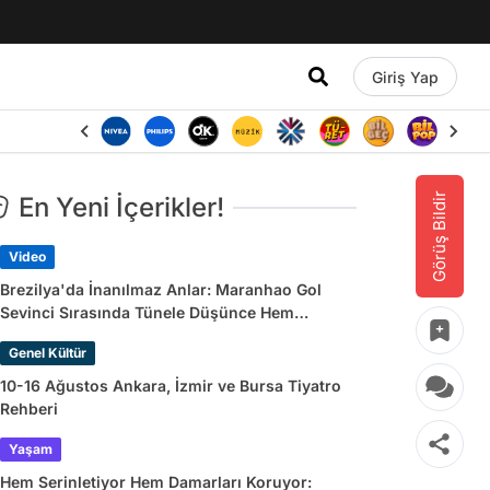
Giriş Yap
Görüş Bildir
En Yeni İçerikler!
Video
Brezilya'da İnanılmaz Anlar: Maranhao Gol
Sevinci Sırasında Tünele Düşünce Hem
Sakatlandı Hem Golü Sayılmadı
Genel Kültür
10-16 Ağustos Ankara, İzmir ve Bursa Tiyatro
Rehberi
Yaşam
Hem Serinletiyor Hem Damarları Koruyor: