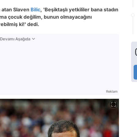
a atan Slaven
Bilic
, 'Beşiktaşlı yetkililer bana stadın
. Ama çocuk değilim, bunun olmayacağını
rebilmiş ki!' dedi.
n Devamı Aşağıda
Reklam