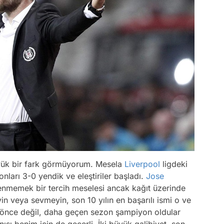
ük bir fark görmüyorum. Mesela
Liverpool
ligdeki
ları 3-0 yendik ve eleştiriler başladı.
Jose
enmemek bir tercih meselesi ancak kağıt üzerinde
vin veya sevmeyin, son 10 yılın en başarılı ismi o ve
l önce değil, daha geçen sezon şampiyon oldular