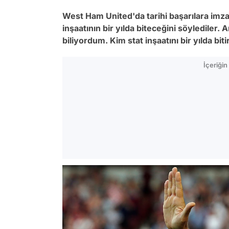
West Ham United'da tarihi başarılara imz
inşaatının bir yılda biteceğini söylediler
biliyordum. Kim stat inşaatını bir yılda biti
İçeriği