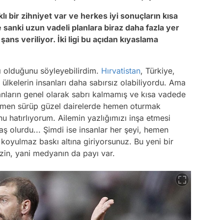
ı bir zihniyet var ve herkes iyi sonuçların kısa
e sanki uzun vadeli planlara biraz daha fazla yer
ans veriliyor. İki ligi bu açıdan kıyaslama
ı olduğunu söyleyebilirdim.
Hırvatistan
, Türkiye,
 ülkelerin insanları daha sabırsız olabiliyordu. Ama
anların genel olarak sabrı kalmamış ve kısa vadede
 hemen sürüp güzel dairelerde hemen oturmak
 hatırlıyorum. Ailemin yazlığımızı inşa etmesi
aş olurdu... Şimdi ise insanlar her şeyi, hemen
 koyulmaz baskı altına giriyorsunuz. Bu yeni bir
zin, yani medyanın da payı var.