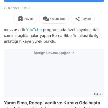
20.07.2024 - 22:08
Favori
Yorum Yap
Paylaş
mevzu: adlı
YouTube
programında özel hayatına dair
samimi açıklamalar yapan Berna Biber'in ailesi ile ilgili
anlattığı hikaye yürek burktu.
İçeriğin Devamı Aşağıda
Reklam
Yarım Elma, Recep İvedik ve Kırmızı Oda başta