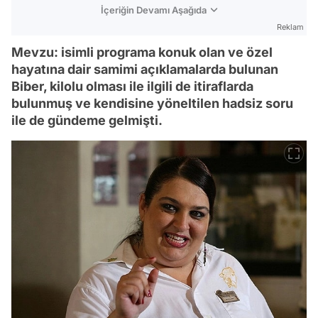
İçeriğin Devamı Aşağıda
Reklam
Mevzu: isimli programa konuk olan ve özel
hayatına dair samimi açıklamalarda bulunan
Biber, kilolu olması ile ilgili de itiraflarda
bulunmuş ve kendisine yöneltilen hadsiz soru
ile de gündeme gelmişti.