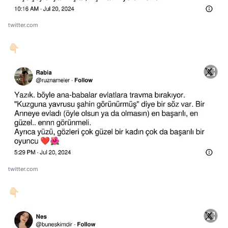
twitter.com
👇🏻
twitter.com
👇🏻