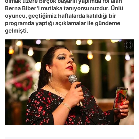
olmak üzere birçok başarılı yapımda rol alan
Berna Biber'i mutlaka tanıyorsunuzdur. Ünlü
oyuncu, geçtiğimiz haftalarda katıldığı bir
programda yaptığı açıklamalar ile gündeme
gelmişti.