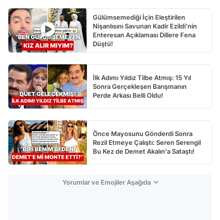
Gülümsemediği İçin Eleştirilen
Nişanlısını Savunan Kadir Ezildi'nin
Enteresan Açıklaması Dillere Fena
Düştü!
İlk Adımı Yıldız Tilbe Atmış: 15 Yıl
Sonra Gerçekleşen Barışmanın
Perde Arkası Belli Oldu!
Önce Mayosunu Gönderdi Sonra
Rezil Etmeye Çalıştı: Seren Serengil
Bu Kez de Demet Akalın'a Sataştı!
Yorumlar ve Emojiler Aşağıda