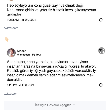
twitter.com
👇🏻
twitter.com
İçeriğin Devamı Aşağıda