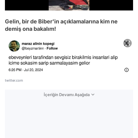
/
Gelin, bir de Biber'in açıklamalarına kim ne
demiş ona bakalım!
twitter.com
İçeriğin Devamı Aşağıda