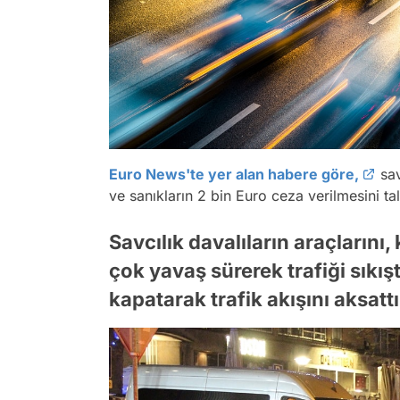
Euro News'te yer alan habere göre,
sav
ve sanıkların 2 bin Euro ceza verilmesini tal
Savcılık davalıların araçların
çok yavaş sürerek trafiği sıkışt
kapatarak trafik akışını aksattı