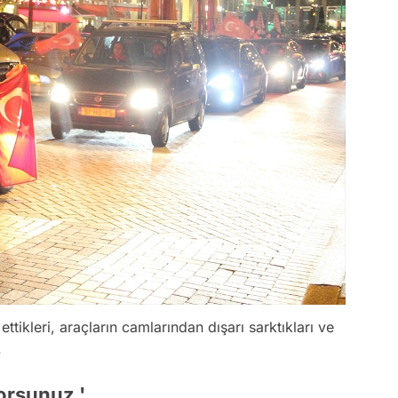
tikleri, araçların camlarından dışarı sarktıkları ve
.
yorsunuz.'