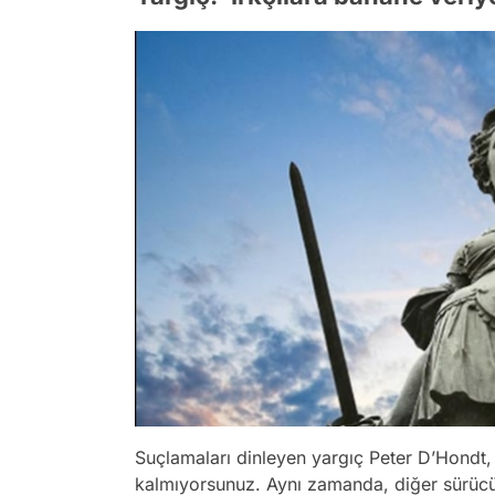
Suçlamaları dinleyen yargıç Peter D’Hondt
kalmıyorsunuz. Aynı zamanda, diğer sürücül