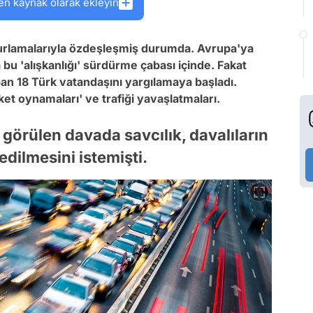
en kaynak olarak ekleyin
rlamalarıyla özdeşleşmiş durumda. Avrupa'ya
 bu 'alışkanlığı' sürdürme çabası içinde. Fakat
 18 Türk vatandaşını yargılamaya başladı.
ket oynamaları' ve trafiği yavaşlatmaları.
örülen davada savcılık, davalıların
edilmesini istemişti.