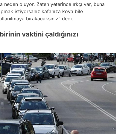
na neden oluyor. Zaten yeterince ırkçı var, buna
apmak istiyorsanız kafanıza kova bile
kullanılmaya bırakacaksınız” dedi.
rinin vaktini çaldığınızı