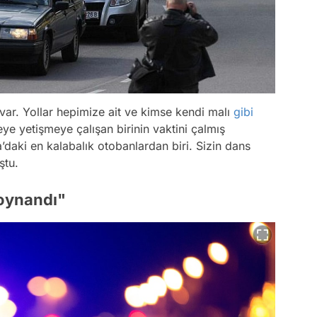
ı var. Yollar hepimize ait ve kimse kendi malı
gibi
e yetişmeye çalışan birinin vaktini çalmış
daki en kalabalık otobanlardan biri. Sizin dans
ştu.
 oynandı"