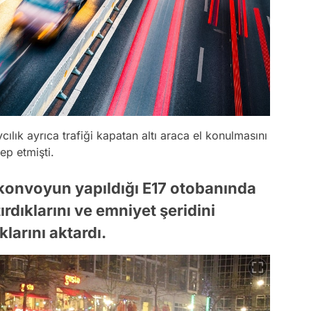
cılık ayrıca trafiği kapatan altı araca el konulmasını
ep etmişti.
ı, konvoyun yapıldığı E17 otobanında
ırdıklarını ve emniyet şeridini
klarını aktardı.