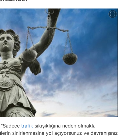
, “Sadece
trafik
sıkışıklığına neden olmakla
erin sinirlenmesine yol açıyorsunuz ve davranışınız