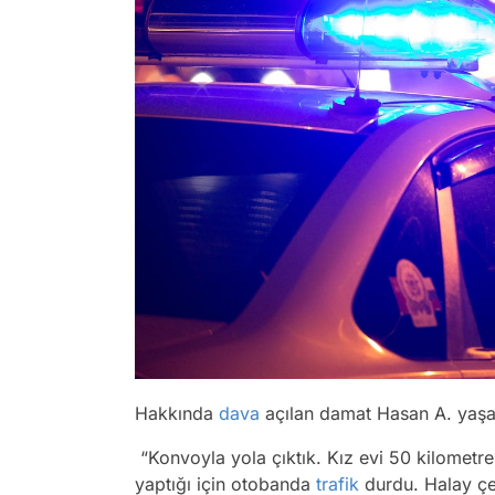
Hakkında
dava
açılan damat Hasan A. yaşa
“Konvoyla yola çıktık. Kız evi 50 kilometre
yaptığı için otobanda
trafik
durdu. Halay çe