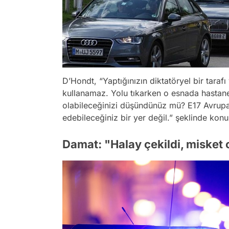
D’Hondt, “Yaptığınızın diktatöryel bir taraf
kullanamaz. Yolu tıkarken o esnada hastaney
olabileceğinizi düşündünüz mü? E17 Avrupa’
edebileceğiniz bir yer değil.” şeklinde konu
Damat: "Halay çekildi, misket