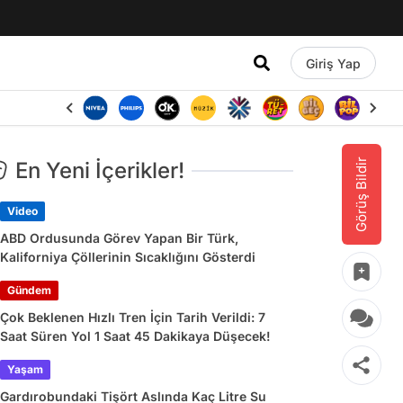
Giriş Yap
Görüş Bildir
En Yeni İçerikler!
Video
ABD Ordusunda Görev Yapan Bir Türk,
Kaliforniya Çöllerinin Sıcaklığını Gösterdi
Gündem
Çok Beklenen Hızlı Tren İçin Tarih Verildi: 7
Saat Süren Yol 1 Saat 45 Dakikaya Düşecek!
Yaşam
Gardırobundaki Tişört Aslında Kaç Litre Su