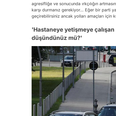
agresifliğe ve sonucunda ırkçılığın artması
karşı durmanız gerekiyor… Eğer bir parti y
geçirebilirsiniz ancak yolları amaçları için 
'Hastaneye yetişmeye çalışan bi
düşündünüz mü?'