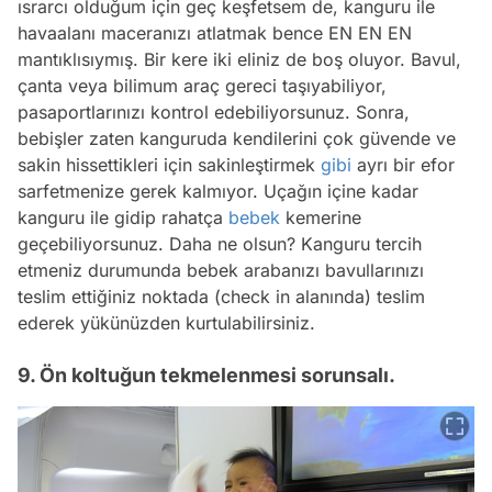
ısrarcı olduğum için geç keşfetsem de, kanguru ile
havaalanı maceranızı atlatmak bence EN EN EN
mantıklısıymış. Bir kere iki eliniz de boş oluyor. Bavul,
çanta veya bilimum araç gereci taşıyabiliyor,
pasaportlarınızı kontrol edebiliyorsunuz. Sonra,
bebişler zaten kanguruda kendilerini çok güvende ve
sakin hissettikleri için sakinleştirmek
gibi
ayrı bir efor
sarfetmenize gerek kalmıyor. Uçağın içine kadar
kanguru ile gidip rahatça
bebek
kemerine
geçebiliyorsunuz. Daha ne olsun? Kanguru tercih
etmeniz durumunda bebek arabanızı bavullarınızı
teslim ettiğiniz noktada
(check in alanında)
teslim
ederek yükünüzden kurtulabilirsiniz.
9. Ön koltuğun tekmelenmesi sorunsalı.