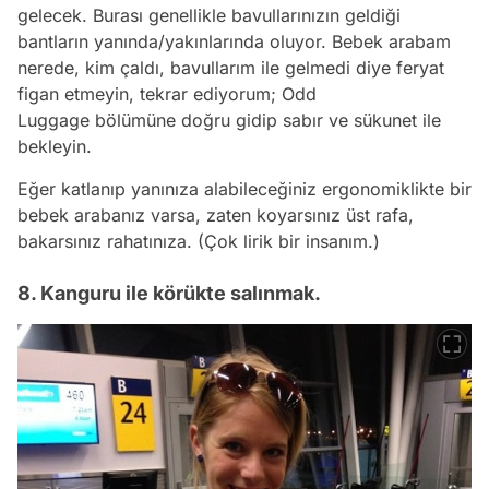
gelecek. Burası genellikle bavullarınızın geldiği
bantların yanında/yakınlarında oluyor. Bebek arabam
nerede, kim çaldı, bavullarım ile gelmedi diye feryat
figan etmeyin, tekrar ediyorum; Odd
Luggage bölümüne doğru gidip sabır ve sükunet ile
bekleyin.
Eğer katlanıp yanınıza alabileceğiniz ergonomiklikte bir
bebek arabanız varsa, zaten koyarsınız üst rafa,
bakarsınız rahatınıza.
(Çok lirik bir insanım.)
8. Kanguru ile körükte salınmak.