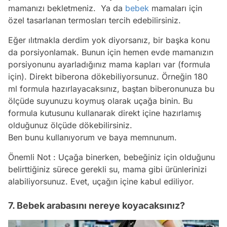
mamanızı bekletmeniz. Ya da
bebek
mamaları için
özel tasarlanan termosları tercih edebilirsiniz.
Eğer ılıtmakla derdim yok diyorsanız, bir başka konu
da porsiyonlamak. Bunun için hemen evde mamanızın
porsiyonunu ayarladığınız mama kapları var
(formula
için).
Direkt biberona dökebiliyorsunuz. Örneğin 180
ml formula hazırlayacaksınız, baştan biberonunuza bu
ölçüde suyunuzu koymuş olarak uçağa binin. Bu
formula kutusunu kullanarak direkt içine hazırlamış
olduğunuz ölçüde dökebilirsiniz.
Ben bunu kullanıyorum ve baya memnunum.
Önemli Not : Uçağa binerken, bebeğiniz için olduğunu
belirttiğiniz sürece gerekli su, mama gibi ürünlerinizi
alabiliyorsunuz. Evet, uçağın içine kabul ediliyor.
7. Bebek arabasını nereye koyacaksınız?