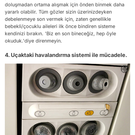
doluşmadan ortama alışmak için önden binmek daha
yararlı olabilir. Tüm gözler sizin üzerinizdeyken
debelenmeye son vermek için, zaten genellikle
bebekli/çocuklu aileleri ilk önce bindiren sisteme
kendinizi bırakın.
'Biz en son bineceğiz, hep öyle
okuduk.'
diye direnmeyin.
4. Uçaktaki havalandırma sistemi ile mücadele.