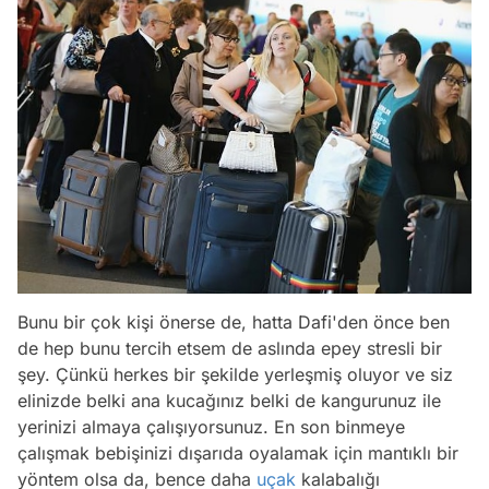
Bunu bir çok kişi önerse de, hatta Dafi'den önce ben
de hep bunu tercih etsem de aslında epey stresli bir
şey. Çünkü herkes bir şekilde yerleşmiş oluyor ve siz
elinizde belki ana kucağınız belki de kangurunuz ile
yerinizi almaya çalışıyorsunuz. En son binmeye
çalışmak bebişinizi dışarıda oyalamak için mantıklı bir
yöntem olsa da, bence daha
uçak
kalabalığı