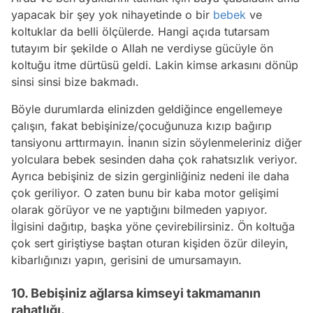
yapacak bir şey yok nihayetinde o bir
bebek
ve
koltuklar da belli ölçülerde. Hangi açıda tutarsam
tutayım bir şekilde o Allah ne verdiyse gücüyle ön
koltuğu itme dürtüsü geldi. Lakin kimse arkasını dönüp
sinsi sinsi bize bakmadı.
Böyle durumlarda elinizden geldiğince engellemeye
çalışın, fakat bebişinize/çocuğunuza kızıp bağırıp
tansiyonu arttırmayın. İnanın sizin söylenmeleriniz diğer
yolculara bebek sesinden daha çok rahatsızlık veriyor.
Ayrıca bebişiniz de sizin gerginliğiniz nedeni ile daha
çok geriliyor. O zaten bunu bir kaba motor gelişimi
olarak görüyor ve ne yaptığını bilmeden yapıyor.
İlgisini dağıtıp, başka yöne çevirebilirsiniz. Ön koltuğa
çok sert giriştiyse baştan oturan kişiden özür dileyin,
kibarlığınızı yapın, gerisini de umursamayın.
10. Bebişiniz ağlarsa kimseyi takmamanın
rahatlığı.