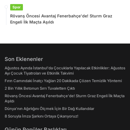
Spor
Rövanş Öncesi Avantaj Fenerbahçe'de! Sturm Graz
Engeli İlk Maçta Aşıldı
Son Eklenenler
Ağustos Ayında İstanbul'da Çocuklarla Yapılacak Etkinlikler: Ağustos
Ayı Çocuk Tiyatroları ve Etkinlik Takvimi
Fırın Camındaki İnatçı Yağları 20 Dakikada Çözen Temizlik Yöntemi
2 Bin Yıllık Betonun Sırrı Tuvaletten Çıktı
Rövanş Öncesi Avantaj Fenerbahçe'de! Sturm Graz Engeli İlk Maçta
Aşıldı
Dünya’nın Ağırlığını Ölçmek İçin Bir Dağ Kullandılar
8 Soruyla İmza Şarkını Ortaya Çıkarıyoruz!
Günün Popüler Başlıkları