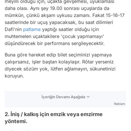
meyilli olduğu için, uçakta gevşemesi, uyuklaması
daha olası. Aynı şey 19.00 sonrası uçuşlarda da
mümkün, çünkü akşam uykusu zamanı. Fakat 15-16-17
saatlerinde bir uçuş yapacaksak, bu saat dilimleri
Dafi'nin
patlama
yaptığı saatler olduğu için
muhtemelen uçaktakilere 'çocuk yapmamayı'
düşündürecek bir performans sergileyecektir.
Buna göre hareket edip bilet seçiminizi yapmaya
çalışırsanız, işler baştan kolaylaşır. Rötar yerseniz
diyecek sözüm yok, lütfen ağlamayın, sükunetinizi
koruyun.
İçeriğin Devamı Aşağıda
Reklam
2. İniş / kalkış için emzik veya emzirme
yöntemi.