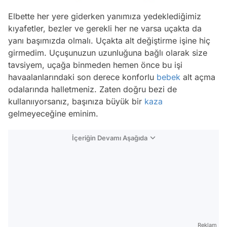
Elbette her yere giderken yanımıza yedeklediğimiz
kıyafetler, bezler ve gerekli her ne varsa uçakta da
yanı başımızda olmalı. Uçakta alt değiştirme işine hiç
girmedim. Uçuşunuzun uzunluğuna bağlı olarak size
tavsiyem, uçağa binmeden hemen önce bu işi
havaalanlarındaki son derece konforlu
bebek
alt açma
odalarında halletmeniz. Zaten doğru bezi de
kullanııyorsanız, başınıza büyük bir
kaza
gelmeyeceğine eminim.
İçeriğin Devamı Aşağıda
Reklam