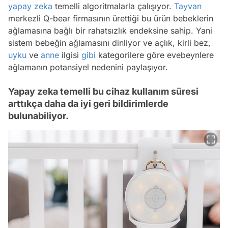
yapay zeka
temelli algoritmalarla çalışıyor.
Tayvan
merkezli Q-bear firmasının ürettiği bu ürün bebeklerin
ağlamasına bağlı bir rahatsızlık endeksine sahip. Yani
sistem bebeğin ağlamasını dinliyor ve açlık, kirli bez,
uyku
ve
anne
ilgisi
gibi
kategorilere göre evebeynlere
ağlamanın potansiyel nedenini paylaşıyor.
Yapay zeka temelli bu cihaz kullanım süresi
arttıkça daha da iyi geri bildirimlerde
bulunabiliyor.