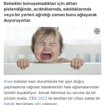
Bebekler konuşamadıkları için altları
pislendiğinde, acıktıklarında, sıkıldıklarında
veya bir yerleri ağrıdığı zaman bunu ağlayarak
duyuruyorlar.
Anne
babalar bazı durumlarda her şeyi doğru
yapmalarına rağmen bebeklerinin hala ağlamalarından
üzüntü duyabiliyor. Ancak teknoloji bu soruna da bir
çözüm buldu. CES
2023
ile tanıtılan bir cihaz adeta bir
bebek
tercümanı
gibi
çalışıyor.