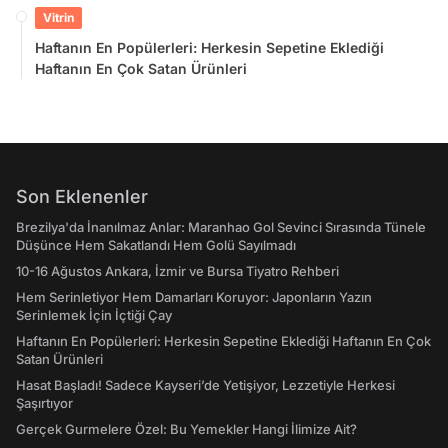
Vitrin
Haftanın En Popülerleri: Herkesin Sepetine Eklediği
Haftanın En Çok Satan Ürünleri
Son Eklenenler
Brezilya'da İnanılmaz Anlar: Maranhao Gol Sevinci Sırasında Tünele
Düşünce Hem Sakatlandı Hem Golü Sayılmadı
10-16 Ağustos Ankara, İzmir ve Bursa Tiyatro Rehberi
Hem Serinletiyor Hem Damarları Koruyor: Japonların Yazın
Serinlemek İçin İçtiği Çay
Haftanın En Popülerleri: Herkesin Sepetine Eklediği Haftanın En Çok
Satan Ürünleri
Hasat Başladı! Sadece Kayseri’de Yetişiyor, Lezzetiyle Herkesi
Şaşırtıyor
Gerçek Gurmelere Özel: Bu Yemekler Hangi İlimize Ait?