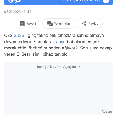
05.01.2023 - 11:44
Favori
Yorum Yap
Paylaş
CES
2023
ilginç teknolojik cihazlara sahne olmaya
devam ediyor. Son olarak
anne
babaların en çok
merak ettiği 'bebeğim neden ağlıyor?' Sorusuna cevap
veren Q-Bear isimli cihaz tanıtıldı.
İçeriğin Devamı Aşağıda
Reklam