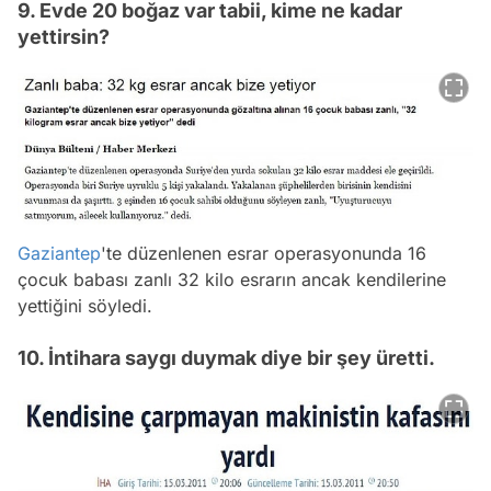
9. Evde 20 boğaz var tabii, kime ne kadar
yettirsin?
Gaziantep
'te düzenlenen esrar operasyonunda 16
çocuk babası zanlı 32 kilo esrarın ancak kendilerine
yettiğini söyledi.
10. İntihara saygı duymak diye bir şey üretti.