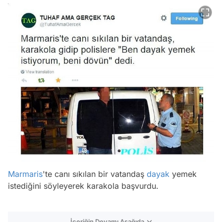
Marmaris
'te canı sıkılan bir vatandaş
dayak
yemek
istediğini söyleyerek karakola başvurdu.
İçeriğin Devamı Aşağıda