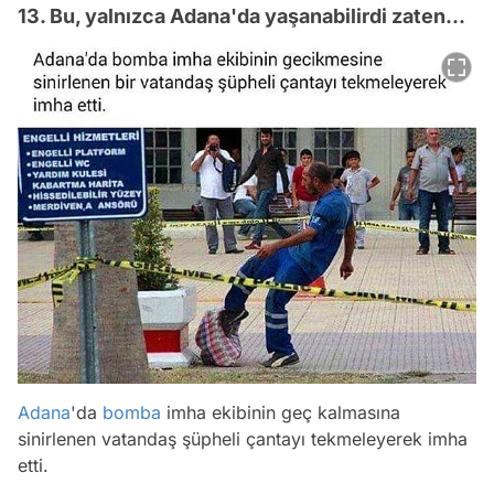
13. Bu, yalnızca Adana'da yaşanabilirdi zaten...
Adana
'da
bomba
imha ekibinin geç kalmasına
sinirlenen vatandaş şüpheli çantayı tekmeleyerek imha
etti.