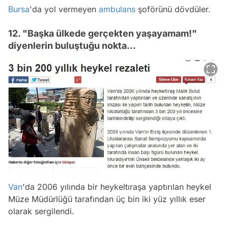
Bursa
'da yol vermeyen
ambulans
şoförünü dövdüler.
12. "Başka ülkede gerçekten yaşayamam!"
diyenlerin buluştuğu nokta...
Van
'da 2006 yılında bir heykeltıraşa yaptırılan heykel
Müze Müdürlüğü tarafından üç bin iki yüz yıllık eser
olarak sergilendi.