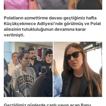
Polatların azmettirme davası geçtiğimiz hafta
Küçükçekmece Adliyesi'nde görülmüş ve Polat
ailesinin tutukluluğunun devamına karar
verilmişti.
Geçtiğimiz günlerde canlı yayın açan Banu