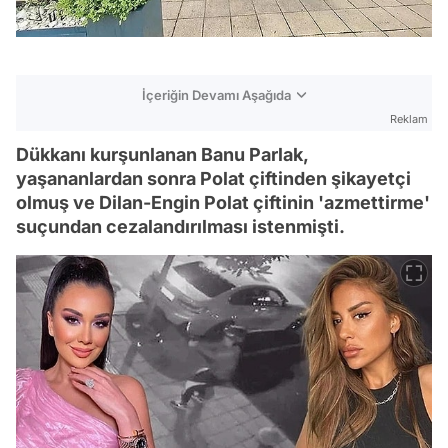
İçeriğin Devamı Aşağıda
Reklam
Dükkanı kurşunlanan Banu Parlak,
yaşananlardan sonra Polat çiftinden şikayetçi
olmuş ve Dilan-Engin Polat çiftinin 'azmettirme'
suçundan cezalandırılması istenmişti.