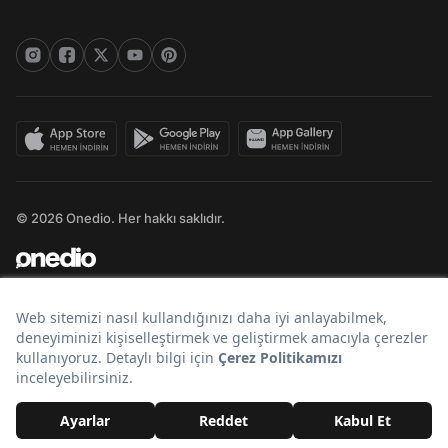
© 2026 Onedio. Her hakkı saklıdır.
Bir
markasıdır.