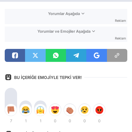
Yorumlar Aşağıda
Reklam
Yorumlar ve Emojiler Aşağıda
Reklam
BU İÇERİĞE EMOJİYLE TEPKİ VER!
7
1
1
0
0
0
0