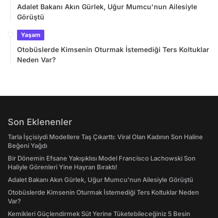
Adalet Bakanı Akın Gürlek, Uğur Mumcu'nun Ailesiyle
Görüştü
Yaşam
Otobüslerde Kimsenin Oturmak İstemediği Ters Koltuklar
Neden Var?
Son Eklenenler
Tarla İşçisiydi Modellere Taş Çıkarttı: Viral Olan Kadının Son Haline
Beğeni Yağdı
Bir Dönemin Efsane Yakışıklısı Model Francisco Lachowski Son
Haliyle Görenleri Yine Hayran Bıraktı!
Adalet Bakanı Akın Gürlek, Uğur Mumcu'nun Ailesiyle Görüştü
Otobüslerde Kimsenin Oturmak İstemediği Ters Koltuklar Neden
Var?
Kemikleri Güçlendirmek Süt Yerine Tüketebileceğiniz 5 Besin