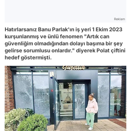
Reklam
Hatırlarsanız Banu Parlak'ın iş yeri 1 Ekim 2023
kurşunlanmış ve ünlü fenomen "Artık can
güvenliğim olmadığından dolayı başıma bir şey
gelirse sorumlusu onlardır." diyerek Polat çiftini
hedef göstermişti.