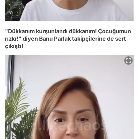
"Dükkanım kurşunlandı dükkanım! Çocuğumun
rızkı!" diyen Banu Parlak takipçilerine de sert
çıkıştı!