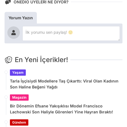
ONEDİO ÜYELERİ NE DİYOR?
Yorum Yazın
En Yeni İçerikler!
Yaşam
Tarla İşçisiydi Modellere Taş Çıkarttı: Viral Olan Kadının
Son Haline Beğeni Yağdı
Magazin
Bir Dönemin Efsane Yakışıklısı Model Francisco
Lachowski Son Haliyle Görenleri Yine Hayran Bıraktı!
Gündem