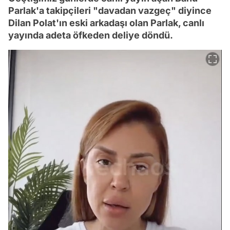
Parlak'a takipçileri "davadan vazgeç" diyince
Dilan Polat'ın eski arkadaşı olan Parlak, canlı
yayında adeta öfkeden deliye döndü.