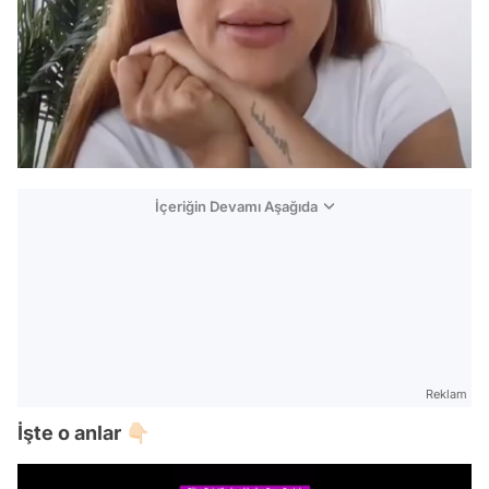
İçeriğin Devamı Aşağıda
Reklam
İşte o anlar 👇🏻