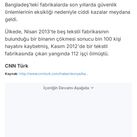
Bangladeş'teki fabrikalarda son yıllarda güvenlik
önlemlerinin eksikliği nedeniyle ciddi kazalar meydana
geldi.
Ülkede, Nisan 2013'te beş tekstil fabrikasının
bulunduğu bir binanın çökmesi sonucu bin 100 kişi
hayatını kaybetmiş, Kasım 2012'de bir tekstil
fabrikasında çıkan yangında 112 işçi ölmüştü.
CNN Türk
Kaynak:
http://www.cnnturk.com/haber/dunya/ba...
İçeriğin Devamı Aşağıda
Video
Test