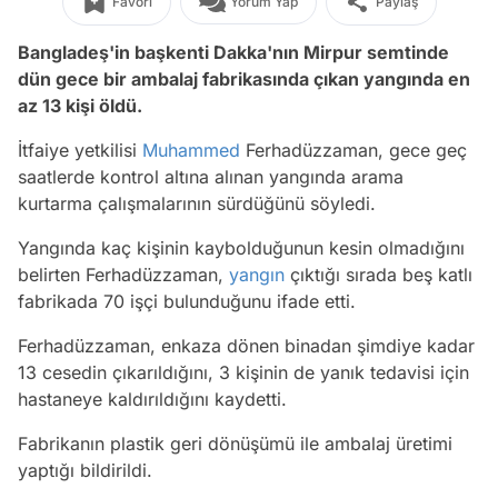
Favori
Yorum Yap
Paylaş
Bangladeş'in başkenti Dakka'nın Mirpur semtinde
dün gece bir ambalaj fabrikasında çıkan yangında en
az 13 kişi öldü.
İtfaiye yetkilisi
Muhammed
Ferhadüzzaman, gece geç
saatlerde kontrol altına alınan yangında arama
kurtarma çalışmalarının sürdüğünü söyledi.
Yangında kaç kişinin kaybolduğunun kesin olmadığını
belirten Ferhadüzzaman,
yangın
çıktığı sırada beş katlı
fabrikada 70 işçi bulunduğunu ifade etti.
Ferhadüzzaman, enkaza dönen binadan şimdiye kadar
13 cesedin çıkarıldığını, 3 kişinin de yanık tedavisi için
hastaneye kaldırıldığını kaydetti.
Fabrikanın plastik geri dönüşümü ile ambalaj üretimi
yaptığı bildirildi.