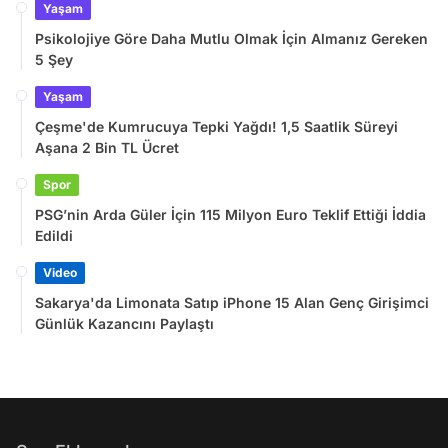
Yaşam
Psikolojiye Göre Daha Mutlu Olmak İçin Almanız Gereken
5 Şey
Yaşam
Çeşme'de Kumrucuya Tepki Yağdı! 1,5 Saatlik Süreyi
Aşana 2 Bin TL Ücret
Spor
PSG’nin Arda Güler İçin 115 Milyon Euro Teklif Ettiği İddia
Edildi
Video
Sakarya'da Limonata Satıp iPhone 15 Alan Genç Girişimci
Günlük Kazancını Paylaştı