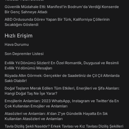
Güvenlik Müdahale Etti: Manifest'in Bodrum'da Verdiği Konserde
Bir Genç Sahneye Atladı
ABD Ordusunda Görev Yapan Bir Türk, Kaliforniya Çöllerinin
Sıcaklığını Gösterdi
Hızlı Erişim
Hava Durumu
Son Depremler Listesi
Evlilik Yıl Dönümü Sözleri! En Özel Romantik, Duygusal ve Resimli
Evlilik Yıl dönümü Mesajları
Rüyada Altın Görmek: Gerçekler de Saadetiniz de Çil Çil Altınlarda
Saklı Olabilir!
Doğal Taşların Merak Edilen Tüm Etkileri, Enerjileri ve Şifa Alanları:
Hangi Doğal Taş Ne İşe Yarar?
Emojilerin Anlamları: 2023 WhatsApp, Instagram ve Twitter'da En
Çok Kullanılan Emojiler ve Anlamları
Atasözleri ve Anlamları: A'dan Z'ye Gündelik Hayatta En Sık
Kullanılan Atasözleri ve Anlamları
Tavla Diziliş Şekli Nasıldır? Erkek Tavlası ve Kız Tavlası Diziliş Şekilleri