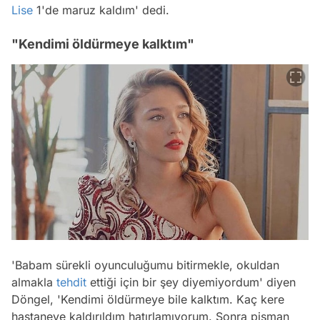
Lise
1'de maruz kaldım' dedi.
"Kendimi öldürmeye kalktım"
'Babam sürekli oyunculuğumu bitirmekle, okuldan
almakla
tehdit
ettiği için bir şey diyemiyordum' diyen
Döngel, 'Kendimi öldürmeye bile kalktım. Kaç kere
hastaneye kaldırıldım hatırlamıyorum. Sonra pişman