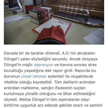
Davada bir de tanıklar dinlendi. A.D.'nin akrabaları
Döngel'i yalan söylediğini savundu. Ancak dosyaya
Döngel'in majör
depresyon
ve travma sonrası stres
bozukluğu yaşadığına dair rapor girdi. Raporda bu
durumun
cinsel istismar
eylemleri ile oluşabilecek
nitelikte olduğu kaydedildi. Tüm delillerin ardından
ardından mahkeme, sanığın ifadesinin suçtan
kurtulmaya yönelik olduğunu ve itibar edilmediğini
söyledi. Melisa Döngel'in tüm aşamalarda olayı
birbirine uygunluk arz edecek şekilde ısrarlı ve samimi