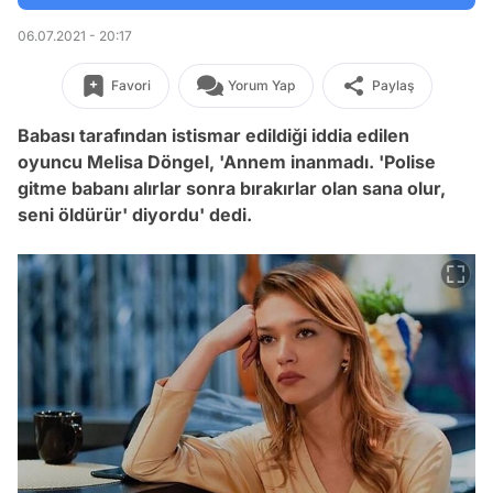
06.07.2021 - 20:17
Favori
Yorum Yap
Paylaş
Babası tarafından istismar edildiği iddia edilen
oyuncu Melisa Döngel, 'Annem inanmadı. 'Polise
gitme babanı alırlar sonra bırakırlar olan sana olur,
seni öldürür' diyordu' dedi.