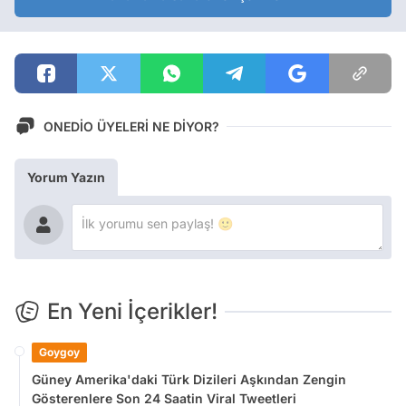
ONEDİO ÜYELERİ NE DİYOR?
Yorum Yazın
En Yeni İçerikler!
Goygoy
Güney Amerika'daki Türk Dizileri Aşkından Zengin
Gösterenlere Son 24 Saatin Viral Tweetleri