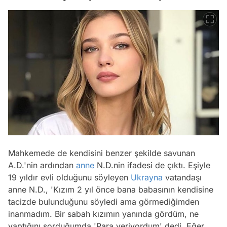
Mahkemede de kendisini benzer şekilde savunan
A.D.'nin ardından
anne
N.D.nin ifadesi de çıktı. Eşiyle
19 yıldır evli olduğunu söyleyen
Ukrayna
vatandaşı
anne N.D., 'Kızım 2 yıl önce bana babasının kendisine
tacizde bulunduğunu söyledi ama görmediğimden
inanmadım. Bir sabah kızımın yanında gördüm, ne
yaptığını sorduğumda 'Para veriyordum' dedi. Eğer