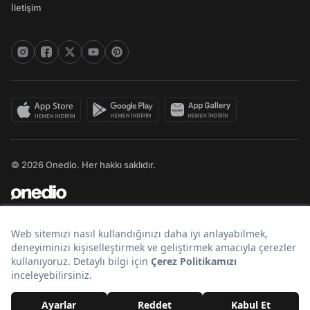
İletişim
© 2026 Onedio. Her hakkı saklıdır.
Bir
markasıdır.