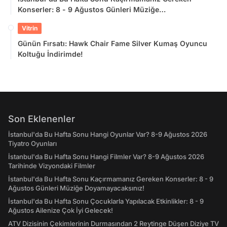
Konserler: 8 - 9 Ağustos Günleri Müziğe
Doyamayacaksınız!
Vitrin
Günün Fırsatı: Hawk Chair Fame Silver Kumaş Oyuncu
Koltuğu İndirimde!
Son Eklenenler
İstanbul'da Bu Hafta Sonu Hangi Oyunlar Var? 8-9 Ağustos 2026
Tiyatro Oyunları
İstanbul'da Bu Hafta Sonu Hangi Filmler Var? 8-9 Ağustos 2026
Tarihinde Vizyondaki Filmler
İstanbul'da Bu Hafta Sonu Kaçırmamanız Gereken Konserler: 8 - 9
Ağustos Günleri Müziğe Doyamayacaksınız!
İstanbul'da Bu Hafta Sonu Çocuklarla Yapılacak Etkinlikler: 8 - 9
Ağustos Ailenize Çok İyi Gelecek!
ATV Dizisinin Çekimlerinin Durmasından 2 Reytinge Düşen Diziye TV