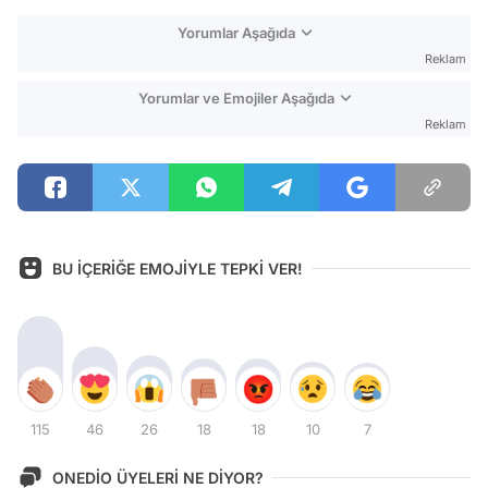
Yorumlar Aşağıda
Reklam
Yorumlar ve Emojiler Aşağıda
Reklam
BU İÇERİĞE EMOJİYLE TEPKİ VER!
115
46
26
18
18
10
7
ONEDİO ÜYELERİ NE DİYOR?