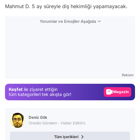
Mahmut D. 5 ay süreyle diş hekimliği yapamayacak.
Yorumlar ve Emojiler Aşağıda
Video
Test
Reklam
Gündem
Keşfet
ile ziyaret ettiğin
Magazin
tüm kategorileri tek akışta gör!
Video
Test
Deniz Gök
Onedio Gündem - Haber Editörü
Tüm içerikleri