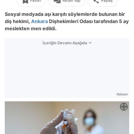
Favori
Yorum Yap
Paylaş
Sosyal medyada aşı karşıtı söylemlerde bulunan bir
diş hekimi,
Ankara
Dişhekimleri Odası tarafından 5 ay
meslekten men edildi.
İçeriğin Devamı Aşağıda
Reklam