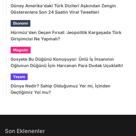
Güney Amerika'daki Türk Dizileri Aşkından Zengin
Gösterenlere Son 24 Saatin Viral Tweetleri
Ekonomi
Hürmüz'den Geçen Fırsat: Jeopolitik Kargaşada Türk
Girişimcisi Ne Yapmalı?
Magazin
Sosyete Bu Düğünü Konuşuyor: Ünlü İş İnsanının
Oğlunun Düğünü İçin Harcanan Para Dudak Uçuklattı!
Yaşam
Dünya Nedir? Sahip Olduğumuz Yer mi, İçinden
Geçtiğimiz Yol mu?
Son Eklenenler