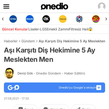
Güncel Konular
Liseler-LGS
Emekli Zammı
Filtresiz Hali😱
Haberler
Gündem
Aşı Karşıtı Diş Hekimine 5 Ay Meslekten 
Aşı Karşıtı Diş Hekimine 5 Ay
Meslekten Men
Deniz Gök
- Onedio Gündem - Haber Editörü
Onedio’yu Google'a ekleyin
27.08.2021 - 17:33