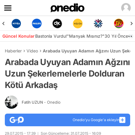
Güncel Konular
Bastonla Vurdu!
"Manyak Mısınız?"
30 Yıl Önce👀
Haberler
Video
Arabada Uyuyan Adamın Ağzını Uzun Şekerl
Arabada Uyuyan Adamın Ağzını
Uzun Şekerlemelerle Dolduran
Kötü Arkadaş
Fatih UZUN
- Onedio
Onedio’yu Google'a ekleyin
29.07.2015 - 17:39
Son Güncelleme: 31.07.2015 - 16:09