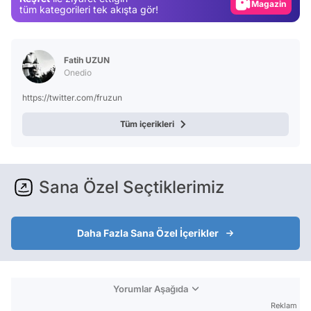
Magazin
tüm kategorileri tek akışta gör!
Video
Test
Fatih UZUN
Onedio
https://twitter.com/fruzun
Tüm içerikleri
Sana Özel Seçtiklerimiz
Daha Fazla Sana Özel İçerikler
Yorumlar Aşağıda
Reklam