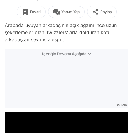
Favori
Yorum Yap
Paylaş
Arabada uyuyan arkadaşının açık ağzını ince uzun
şekerlemeler olan Twizzlers'larla dolduran kötü
arkadaştan sevimsiz espri.
İçeriğin Devamı Aşağıda
Reklam