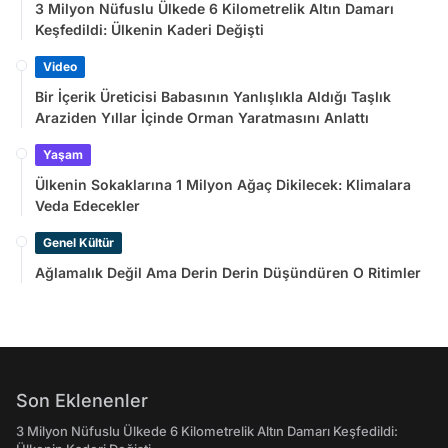
3 Milyon Nüfuslu Ülkede 6 Kilometrelik Altın Damarı
Keşfedildi: Ülkenin Kaderi Değişti
Video
Bir İçerik Üreticisi Babasının Yanlışlıkla Aldığı Taşlık
Araziden Yıllar İçinde Orman Yaratmasını Anlattı
Yaşam
Ülkenin Sokaklarına 1 Milyon Ağaç Dikilecek: Klimalara
Veda Edecekler
Genel Kültür
Ağlamalık Değil Ama Derin Derin Düşündüren O Ritimler
Son Eklenenler
3 Milyon Nüfuslu Ülkede 6 Kilometrelik Altın Damarı Keşfedildi: