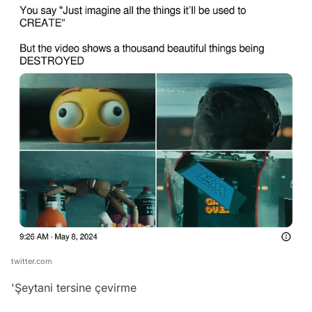
twitter.com
'Şeytani tersine çevirme