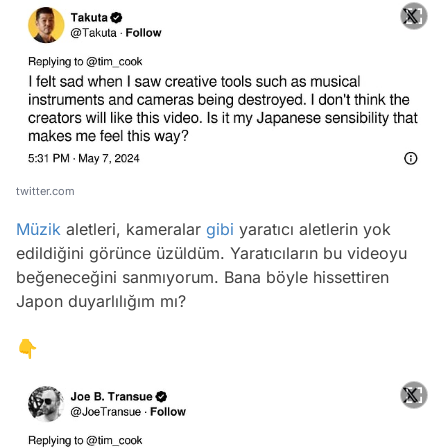
twitter.com
Müzik
aletleri, kameralar
gibi
yaratıcı aletlerin yok
edildiğini görünce üzüldüm. Yaratıcıların bu videoyu
beğeneceğini sanmıyorum. Bana böyle hissettiren
Japon duyarlılığım mı?
👇