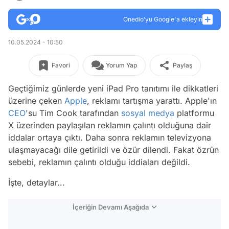
Onedio’yu Google'a ekleyin
10.05.2024 - 10:50
Favori
Yorum Yap
Paylaş
Geçtiğimiz günlerde yeni iPad Pro tanıtımı ile dikkatleri
üzerine çeken
Apple
, reklamı tartışma yarattı. Apple'ın
CEO
'su Tim Cook tarafından
sosyal medya
platformu
X üzerinden paylaşılan reklamın çalıntı olduğuna dair
iddalar ortaya çıktı. Daha sonra reklamın televizyona
ulaşmayacağı dile getirildi ve özür dilendi. Fakat özrün
sebebi, reklamın çalıntı olduğu iddiaları değildi.
İşte, detaylar...
İçeriğin Devamı Aşağıda