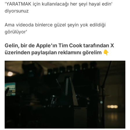
'YARATMAK için kullanılacağı her şeyi hayal edin'
diyorsunuz
Ama videoda binlerce güzel şeyin yok edildiği
görülüyor'
Gelin, bir de Apple'ın Tim Cook tarafından X
üzerinden paylaşılan reklamını görelim 👇
Video
Test
/
Gündem