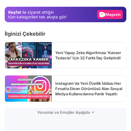
Magazin
Keşfet
ile ziyaret ettiğin
Video
tüm kategorileri tek akışta gör!
Test
İlginizi Çekebilir
Yeni Yapay Zeka Algoritması 'Kanser
Tedavisi' İçin 32 Farklı İlaç Geliştirdi!
Instagram'da Yeni Özellik İddiası Her
Fırsatta Ekran Görüntüsü Alan Sosyal
Medya Kullanıcılarına Panik Yaşattı
Yorumlar ve Emojiler Aşağıda