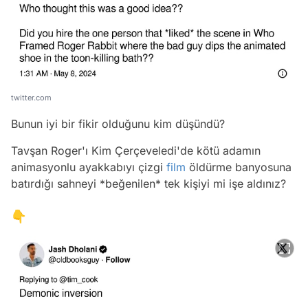
twitter.com
Bunun iyi bir fikir olduğunu kim düşündü?
Tavşan Roger'ı Kim Çerçeveledi'de kötü adamın
animasyonlu ayakkabıyı çizgi
film
öldürme banyosuna
batırdığı sahneyi *beğenilen* tek kişiyi mi işe aldınız?
👇