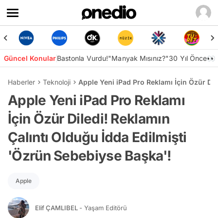
Güncel Konular
Bastonla Vurdu!
"Manyak Mısınız?"
30 Yıl Önce👀
Haberler
Teknoloji
Apple Yeni iPad Pro Reklamı İçin Özür Dil
Apple Yeni iPad Pro Reklamı
İçin Özür Diledi! Reklamın
Çalıntı Olduğu İdda Edilmişti
'Özrün Sebebiyse Başka'!
Apple
Elif ÇAMLIBEL
- Yaşam Editörü