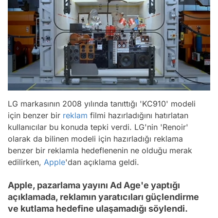
LG markasının 2008 yılında tanıttığı 'KC910' modeli
için benzer bir
reklam
filmi hazırladığını hatırlatan
kullanıcılar bu konuda tepki verdi. LG'nin 'Renoir'
olarak da bilinen modeli için hazırladığı reklama
benzer bir reklamla hedeflenenin ne olduğu merak
edilirken,
Apple
'dan açıklama geldi.
Apple, pazarlama yayını Ad Age'e yaptığı
açıklamada, reklamın yaratıcıları güçlendirme
ve kutlama hedefine ulaşamadığı söylendi.