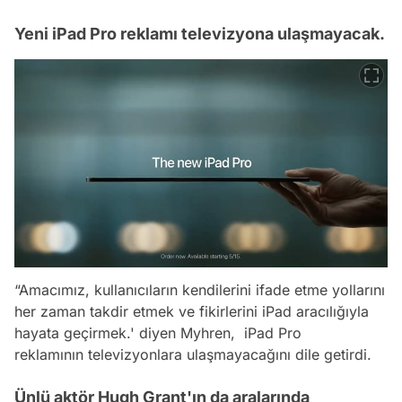
Yeni iPad Pro reklamı televizyona ulaşmayacak.
“Amacımız, kullanıcıların kendilerini ifade etme yollarını
her zaman takdir etmek ve fikirlerini iPad aracılığıyla
hayata geçirmek.' diyen Myhren, iPad Pro
reklamının televizyonlara ulaşmayacağını dile getirdi.
Ünlü aktör Hugh Grant'ın da aralarında