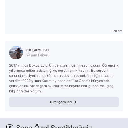
Reklam
Elif ÇAMLIBEL
Yaşam Editörü
2017 yılında Dokuz Eylül Üniversitesi'nden mezun oldum. Öğrencilik
yıllarımda editör asistanlığı ve öğretmenlik yaptım. Bu sürecin
sonunda kariyerime editör olarak devam etmek istediğime karar
verdim. 2022 yılının Kasım ayından beri ise Onedio bünyesinde
çalışıyorum. Siz değerli okurlarımıza hayata dair güncel ve ilginç
bilgiler aktarıyorum.
Tüm içerikleri
Sana Özel Seçtiklerimiz