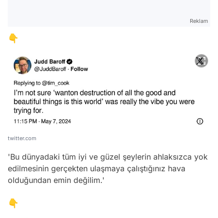
Reklam
👇
twitter.com
'Bu dünyadaki tüm iyi ve güzel şeylerin ahlaksızca yok
edilmesinin gerçekten ulaşmaya çalıştığınız hava
olduğundan emin değilim.'
👇