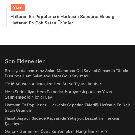
Vitrin
Haftanın En Popülerleri: Herkesin Sepetine Eklediği
Haftanın En Çok Satan Ürünleri
Son Eklenenler
Brezilya'da İnanılmaz Anlar: Maranhao Gol Sevinci Sırasında Tünele
Düşünce Hem Sakatlandı Hem Golü Sayılmadı
10-16 Ağustos Ankara, İzmir ve Bursa Tiyatro Rehberi
Hem Serinletiyor Hem Damarları Koruyor: Japonların Yazın
Serinlemek İçin İçtiği Çay
Haftanın En Popülerleri: Herkesin Sepetine Eklediği Haftanın En Çok
Satan Ürünleri
Hasat Başladı! Sadece Kayseri’de Yetişiyor, Lezzetiyle Herkesi
Şaşırtıyor
Gerçek Gurmelere Özel: Bu Yemekler Hangi İlimize Ait?