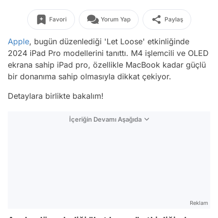
Favori
Yorum Yap
Paylaş
Apple
, bugün düzenlediği 'Let Loose' etkinliğinde
2024 iPad Pro modellerini tanıttı. M4 işlemcili ve OLED
ekrana sahip iPad pro, özellikle MacBook kadar güçlü
bir donanıma sahip olmasıyla dikkat çekiyor.
Detaylara birlikte bakalım!
İçeriğin Devamı Aşağıda
Reklam