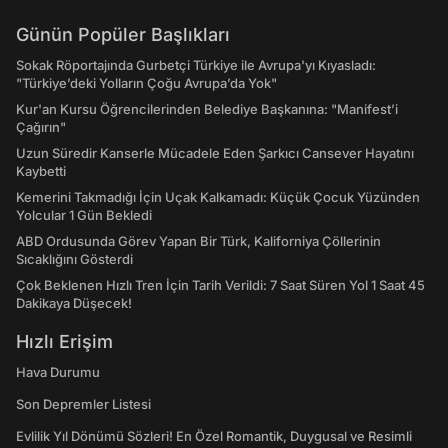
Günün Popüler Başlıkları
Sokak Röportajında Gurbetçi Türkiye ile Avrupa'yı Kıyasladı:
"Türkiye’deki Yolların Çoğu Avrupa’da Yok"
Kur'an Kursu Öğrencilerinden Belediye Başkanına: "Manifest’i
Çağırın"
Uzun Süredir Kanserle Mücadele Eden Şarkıcı Cansever Hayatını
Kaybetti
Kemerini Takmadığı İçin Uçak Kalkamadı: Küçük Çocuk Yüzünden
Yolcular 1 Gün Bekledi
ABD Ordusunda Görev Yapan Bir Türk, Kaliforniya Çöllerinin
Sıcaklığını Gösterdi
Çok Beklenen Hızlı Tren İçin Tarih Verildi: 7 Saat Süren Yol 1 Saat 45
Dakikaya Düşecek!
Hızlı Erişim
Hava Durumu
Son Depremler Listesi
Evlilik Yıl Dönümü Sözleri! En Özel Romantik, Duygusal ve Resimli