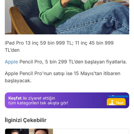
iPad Pro 13 inç 59 bin 999 TL; 11 inç 45 bin 999
TL’den
Video
Test
Apple
Pencil Pro, 5 bin 299 TL’den başlayan fiyatlarla.
Gündem
Apple Pencil Pro'nun satışı ise 15 Mayıs'tan itibaren
başlayacak.
Magazin
Video
Keşfet
ile ziyaret ettiğin
Test
tüm kategorileri tek akışta gör!
İlginizi Çekebilir