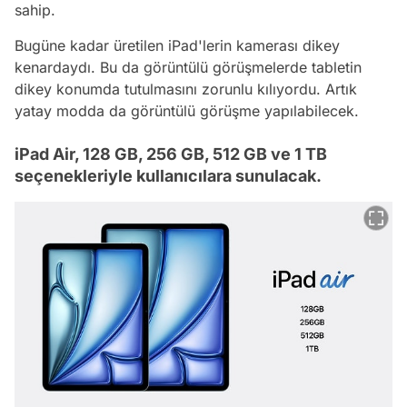
sahip.
Bugüne kadar üretilen iPad'lerin kamerası dikey
kenardaydı. Bu da görüntülü görüşmelerde tabletin
dikey konumda tutulmasını zorunlu kılıyordu. Artık
yatay modda da görüntülü görüşme yapılabilecek.
iPad Air, 128 GB, 256 GB, 512 GB ve 1 TB
seçenekleriyle kullanıcılara sunulacak.