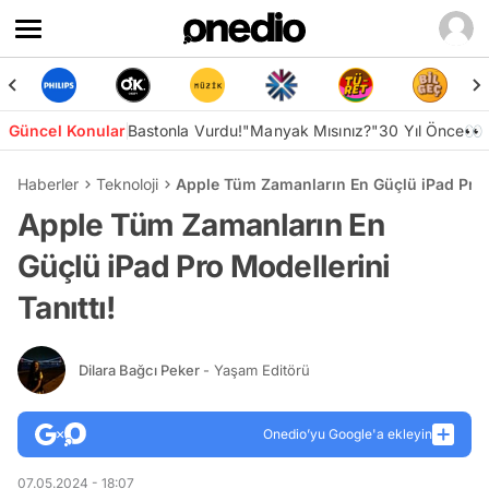
Güncel Konular
Bastonla Vurdu!
"Manyak Mısınız?"
30 Yıl Önce👀
Haberler
Teknoloji
Apple Tüm Zamanların En Güçlü iPad Pro M
Apple Tüm Zamanların En
Güçlü iPad Pro Modellerini
Tanıttı!
Dilara Bağcı Peker
- Yaşam Editörü
Onedio’yu Google'a ekleyin
07.05.2024 - 18:07