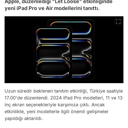
Apple, düzenlediği "Let Loose" etkinliğinde
yeni iPad Pro ve Air modellerini tanıttı.
Uzun süredir beklenen tanıtım etkinliği, Türkiye saatiyle
17.00'de düzenlendi. 2024 iPad Pro modelleri, 11 ve 13
inç ekran seçenekleriyle karşımıza çıktı. Ancak
etkinlikte, yeni modellerle ilgili önemli gelişmeler
yapıldığı aktarıldı.