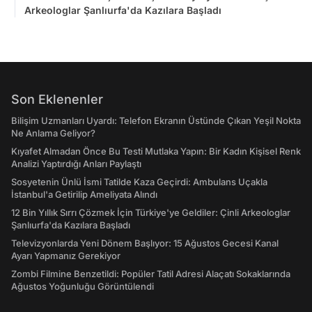
Arkeologlar Şanlıurfa'da Kazılara Başladı
Son Eklenenler
Bilişim Uzmanları Uyardı: Telefon Ekranın Üstünde Çıkan Yeşil Nokta
Ne Anlama Geliyor?
Kıyafet Almadan Önce Bu Testi Mutlaka Yapın: Bir Kadın Kişisel Renk
Analizi Yaptırdığı Anları Paylaştı
Sosyetenin Ünlü İsmi Tatilde Kaza Geçirdi: Ambulans Uçakla
İstanbul'a Getirilip Ameliyata Alındı
12 Bin Yıllık Sırrı Çözmek İçin Türkiye'ye Geldiler: Çinli Arkeologlar
Şanlıurfa'da Kazılara Başladı
Televizyonlarda Yeni Dönem Başlıyor: 15 Ağustos Gecesi Kanal
Ayarı Yapmanız Gerekiyor
Zombi Filmine Benzetildi: Popüler Tatil Adresi Alaçatı Sokaklarında
Ağustos Yoğunluğu Görüntülendi