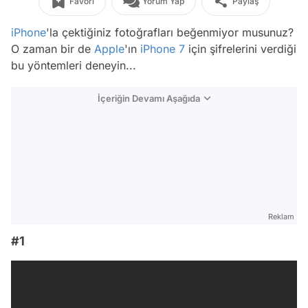
Favori
Yorum Yap
Paylaş
iPhone
'la çektiğiniz fotoğrafları beğenmiyor musunuz?
O zaman bir de
Apple
'ın
iPhone 7
için şifrelerini verdiği
bu yöntemleri deneyin...
İçeriğin Devamı Aşağıda
Reklam
#1