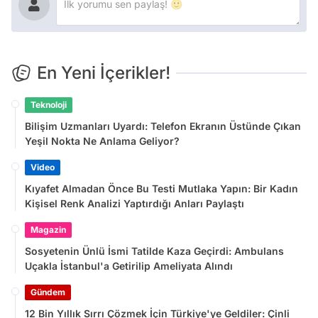
En Yeni İçerikler!
Teknoloji
Bilişim Uzmanları Uyardı: Telefon Ekranın Üstünde Çıkan
Yeşil Nokta Ne Anlama Geliyor?
Video
Kıyafet Almadan Önce Bu Testi Mutlaka Yapın: Bir Kadın
Kişisel Renk Analizi Yaptırdığı Anları Paylaştı
Magazin
Sosyetenin Ünlü İsmi Tatilde Kaza Geçirdi: Ambulans
Uçakla İstanbul'a Getirilip Ameliyata Alındı
Gündem
12 Bin Yıllık Sırrı Çözmek İçin Türkiye'ye Geldiler: Çinli