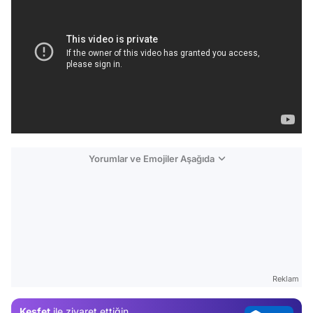
Yorumlar ve Emojiler Aşağıda
Video
Test
Gündem
Reklam
Magazin
Keşfet
ile ziyaret ettiğin
Video