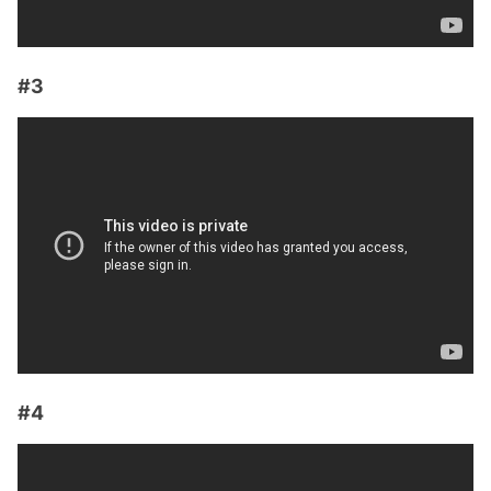
#3
#4