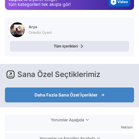
tüm kategorileri tek akışta gör!
Test
Arya
Onedio Üyesi
Tüm içerikleri
Sana Özel Seçtiklerimiz
Daha Fazla Sana Özel İçerikler
Yorumlar Aşağıda
Reklam
Yorumlar ve Emojiler Aşağıda