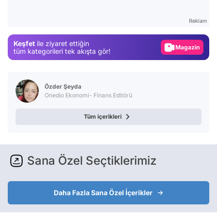
Test
Reklam
Gündem
Keşfet
ile ziyaret ettiğin
Magazin
tüm kategorileri tek akışta gör!
Video
Test
Özder Şeyda
Onedio Ekonomi- Finans Editörü
Tüm içerikleri
Sana Özel Seçtiklerimiz
Daha Fazla Sana Özel İçerikler