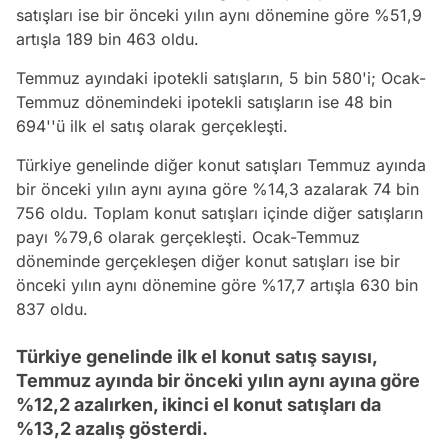
satışları ise bir önceki yılın aynı dönemine göre %51,9
artışla 189 bin 463 oldu.
Temmuz ayındaki ipotekli satışların, 5 bin 580'i; Ocak-
Temmuz dönemindeki ipotekli satışların ise 48 bin
694''ü ilk el satış olarak gerçekleşti.
Türkiye genelinde diğer konut satışları Temmuz ayında
bir önceki yılın aynı ayına göre %14,3 azalarak 74 bin
756 oldu. Toplam konut satışları içinde diğer satışların
payı %79,6 olarak gerçekleşti. Ocak-Temmuz
döneminde gerçekleşen diğer konut satışları ise bir
önceki yılın aynı dönemine göre %17,7 artışla 630 bin
837 oldu.
Türkiye genelinde ilk el konut satış sayısı,
Temmuz ayında bir önceki yılın aynı ayına göre
%12,2 azalırken, ikinci el konut satışları da
%13,2 azalış gösterdi.