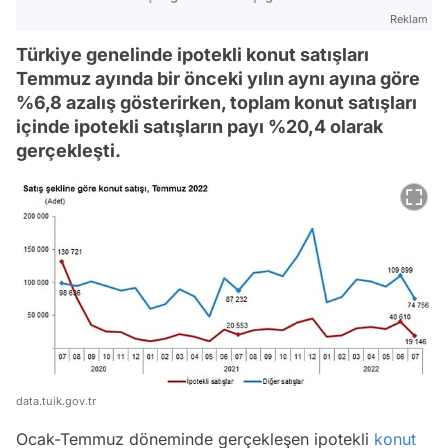
Reklam
Türkiye genelinde ipotekli konut satışları
Temmuz ayında bir önceki yılın aynı ayına göre
%6,8 azalış gösterirken, toplam konut satışları
içinde ipotekli satışların payı %20,4 olarak
gerçekleşti.
data.tuik.gov.tr
Ocak-Temmuz döneminde gerçekleşen ipotekli
konut