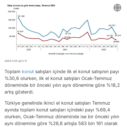
data.tuik.gov.tr
Toplam
konut
satışları içinde ilk el konut satışının payı
%30,6 olurken, ilk el konut satışları Ocak-Temmuz
döneminde bir önceki yılın aynı dönemine göre %18,2
artış gösterdi.
Türkiye genelinde ikinci el konut satışları Temmuz
ayında toplam konut satışları içindeki payı %69,4
olurken, Ocak-Temmuz döneminde ise bir önceki yılın
aynı dönemine göre %26,8 artışla 583 bin 161 olarak