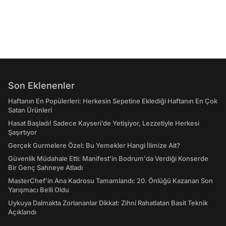
Son Eklenenler
Haftanın En Popülerleri: Herkesin Sepetine Eklediği Haftanın En Çok
Satan Ürünleri
Hasat Başladı! Sadece Kayseri’de Yetişiyor, Lezzetiyle Herkesi
Şaşırtıyor
Gerçek Gurmelere Özel: Bu Yemekler Hangi İlimize Ait?
Güvenlik Müdahale Etti: Manifest'in Bodrum'da Verdiği Konserde
Bir Genç Sahneye Atladı
MasterChef’in Ana Kadrosu Tamamlandı: 20. Önlüğü Kazanan Son
Yarışmacı Belli Oldu
Uykuya Dalmakta Zorlananlar Dikkat: Zihni Rahatlatan Basit Teknik
Açıklandı