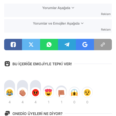
Yorumlar Aşağıda
Reklam
Yorumlar ve Emojiler Aşağıda
Reklam
BU İÇERİĞE EMOJİYLE TEPKİ VER!
4
4
4
1
1
0
0
ONEDİO ÜYELERİ NE DİYOR?