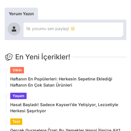
Yorum Yazın
En Yeni İçerikler!
Vitrin
Haftanın En Popülerleri: Herkesin Sepetine Eklediği
Haftanın En Çok Satan Ürünleri
Yaşam
Hasat Başladı! Sadece Kayseri’de Yetişiyor, Lezzetiyle
Herkesi Şaşırtıyor
Test
Gerçek Gurmelere Özel: Bu Yemekler Hangi İlimize Ait?