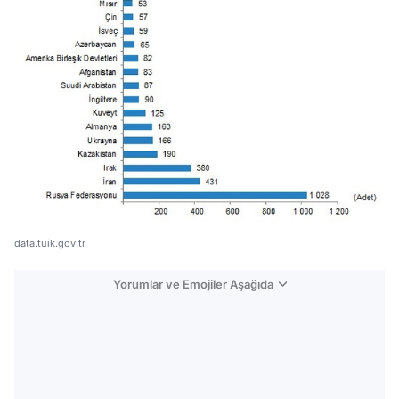
data.tuik.gov.tr
Yorumlar ve Emojiler Aşağıda
Video