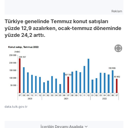
Reklam
Türkiye genelinde Temmuz konut satışları
yüzde 12,9 azalırken, ocak-temmuz döneminde
yüzde 24,2 arttı.
data.tuik.gov.tr
İçeriğin Devamı Aşağıda