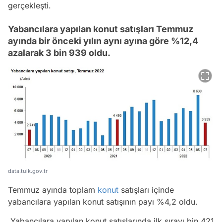
gerçekleşti.
Yabancılara yapılan konut satışları Temmuz
ayında bir önceki yılın aynı ayına göre %12,4
azalarak 3 bin 939 oldu.
data.tuik.gov.tr
Temmuz ayında toplam
konut
satışları içinde
yabancılara yapılan konut satışının payı %4,2 oldu.
Yabancılara yapılan konut satışlarında ilk sırayı bin 421