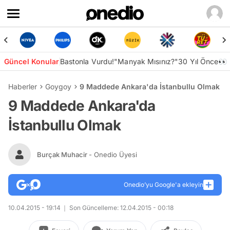
Güncel Konular
Bastonla Vurdu!
"Manyak Mısınız?"
30 Yıl Önce👀
Haberler
Goygoy
9 Maddede Ankara'da İstanbullu Olmak
9 Maddede Ankara'da
İstanbullu Olmak
Burçak Muhacir
- Onedio Üyesi
Onedio’yu Google'a ekleyin
10.04.2015 - 19:14
Son Güncelleme: 12.04.2015 - 00:18