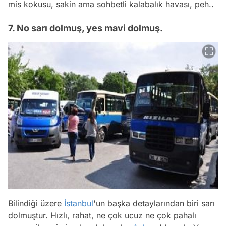
mis kokusu, sakin ama sohbetli kalabalık havası, peh..
7. No sarı dolmuş, yes mavi dolmuş.
Bilindiği üzere
İstanbul
'un başka detaylarından biri sarı
dolmuştur. Hızlı, rahat, ne çok ucuz ne çok pahalı