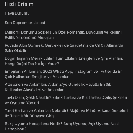
Hızlı Erişim
Hava Durumu
Son Depremler Listesi
Evlilik Yıl Dönümü Sözleri! En Özel Romantik, Duygusal ve Resimli
Evlilik Yıl dönümü Mesajları
Rüyada Altın Görmek: Gerçekler de Saadetiniz de Çil Çil Altınlarda
Saklı Olabilir!
Doğal Taşların Merak Edilen Tüm Etkileri, Enerjileri ve Şifa Alanları:
Hangi Doğal Taş Ne İşe Yarar?
Emojilerin Anlamları: 2023 WhatsApp, Instagram ve Twitter'da En
Çok Kullanılan Emojiler ve Anlamları
Atasözleri ve Anlamları: A'dan Z'ye Gündelik Hayatta En Sık
Kullanılan Atasözleri ve Anlamları
Tavla Diziliş Şekli Nasıldır? Erkek Tavlası ve Kız Tavlası Diziliş Şekilleri
ve Oynama Yönleri
Tarot Kartları ve Anlamları Nelerdir? Majör ve Minör Arkana Desteleri
İle Tılsımlı Bir Dünyaya Giriş
Burç Uyumu Hesaplama Nedir? Burç Uyumu, Aşk Uyumu Nasıl
Hesaplanır?