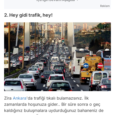
Reklam
2. Hey gidi trafik, hey!
Zira
Ankara
'da trafiği tıkalı bulamazsınız. İlk
zamanlarda hoşunuza gider.. Bir süre sonra o geç
kaldığınız buluşmalara uydurduğunuz bahaneniz de