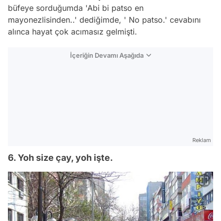
büfeye sorduğumda 'Abi bi patso en
mayonezlisinden..' dediğimde, ' No patso.' cevabını
alınca hayat çok acımasız gelmişti.
İçeriğin Devamı Aşağıda
Reklam
6. Yoh size çay, yoh işte.