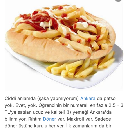
Ciddi anlamda (şaka yapmıyorum)
Ankara
'da patso
yok. Evet, yok. Öğrencinin bir numaralı en fazla 2.5 - 3
TL'ye satılan ucuz ve kaliteli (!) yemeği Ankara'da
bilinmiyor. Rıhtım
Döner
var. Maxiroll var. Sadece
döner üstüne kurulu her yer. İlk zamanlarım da bir