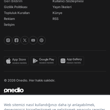
Geri Bildirim
Kullanıcı Sözleşmesi
Gizlilik Politikası
Yayın İlkeleri
Topluluk Kuralları
Künye
Reklam
RSS
İletişim
© 2026 Onedio. Her hakkı saklıdır.
Bir
markasıdır.