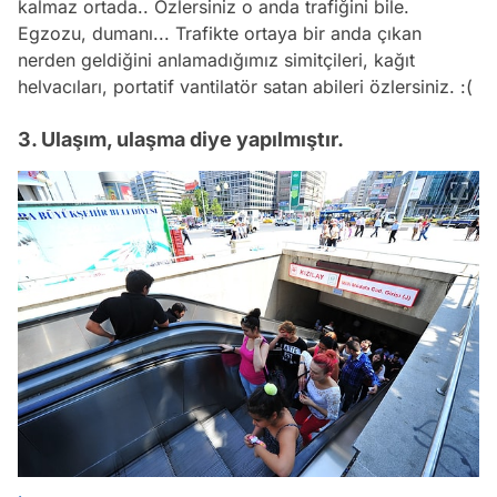
kalmaz ortada.. Özlersiniz o anda trafiğini bile.
Egzozu, dumanı... Trafikte ortaya bir anda çıkan
nerden geldiğini anlamadığımız simitçileri, kağıt
helvacıları, portatif vantilatör satan abileri özlersiniz. :(
3. Ulaşım, ulaşma diye yapılmıştır.