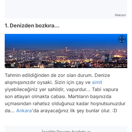
Reklam
1. Denizden bozkıra...
Tahmin edildiğinden de zor olan durum. Denize
alışmışsınızdır oysaki. Sizin için çay ve
simit
yiyebileceğiniz yer sahildir, vapurdur... Tabi vapura
son atlayan olmakta cabası. Martıların başınızda
uçmasından rahatsız olduğunuz kadar hoşnutsunuzdur
da...
Ankara
'da arayacağınız ilk şey bunlar olur. :D
İçeriğin Devamı Aşağıda