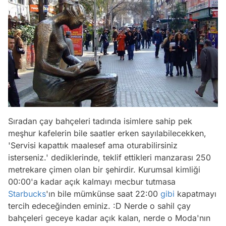
Sıradan çay bahçeleri tadında isimlere sahip pek
meşhur kafelerin bile saatler erken sayılabilecekken,
'Servisi kapattık maalesef ama oturabilirsiniz
isterseniz.' dediklerinde, teklif ettikleri manzarası 250
metrekare çimen olan bir şehirdir. Kurumsal kimliği
00:00'a kadar açık kalmayı mecbur tutmasa
Starbucks
'ın bile mümkünse saat 22:00
gibi
kapatmayı
tercih edeceğinden eminiz. :D Nerde o sahil çay
bahçeleri geceye kadar açık kalan, nerde o Moda'nın