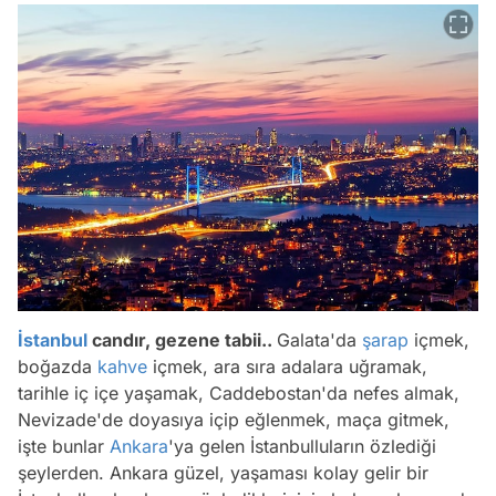
İstanbul
candır, gezene tabii..
Galata'da
şarap
içmek,
boğazda
kahve
içmek, ara sıra adalara uğramak,
tarihle iç içe yaşamak, Caddebostan'da nefes almak,
Nevizade'de doyasıya içip eğlenmek, maça gitmek,
işte bunlar
Ankara
'ya gelen İstanbulluların özlediği
şeylerden. Ankara güzel, yaşaması kolay gelir bir