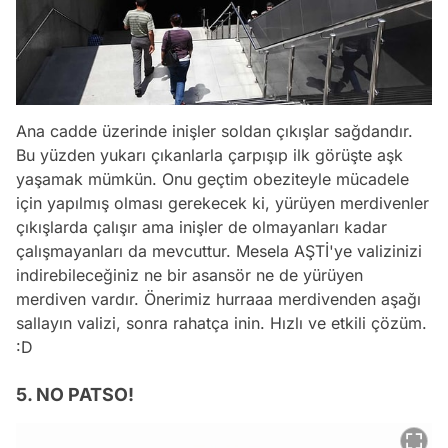
Ana cadde üzerinde inişler soldan çıkışlar sağdandır.
Bu yüzden yukarı çıkanlarla çarpışıp ilk görüşte aşk
yaşamak mümkün. Onu geçtim obeziteyle mücadele
için yapılmış olması gerekecek ki, yürüyen merdivenler
çıkışlarda çalışır ama inişler de olmayanları kadar
çalışmayanları da mevcuttur. Mesela AŞTİ'ye valizinizi
indirebileceğiniz ne bir asansör ne de yürüyen
merdiven vardır. Önerimiz hurraaa merdivenden aşağı
sallayın valizi, sonra rahatça inin. Hızlı ve etkili çözüm.
:D
5. NO PATSO!