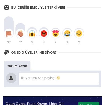
BU İÇERİĞE EMOJİYLE TEPKİ VER!
37
17
5
4
2
2
2
ONEDİO ÜYELERİ NE DİYOR?
Yorum Yazın
Oyun Oyna, Puan Kazan, Lider Ol!