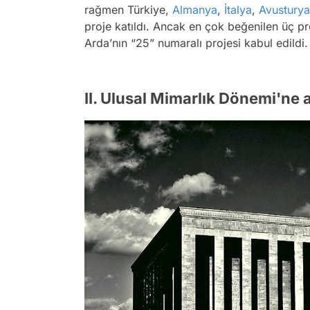
rağmen Türkiye,
Almanya
,
İtalya
,
Avusturya
proje katıldı. Ancak en çok beğenilen üç pr
Arda’nın “25” numaralı projesi kabul edildi.
II. Ulusal Mimarlık Dönemi'ne a