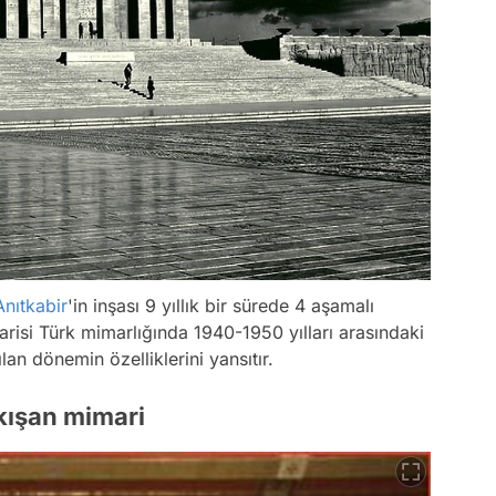
Anıtkabir
'in inşası 9 yıllık bir sürede 4 aşamalı
risi Türk mimarlığında 1940-1950 yılları arasındaki
lan dönemin özelliklerini yansıtır.
kışan mimari