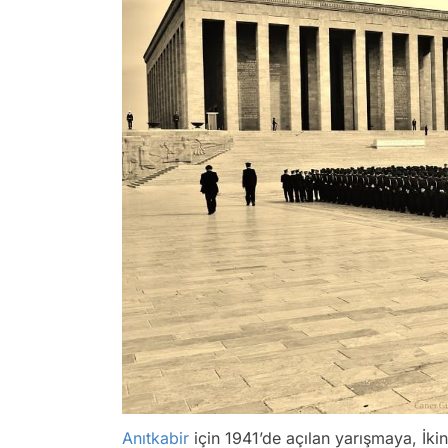
Anıtkabir
için 1941’de açılan yarışmaya, İki