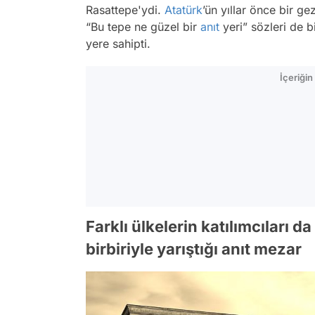
Rasattepe'ydi.
Atatürk
’ün yıllar önce bir g
“Bu tepe ne güzel bir
anıt
yeri” sözleri de b
yere sahipti.
İçeriği
Farklı ülkelerin katılımcıları d
birbiriyle yarıştığı anıt mezar