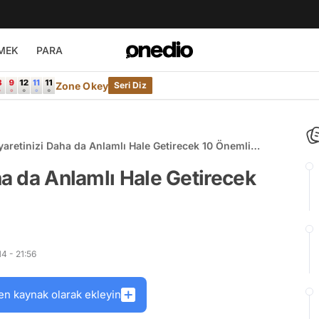
MEK
PARA
Zone Okey
Seri Diz
yaretinizi Daha da Anlamlı Hale Getirecek 10 Önemli
ha da Anlamlı Hale Getirecek
4 - 21:56
en kaynak olarak ekleyin