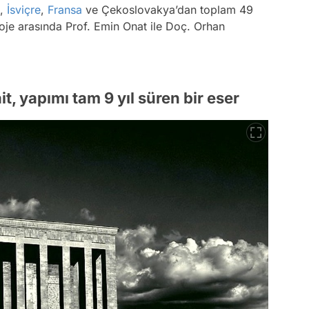
,
İsviçre
,
Fransa
ve Çekoslovakya’dan toplam 49
oje arasında Prof. Emin Onat ile Doç. Orhan
it, yapımı tam 9 yıl süren bir eser