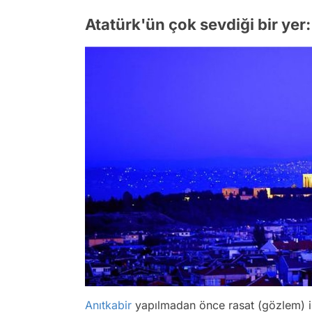
Atatürk'ün çok sevdiği bir yer
Anıtkabir
yapılmadan önce rasat (gözlem) is