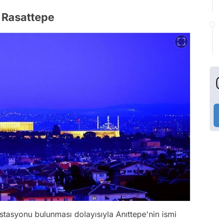
: Rasattepe
tasyonu bulunması dolayısıyla Anıttepe'nin ismi