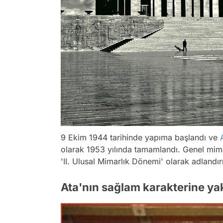
9 Ekim 1944 tarihinde yapıma başlandı ve
olarak 1953 yılında tamamlandı. Genel mima
'II. Ulusal Mimarlık Dönemi' olarak adlandırı
Ata'nın sağlam karakterine ya