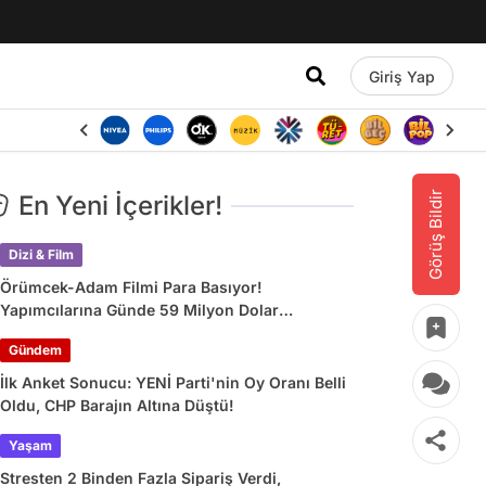
Giriş Yap
Görüş Bildir
En Yeni İçerikler!
Dizi & Film
Örümcek-Adam Filmi Para Basıyor!
Yapımcılarına Günde 59 Milyon Dolar
Kazandırdı
Gündem
İlk Anket Sonucu: YENİ Parti'nin Oy Oranı Belli
Oldu, CHP Barajın Altına Düştü!
Yaşam
Stresten 2 Binden Fazla Sipariş Verdi,