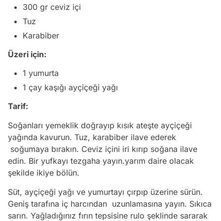
300 gr ceviz içi
Tuz
Karabiber
Üzeri için:
1 yumurta
1 çay kaşığı ayçiçeği yağı
Tarif:
Soğanları yemeklik doğrayıp kısık ateşte ayçiçeği
yağında kavurun. Tuz, karabiber ilave ederek
soğumaya bırakın. Ceviz içini iri kırıp soğana ilave
edin. Bir yufkayı tezgaha yayın.yarım daire olacak
şekilde ikiye bölün.
Süt, ayçiçeği yağı ve yumurtayı çırpıp üzerine sürün.
Geniş tarafına iç harcından uzunlamasına yayın. Sıkıca
sarın. Yağladığınız fırın tepsisine rulo şeklinde sararak