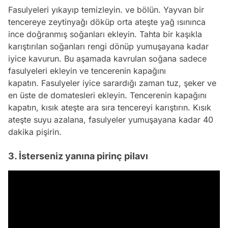
Fasulyeleri yıkayıp temizleyin. ve bölün. Yayvan bir
tencereye zeytinyağı döküp orta ateşte yağ ısınınca
ince doğranmış soğanları ekleyin. Tahta bir kaşıkla
karıştırılan soğanları rengi dönüp yumuşayana kadar
iyice kavurun. Bu aşamada kavrulan soğana sadece
fasulyeleri ekleyin ve tencerenin kapağını
kapatın. Fasulyeler iyice sarardığı zaman tuz, şeker ve
en üste de domatesleri ekleyin. Tencerenin kapağını
kapatın, kısık ateşte ara sıra tencereyi karıştırın. Kısık
ateşte suyu azalana, fasulyeler yumuşayana kadar 40
dakika pişirin.
3. İsterseniz yanına pirinç pilavı