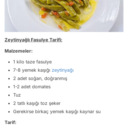
Zeytinyağlı Fasulye Tarifi:
Malzemeler:
1 kilo taze fasulye
7-8 yemek kaşığı
zeytinyağı
2 adet soğan, doğranmış
1-2 adet domates
Tuz
2 tatlı kaşığı toz şeker
Gerekirse birkaç yemek kaşığı kaynar su
Tarif: