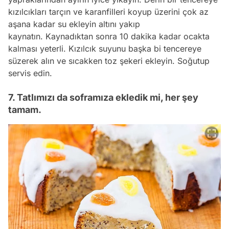
kızılcıkları tarçın ve karanfilleri koyup üzerini çok az
aşana kadar su ekleyin altını yakıp
kaynatın. Kaynadıktan sonra 10 dakika kadar ocakta
kalması yeterli. Kızılcık suyunu başka bi tencereye
süzerek alın ve sıcakken toz şekeri ekleyin. Soğutup
servis edin.
7. Tatlımızı da soframıza ekledik mi, her şey
tamam.