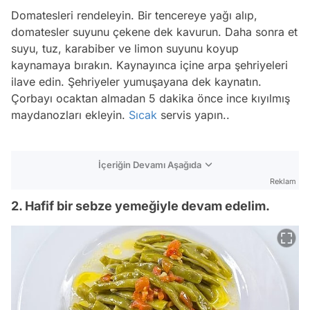
Domatesleri rendeleyin. Bir tencereye yağı alıp,
domatesler suyunu çekene dek kavurun. Daha sonra et
suyu, tuz, karabiber ve limon suyunu koyup
kaynamaya bırakın. Kaynayınca içine arpa şehriyeleri
ilave edin. Şehriyeler yumuşayana dek kaynatın.
Çorbayı ocaktan almadan 5 dakika önce ince kıyılmış
maydanozları ekleyin.
Sıcak
servis yapın..
İçeriğin Devamı Aşağıda
Reklam
2. Hafif bir sebze yemeğiyle devam edelim.