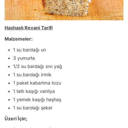
Haşhaşlı Revani Tarifi
Malzemeler:
1 su bardağı un
3 yumurta
1/2 su bardağı sıvı yağ
1 su bardağı irmik
1 paket kabartma tozu
1 tatlı kaşığı vanilya
1 yemek kaşığı haşhaş
1 su bardağı şeker
Üzeri İçin;