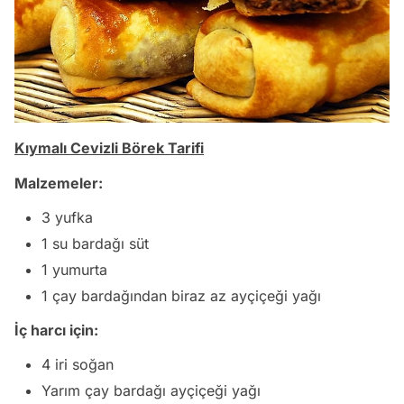
Kıymalı Cevizli Börek Tarifi
Malzemeler:
3 yufka
1 su bardağı süt
1 yumurta
1 çay bardağından biraz az ayçiçeği yağı
İç harcı için:
4 iri soğan
Yarım çay bardağı ayçiçeği yağı