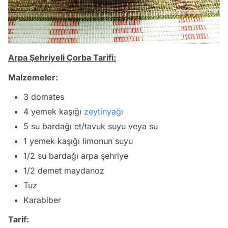
Arpa Şehriyeli Çorba Tarifi:
Malzemeler:
3 domates
4 yemek kaşığı
zeytinyağı
5 su bardağı et/tavuk suyu veya su
1 yemek kaşığı limonun suyu
1/2 su bardağı arpa şehriye
1/2 demet maydanoz
Tuz
Karabiber
Tarif: