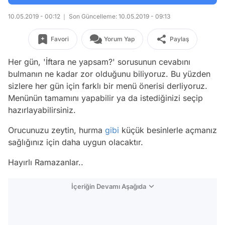
10.05.2019 - 00:12
Son Güncelleme: 10.05.2019 - 09:13
Favori
Yorum Yap
Paylaş
Her gün, 'İftara ne yapsam?' sorusunun cevabını
bulmanın ne kadar zor olduğunu biliyoruz. Bu yüzden
sizlere her gün için farklı bir menü önerisi derliyoruz.
Menünün tamamını yapabilir ya da istediğinizi seçip
hazırlayabilirsiniz.
Orucunuzu zeytin, hurma
gibi
küçük besinlerle açmanız
sağlığınız için daha uygun olacaktır.
Hayırlı Ramazanlar..
İçeriğin Devamı Aşağıda