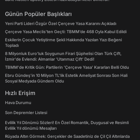
Günün Popüler Başlıkları
Yeni Parti Lideri Özgür Özel Çerçeve Yasa Kararını Açıkladı
Çerçeve Yasa Meclis’ten Geçti: TBMM’de 468 Oyla Kabul Edildi
Eskilerin Çocuk Yetiştirme Şekli Hakkında Yazılan Yazı Beğeni
Topladı
8 Milyonluk Euro'luk Soygunun Firari Şüphelisi Olan Türk Çift,
İzmir'de Evlendi: Almanlar 'Utanmaz Çift' Dedi!
TBMM'de Kritik Gün: Partilerin 'Çerçeve Yasa' Kararları Belli Oldu
Ebru Gündeş'in 10 Milyon TL'lik Estetik Ameliyat Sonrası Son Hali
Sosyal Medyada Gündem Oldu
Hızlı Erişim
Hava Durumu
Son Depremler Listesi
Evlilik Yıl Dönümü Sözleri! En Özel Romantik, Duygusal ve Resimli
Evlilik Yıl dönümü Mesajları
Rüyada Altın Görmek: Gerçekler de Saadetiniz de Çil Çil Altınlarda