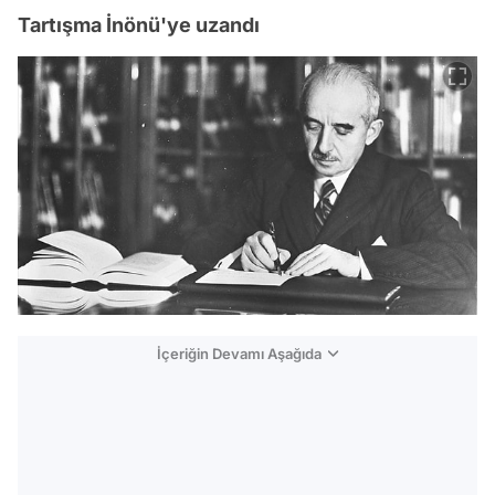
Tartışma İnönü'ye uzandı
İçeriğin Devamı Aşağıda