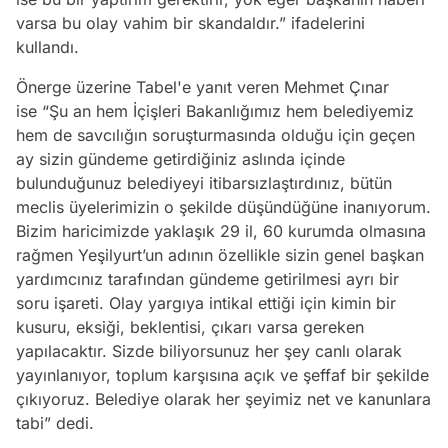
varsa bu olay vahim bir skandaldır.” ifadelerini
kullandı.
Önerge üzerine Tabel'e yanıt veren Mehmet Çınar
ise “Şu an hem İçişleri Bakanlığımız hem belediyemiz
hem de savcılığın soruşturmasında olduğu için geçen
ay sizin gündeme getirdiğiniz aslında içinde
bulunduğunuz belediyeyi itibarsızlaştırdınız, bütün
meclis üyelerimizin o şekilde düşündüğüne inanıyorum.
Bizim haricimizde yaklaşık 29 il, 60 kurumda olmasına
rağmen Yeşilyurt’un adının özellikle sizin genel başkan
yardımcınız tarafından gündeme getirilmesi ayrı bir
soru işareti. Olay yargıya intikal ettiği için kimin bir
kusuru, eksiği, beklentisi, çıkarı varsa gereken
yapılacaktır. Sizde biliyorsunuz her şey canlı olarak
yayınlanıyor, toplum karşısına açık ve şeffaf bir şekilde
çıkıyoruz. Belediye olarak her şeyimiz net ve kanunlara
tabi” dedi.