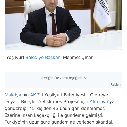
Yeşilyurt
Belediye Başkanı
Mehmet Çınar
İçeriğin Devamı Aşağıda
Reklam
Malatya
’nın
AKP
'li Yeşilyurt Belediyesi, “Çevreye
Duyarlı Bireyler Yetiştirmek Projesi' için
Almanya
'ya
gönderdiği 45 kişiden 43'ünün geri dönmemesi
üzerine insan kaçakçılığı ile gündeme gelmişti.
Türkiye'nin uzun süre gündemine yerleşen skandal,