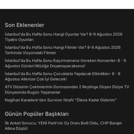
Son Eklenenler
İstanbul'da Bu Hafta Sonu Hangi Oyunlar Var? 8-9 Ağustos 2026
Tiyatro Oyunları
İstanbul'da Bu Hafta Sonu Hangi Filmler Var? 8-9 Ağustos 2026
Tarihinde Vizyondaki Filmler
İstanbul'da Bu Hafta Sonu Kaçırmamanız Gereken Konserler: 8 - 9
Ağustos Günleri Müziğe Doyamayacaksınız!
İstanbul'da Bu Hafta Sonu Çocuklarla Yapılacak Etkinlikler: 8 - 9
Ağustos Ailenize Çok İyi Gelecek!
ATV Dizisinin Çekimlerinin Durmasından 2 Reytinge Düşen Diziye TV
Dünyasında Bugün Yaşananlar
Nagihan Karadere'den Survivor İtirafı! "Ölene Kadar Giderim"
Günün Popüler Başlıkları
İlk Anket Sonucu: YENİ Parti'nin Oy Oranı Belli Oldu, CHP Barajın
Altına Düştü!