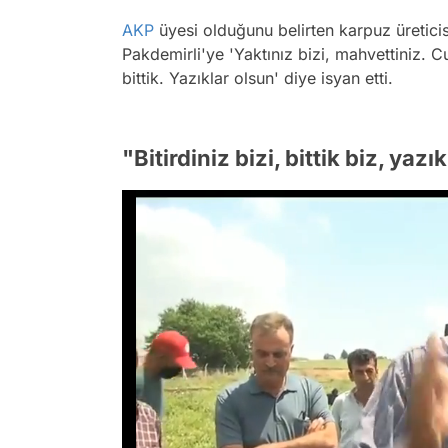
AKP
üyesi olduğunu belirten karpuz üretici
Pakdemirli'ye
'Yaktınız bizi, mahvettiniz. C
bittik. Yazıklar olsun'
diye isyan etti.
"Bitirdiniz bizi, bittik biz, yaz