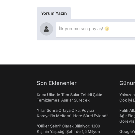
Yorum Yazın
Son Eklenenler
Günün
Koca Ülkede Tüm Sular Zehirli Çıktı:
Yalnızca
Temizlemesi Asırlar Sürecek
Çok İyi B
Yıllar Sonra Ortaya Çıktı: Poyraz
Fatih Al
Karayel'in Meltem'i Hare Sürel Evlendi!
Ağır Ele
Görevlis
'Ölüler Şehri' Olarak Biliniyor: 1300
Kişinin Yaşadığı Şehirde 1,5 Milyon
Google'ı