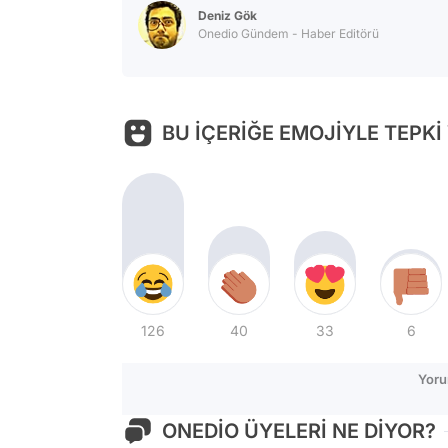
Deniz Gök
Onedio Gündem - Haber Editörü
BU İÇERİĞE EMOJİYLE TEPKİ
126
40
33
6
Yoru
ONEDİO ÜYELERİ NE DİYOR?