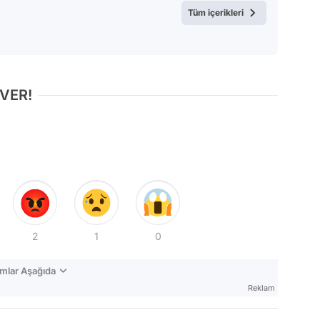
Tüm içerikleri
Test
 VER!
2
1
0
mlar Aşağıda
Reklam