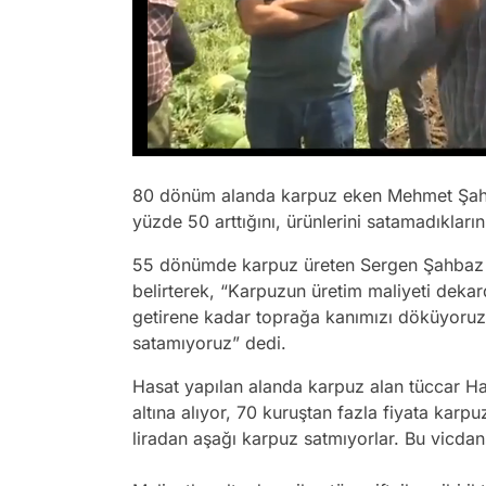
/
80 dönüm alanda karpuz eken Mehmet Şahba
yüzde 50 arttığını, ürünlerini satamadıkların
55 dönümde karpuz üreten Sergen Şahbaz adl
belirterek,
“Karpuzun üretim maliyeti dekar
getirene kadar toprağa kanımızı döküyoruz
satamıyoruz”
dedi.
Hasat yapılan alanda karpuz alan tüccar H
altına alıyor, 70 kuruştan fazla fiyata kar
liradan aşağı karpuz satmıyorlar. Bu vicdans