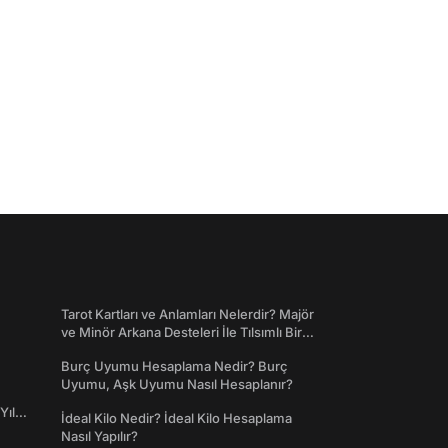
Tarot Kartları ve Anlamları Nelerdir? Majör
ve Minör Arkana Desteleri İle Tılsımlı Bir
Dünyaya Giriş
Burç Uyumu Hesaplama Nedir? Burç
Uyumu, Aşk Uyumu Nasıl Hesaplanır?
Yıl
İdeal Kilo Nedir? İdeal Kilo Hesaplama
Nasıl Yapılır?