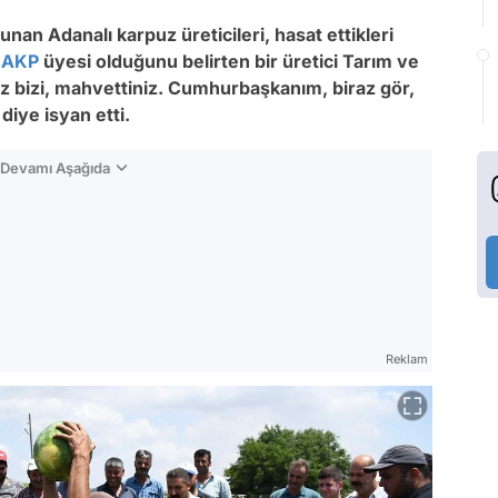
nan Adanalı karpuz üreticileri, hasat ettikleri
.
AKP
üyesi olduğunu belirten bir üretici Tarım ve
ız bizi, mahvettiniz. Cumhurbaşkanım, biraz gör,
diye isyan etti.
n Devamı Aşağıda
Reklam