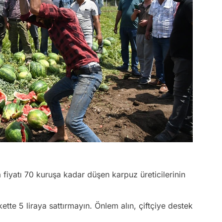
a fiyatı 70 kuruşa kadar düşen karpuz üreticilerinin
tte 5 liraya sattırmayın. Önlem alın, çiftçiye destek