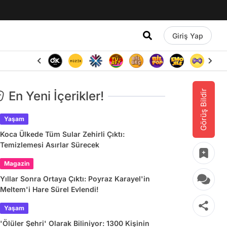
Giriş Yap
Görüş Bildir
En Yeni İçerikler!
Yaşam
Koca Ülkede Tüm Sular Zehirli Çıktı:
Temizlemesi Asırlar Sürecek
Magazin
Yıllar Sonra Ortaya Çıktı: Poyraz Karayel'in
Meltem'i Hare Sürel Evlendi!
Yaşam
'Ölüler Şehri' Olarak Biliniyor: 1300 Kişinin