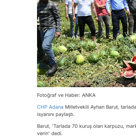
Fotoğraf ve Haber: ANKA
CHP
Adana
Milletvekili Ayhan Barut, tarlad
isyanını paylaştı.
Barut,
'Tarlada 70 kuruş olan karpuzu, marke
verin'
dedi.