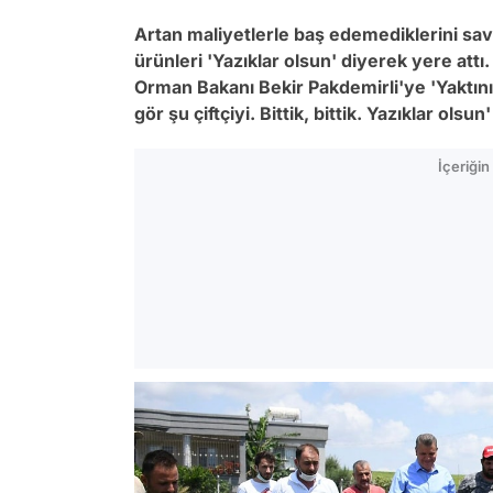
Artan maliyetlerle baş edemediklerini savu
ürünleri '
Yazıklar olsun'
diyerek yere attı
Orman Bakanı Bekir Pakdemirli'ye
'Yaktın
gör şu çiftçiyi. Bittik, bittik. Yazıklar olsun'
İçeriği