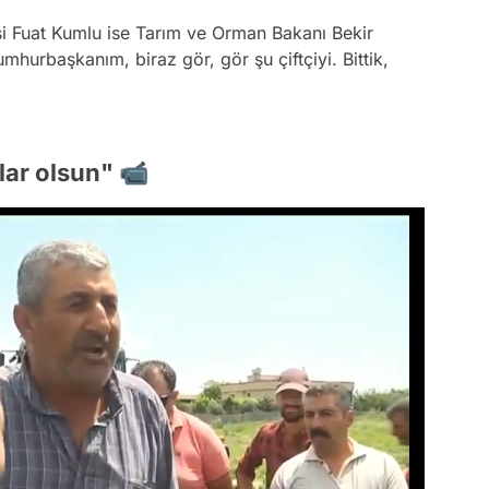
si Fuat Kumlu ise Tarım ve Orman Bakanı Bekir
umhurbaşkanım, biraz gör, gör şu çiftçiyi. Bittik,
ıklar olsun" 📹