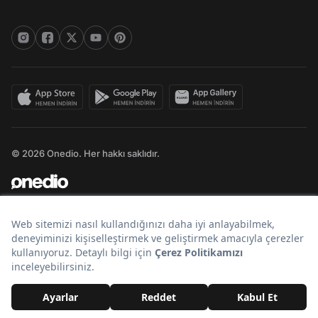
© 2026 Onedio. Her hakkı saklıdır.
Bir
markasıdır.