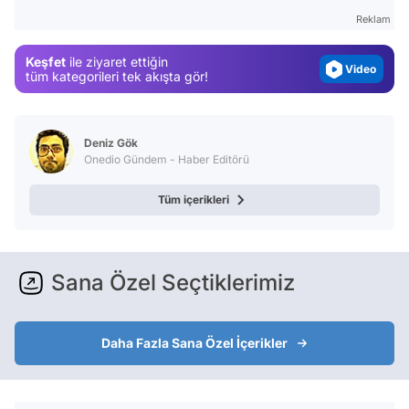
Gündem
Reklam
Magazin
Keşfet
ile ziyaret ettiğin
Video
tüm kategorileri tek akışta gör!
Test
Deniz Gök
Onedio Gündem - Haber Editörü
Tüm içerikleri
Sana Özel Seçtiklerimiz
Daha Fazla Sana Özel İçerikler