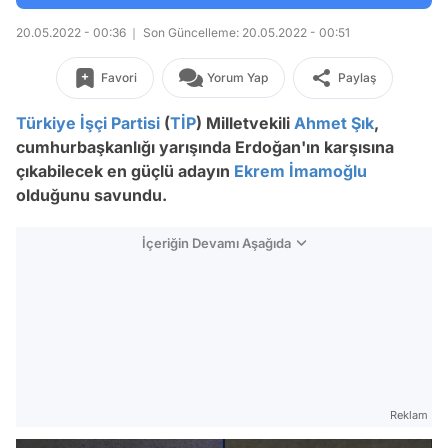
20.05.2022 - 00:36
Son Güncelleme: 20.05.2022 - 00:51
Favori
Yorum Yap
Paylaş
Türkiye İşçi Partisi
(
TİP
) Milletvekili
Ahmet Şık
,
c
umhurbaşkanlığı yarışında Erdoğan'ın karşısına
çıkabilecek en güçlü adayın
Ekrem İmamoğlu
olduğunu savundu.
İçeriğin Devamı Aşağıda
Reklam