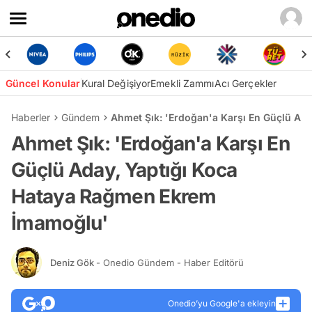
Güncel Konular
Kural Değişiyor
Emekli Zammı
Acı Gerçekler
Haberler
Gündem
Ahmet Şık: 'Erdoğan'a Karşı En Güçlü Ad
Ahmet Şık: 'Erdoğan'a Karşı En
Güçlü Aday, Yaptığı Koca
Hataya Rağmen Ekrem
İmamoğlu'
Deniz Gök
- Onedio Gündem - Haber Editörü
Onedio’yu Google'a ekleyin