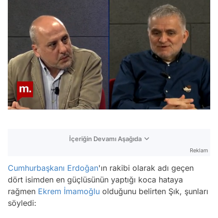
/
İçeriğin Devamı Aşağıda
Reklam
Cumhurbaşkanı Erdoğan
'ın rakibi olarak adı geçen
dört isimden en güçlüsünün yaptığı koca hataya
rağmen
Ekrem İmamoğlu
olduğunu belirten Şık, şunları
söyledi: