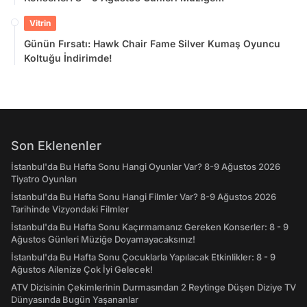
Doyamayacaksınız!
Vitrin
Günün Fırsatı: Hawk Chair Fame Silver Kumaş Oyuncu
Koltuğu İndirimde!
Son Eklenenler
İstanbul'da Bu Hafta Sonu Hangi Oyunlar Var? 8-9 Ağustos 2026
Tiyatro Oyunları
İstanbul'da Bu Hafta Sonu Hangi Filmler Var? 8-9 Ağustos 2026
Tarihinde Vizyondaki Filmler
İstanbul'da Bu Hafta Sonu Kaçırmamanız Gereken Konserler: 8 - 9
Ağustos Günleri Müziğe Doyamayacaksınız!
İstanbul'da Bu Hafta Sonu Çocuklarla Yapılacak Etkinlikler: 8 - 9
Ağustos Ailenize Çok İyi Gelecek!
ATV Dizisinin Çekimlerinin Durmasından 2 Reytinge Düşen Diziye TV
Dünyasında Bugün Yaşananlar