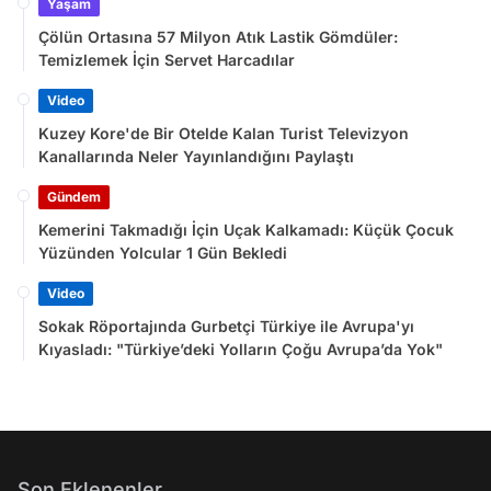
Yaşam
Çölün Ortasına 57 Milyon Atık Lastik Gömdüler:
Temizlemek İçin Servet Harcadılar
Video
Kuzey Kore'de Bir Otelde Kalan Turist Televizyon
Kanallarında Neler Yayınlandığını Paylaştı
Gündem
Kemerini Takmadığı İçin Uçak Kalkamadı: Küçük Çocuk
Yüzünden Yolcular 1 Gün Bekledi
Video
Sokak Röportajında Gurbetçi Türkiye ile Avrupa'yı
Kıyasladı: "Türkiye’deki Yolların Çoğu Avrupa’da Yok"
Son Eklenenler