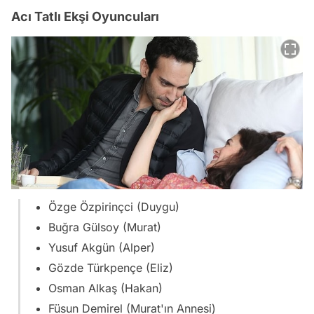
Acı Tatlı Ekşi Oyuncuları
Özge Özpirinçci (Duygu)
Buğra Gülsoy (Murat)
Yusuf Akgün (Alper)
Gözde Türkpençe (Eliz)
Osman Alkaş (Hakan)
Füsun Demirel (Murat'ın Annesi)