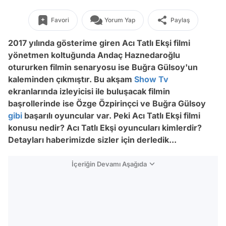
Favori
Yorum Yap
Paylaş
2017 yılında gösterime giren Acı Tatlı Ekşi filmi
yönetmen koltuğunda Andaç Haznedaroğlu
otururken filmin senaryosu ise Buğra Gülsoy'un
kaleminden çıkmıştır. Bu akşam
Show Tv
ekranlarında izleyicisi ile buluşacak filmin
başrollerinde ise Özge Özpirinçci ve Buğra Gülsoy
gibi
başarılı oyuncular var. Peki Acı Tatlı Ekşi filmi
konusu nedir? Acı Tatlı Ekşi oyuncuları kimlerdir?
Detayları haberimizde sizler için derledik...
İçeriğin Devamı Aşağıda