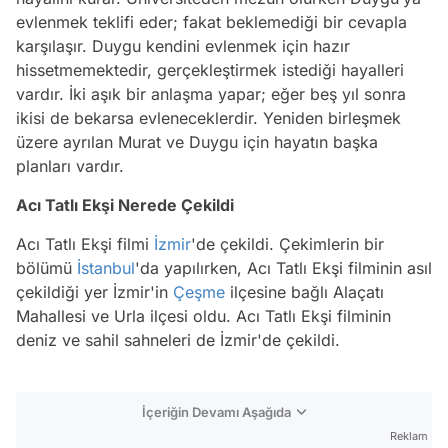
evlenmek teklifi eder; fakat beklemediği bir cevapla
karşılaşır. Duygu kendini evlenmek için hazır
hissetmemektedir, gerçekleştirmek istediği hayalleri
vardır. İki aşık bir anlaşma yapar; eğer beş yıl sonra
ikisi de bekarsa evleneceklerdir. Yeniden birleşmek
üzere ayrılan Murat ve Duygu için hayatın başka
planları vardır.
Acı Tatlı Ekşi Nerede Çekildi
Acı Tatlı Ekşi filmi
İzmir
'de çekildi. Çekimlerin bir
bölümü
İstanbul
'da yapılırken, Acı Tatlı Ekşi filminin asıl
çekildiği yer İzmir'in
Çeşme
ilçesine bağlı Alaçatı
Mahallesi ve Urla ilçesi oldu. Acı Tatlı Ekşi filminin
deniz ve sahil sahneleri de İzmir'de çekildi.
İçeriğin Devamı Aşağıda
Reklam