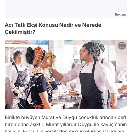
Reklam
Acı Tatlı Ekşi Konusu Nedir ve Nerede
Çekilmiştir?
Birlikte büyüyen Murat ve Duygu çocukluklarından beri
birbirlerine aşıktır. Murat yıllardır Duygu ile kavuşmanın
hayalini kurar. Üniversiteden mezun olurken Duygu’ya