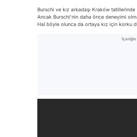
Burschi ve kız arkadaşı Kraków tatillerind
Ancak Burschi'nin daha önce deneyimi olmas
Hal böyle olunca da ortaya kız için korku dol
İçeriği