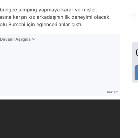
e bungee jumping yapmaya karar vermişler.
ına karşın kız arkadaşının ilk deneyimi olacak.
u Burschi için eğlenceli anlar çıktı.
n Devamı Aşağıda
Reklam