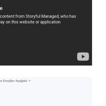
e Emojiler Aşağıda
Video