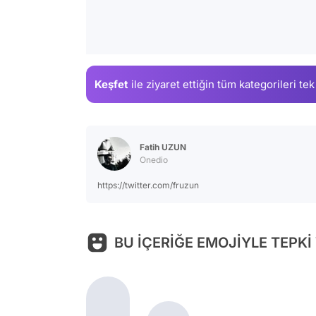
Keşfet
ile ziyaret ettiğin
tüm kategorileri tek
Fatih UZUN
Onedio
https://twitter.com/fruzun
BU İÇERİĞE EMOJİYLE TEPKİ