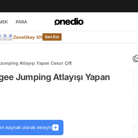
MEK
PARA
ZoneOkey 101
Seri Diz
umping Atlayışı Yapan Cesur Çift
gee Jumping Atlayışı Yapan
en kaynak olarak ekleyin