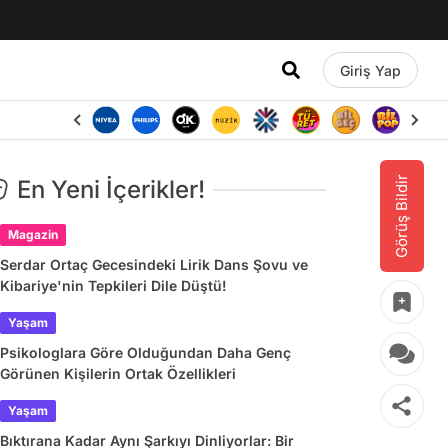
Giriş Yap
Görüş Bildir
En Yeni İçerikler!
Magazin
Serdar Ortaç Gecesindeki Lirik Dans Şovu ve
Kibariye'nin Tepkileri Dile Düştü!
Yaşam
Psikologlara Göre Olduğundan Daha Genç
Görünen Kişilerin Ortak Özellikleri
Yaşam
Bıktırana Kadar Aynı Şarkıyı Dinliyorlar: Bir