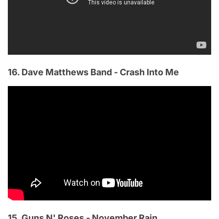
16. Dave Matthews Band - Crash Into Me
15. Guns N' Roses - November Rain