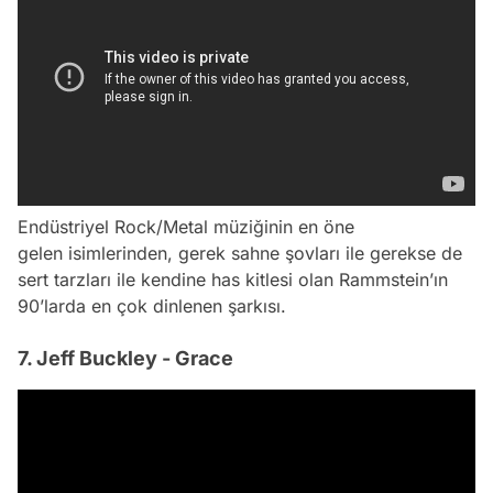
Endüstriyel Rock/Metal müziğinin en öne
gelen isimlerinden, gerek sahne şovları ile gerekse de
sert tarzları ile kendine has kitlesi olan Rammstein’ın
90’larda en çok dinlenen şarkısı.
7. Jeff Buckley - Grace