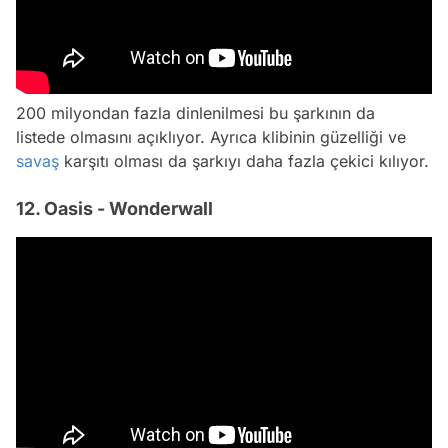
200 milyondan fazla dinlenilmesi bu şarkının da
listede olmasını açıklıyor. Ayrıca klibinin güzelliği ve
savaş
karşıtı olması da şarkıyı daha fazla çekici kılıyor.
12. Oasis - Wonderwall