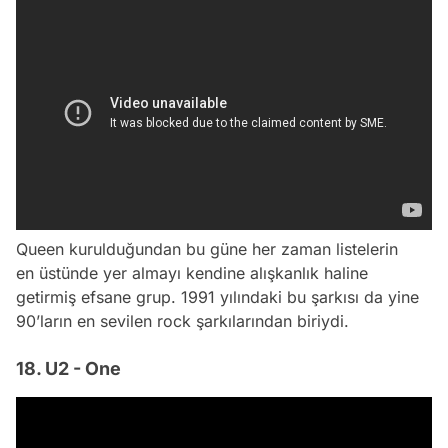
Queen kurulduğundan bu güne her zaman listelerin
en üstünde yer almayı kendine alışkanlık haline
getirmiş efsane grup. 1991 yılındaki bu şarkısı da yine
90’ların en sevilen rock şarkılarından biriydi.
18. U2 - One