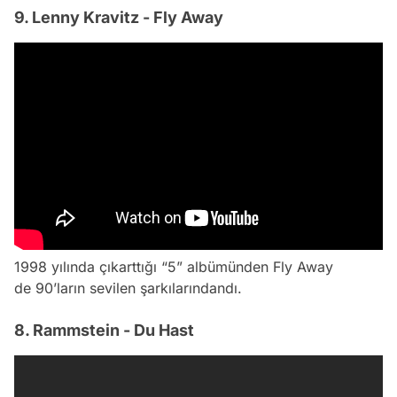
9. Lenny Kravitz - Fly Away
1998 yılında çıkarttığı “5” albümünden Fly Away
de 90’ların sevilen şarkılarındandı.
8. Rammstein - Du Hast