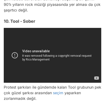
90’lı yılların rock müziği piyasasında yer alması da çok
şaşırtıcı değil.
10. Tool - Sober
Protest şarkıları ile gündemde kalan Tool grubunun pek
çok güzel şarkısı arasından
seçim
yaparken
zorlanmadık değil.