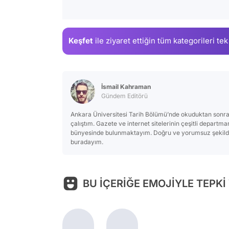
Keşfet
ile ziyaret ettiğin
tüm kategorileri tek
İsmail Kahraman
Gündem Editörü
Ankara Üniversitesi Tarih Bölümü’nde okuduktan sonra
çalıştım. Gazete ve internet sitelerinin çeşitli departm
bünyesinde bulunmaktayım. Doğru ve yorumsuz şekilde 
buradayım.
BU İÇERİĞE EMOJİYLE TEPKİ