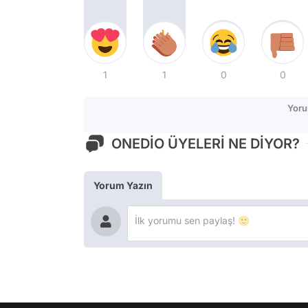
1
1
0
0
Yoru
ONEDİO ÜYELERİ NE DİYOR?
Yorum Yazın