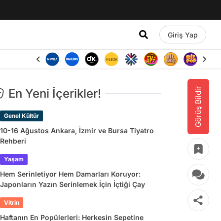
Giriş Yap
Görüş Bildir
En Yeni İçerikler!
Genel Kültür
10-16 Ağustos Ankara, İzmir ve Bursa Tiyatro
Rehberi
Yaşam
Hem Serinletiyor Hem Damarları Koruyor:
Japonların Yazın Serinlemek İçin İçtiği Çay
Vitrin
Haftanın En Popülerleri: Herkesin Sepetine