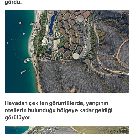
gördü.
Havadan çekilen görüntülerde, yangının
otellerin bulunduğu bölgeye kadar geldiği
görülüyor.