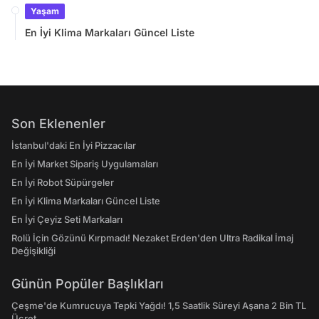
Yaşam
En İyi Klima Markaları Güncel Liste
Son Eklenenler
İstanbul'daki En İyi Pizzacılar
En İyi Market Sipariş Uygulamaları
En İyi Robot Süpürgeler
En İyi Klima Markaları Güncel Liste
En İyi Çeyiz Seti Markaları
Rolü İçin Gözünü Kırpmadı! Nezaket Erden'den Ultra Radikal İmaj
Değişikliği
Günün Popüler Başlıkları
Çeşme'de Kumrucuya Tepki Yağdı! 1,5 Saatlik Süreyi Aşana 2 Bin TL
Ücret