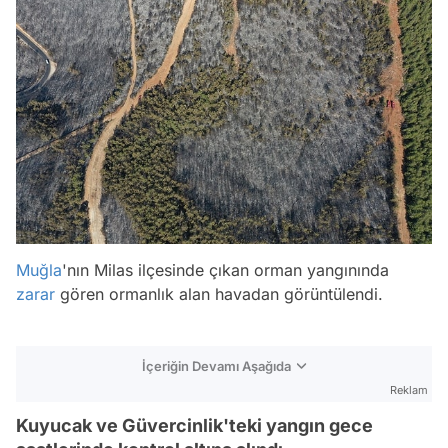
Muğla
'nın Milas ilçesinde çıkan orman yangınında
zarar
gören ormanlık alan havadan görüntülendi.
İçeriğin Devamı Aşağıda
Reklam
Kuyucak ve Güvercinlik'teki yangın gece