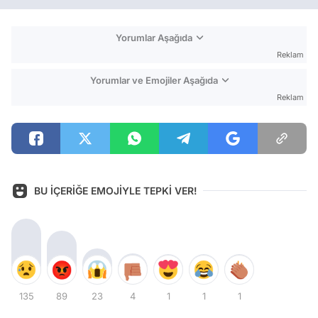
Yorumlar Aşağıda
Reklam
Yorumlar ve Emojiler Aşağıda
Reklam
BU İÇERİĞE EMOJİYLE TEPKİ VER!
135
89
23
4
1
1
1