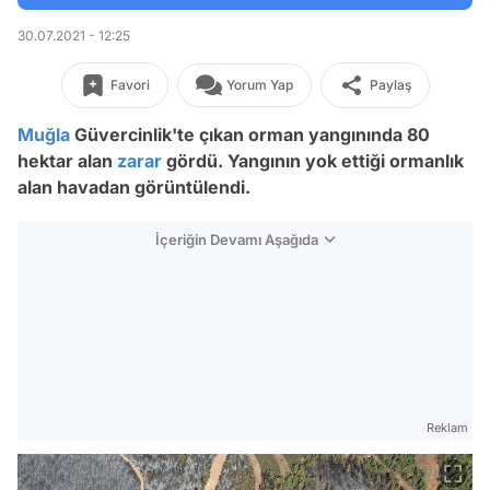
30.07.2021 - 12:25
Favori
Yorum Yap
Paylaş
Muğla
Güvercinlik'te çıkan orman yangınında 80
hektar alan
zarar
gördü. Yangının yok ettiği ormanlık
alan havadan görüntülendi.
İçeriğin Devamı Aşağıda
Reklam