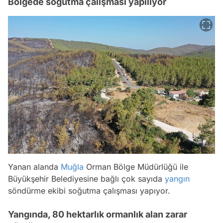
Bölgede soğutma çalışması yapılıyor
Yanan alanda
Muğla
Orman Bölge Müdürlüğü ile
Büyükşehir Belediyesine bağlı çok sayıda
yangın
söndürme ekibi soğutma çalışması yapıyor.
Yangında, 80 hektarlık ormanlık alan zarar