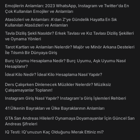
Emojilerin Anlamları: 2023 WhatsApp, Instagram ve Twitter'da En
Çok Kullanılan Emojiler ve Anlamları
Atasözleri ve Anlamları: A'dan Z'ye Gündelik Hayatta En Sık
Kullanılan Atasözleri ve Anlamları
Tavla Diziliş Şekli Nasıldır? Erkek Tavlası ve Kız Tavlası Diziliş Şekilleri
ve Oynama Yönleri
Tarot Kartları ve Anlamları Nelerdir? Majör ve Minör Arkana Desteleri
İle Tılsımlı Bir Dünyaya Giriş
Burç Uyumu Hesaplama Nedir? Burç Uyumu, Aşk Uyumu Nasıl
Hesaplanır?
İdeal Kilo Nedir? İdeal Kilo Hesaplama Nasıl Yapılır?
Ders Çalışırken Dinlenecek Müzikler Nelerdir? Müziksiz
Çalışamayanlar Toplanın!
Instagram Giriş Nasıl Yapılır? Instagram'a Giriş İşlemleri Rehberi
41 Ülkenin Bayrakları ve Ülke Bayraklarının Anlamları
GTA San Andreas Hileleri! Oynamaya Doyamayanlar İçin Güncel San
Andreas Şifreleri
IQ Testi: IQ'unuzun Kaç Olduğunu Merak Ettiniz mi?