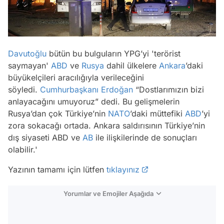
Davutoğlu
bütün bu bulguların YPG’yi 'terörist
saymayan'
ABD
ve
Rusya
dahil ülkelere
Ankara
’daki
büyükelçileri aracılığıyla verileceğini
söyledi.
Cumhurbaşkanı Erdoğan
“Dostlarımızın bizi
anlayacağını umuyoruz” dedi. Bu gelişmelerin
Rusya’dan çok Türkiye’nin
NATO
’daki müttefiki
ABD
’yi
zora sokacağı ortada. Ankara saldırısının Türkiye’nin
dış siyaseti ABD ve
AB
ile ilişkilerinde de sonuçları
olabilir.'
Yazının tamamı için lütfen
tıklayınız
Yorumlar ve Emojiler Aşağıda