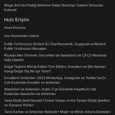
Müge Anlı'da Ortalığı Birbirine Katan Nazmiye Tutaner Sonunda
Evlendi!
Hızlı Erişim
Hava Durumu
Son Depremler Listesi
Evlilik Yıl Dönümü Sözleri! En Özel Romantik, Duygusal ve Resimli
Evlilik Yıl dönümü Mesajları
Rüyada Altın Görmek: Gerçekler de Saadetiniz de Çil Çil Altınlarda
Saklı Olabilir!
Doğal Taşların Merak Edilen Tüm Etkileri, Enerjileri ve Şifa Alanları:
Hangi Doğal Taş Ne İşe Yarar?
Emojilerin Anlamları: 2023 WhatsApp, Instagram ve Twitter'da En
Çok Kullanılan Emojiler ve Anlamları
Atasözleri ve Anlamları: A'dan Z'ye Gündelik Hayatta En Sık
Kullanılan Atasözleri ve Anlamları
Tavla Diziliş Şekli Nasıldır? Erkek Tavlası ve Kız Tavlası Diziliş Şekilleri
ve Oynama Yönleri
Tarot Kartları ve Anlamları Nelerdir? Majör ve Minör Arkana Desteleri