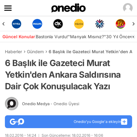
Güncel Konular
Bastonla Vurdu!
"Manyak Mısınız?"
30 Yıl Önce👀
Haberler
Gündem
6 Başlık ile Gazeteci Murat Yetkin'den An
6 Başlık ile Gazeteci Murat
Yetkin'den Ankara Saldırısına
Dair Çok Konuşulacak Yazı
Onedio Medya
- Onedio Üyesi
Onedio’yu Google'a ekleyin
18.02.2016 - 14:24
Son Güncelleme: 18.02.2016 - 16:06