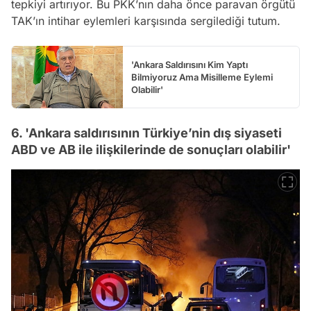
tepkiyi artırıyor. Bu PKK’nın daha önce paravan örgütü
TAK’ın intihar eylemleri karşısında sergilediği tutum.
'Ankara Saldırısını Kim Yaptı
Bilmiyoruz Ama Misilleme Eylemi
Olabilir'
6. 'Ankara saldırısının Türkiye’nin dış siyaseti
ABD ve AB ile ilişkilerinde de sonuçları olabilir'