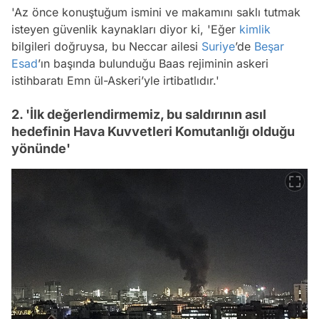
'Az önce konuştuğum ismini ve makamını saklı tutmak
isteyen güvenlik kaynakları diyor ki, 'Eğer
kimlik
bilgileri doğruysa, bu Neccar ailesi
Suriye
’de
Beşar
Esad
’ın başında bulunduğu Baas rejiminin askeri
istihbaratı Emn ül-Askeri’yle irtibatlıdır.'
2. 'İlk değerlendirmemiz, bu saldırının asıl
hedefinin Hava Kuvvetleri Komutanlığı olduğu
yönünde'