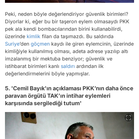
Peki, neden böyle değerlendiriyor güvenlik birimleri?
Diyorlar ki, eğer bu bir taşeron eylem olmasaydı PKK
pek ala kendi bombacılarından birini kullanabilirdi,
üzerinde
kimlik
filan da taşımazdı. Bu saldırıda
Suriye
’den
göçmen
kaydı ile giren eylemcinin, üzerinde
kimliğiyle kullanılmış olması, adeta adrese yazılıp altı
imzalanmış bir mektuba benziyor; güvenlik ve
istihbarat birimleri kanlı
saldırı
ardından ilk
değerlendirmelerini böyle yapmışlar.
5. 'Cemil Bayık'ın açıklaması PKK’nın daha önce
paravan örgütü TAK’ın intihar eylemleri
karşısında sergilediği tutum'