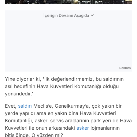
İçeriğin Devamı Aşağıda
Reklam
Yine diyorlar ki, 'İlk değerlendirmemiz, bu saldırının
asıl hedefinin Hava Kuvvetleri Komutanlığı olduğu
yönündedir.'
Evet,
saldırı
Meclis’e, Genelkurmay’a, çok yakın bir
yerde yapıldı ama en yakın bina Hava Kuvvetleri
Komutanlığı, askeri servis araçlarının park yeri de Hava
Kuvvetleri ile onun arkasındaki
asker
lojmanlarının
bitişiğinde. O yüzden mi?