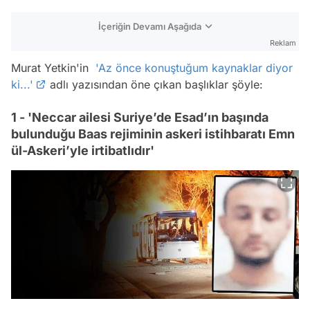
İçeriğin Devamı Aşağıda
Reklam
Murat Yetkin'in
'Az önce konuştuğum kaynaklar diyor
ki...'
adlı yazısından öne çıkan başlıklar şöyle:
1 - 'Neccar ailesi Suriye’de Esad’ın başında
bulunduğu Baas rejiminin askeri istihbaratı Emn
ül-Askeri’yle irtibatlıdır'