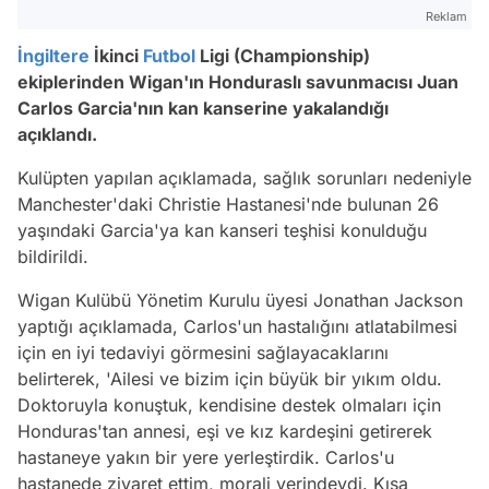
Reklam
İngiltere
İkinci
Futbol
Ligi (Championship)
ekiplerinden Wigan'ın Honduraslı savunmacısı Juan
Carlos Garcia'nın kan kanserine yakalandığı
açıklandı.
Kulüpten yapılan açıklamada, sağlık sorunları nedeniyle
Manchester'daki Christie Hastanesi'nde bulunan 26
yaşındaki Garcia'ya kan kanseri teşhisi konulduğu
bildirildi.
Wigan Kulübü Yönetim Kurulu üyesi Jonathan Jackson
yaptığı açıklamada, Carlos'un hastalığını atlatabilmesi
için en iyi tedaviyi görmesini sağlayacaklarını
belirterek, 'Ailesi ve bizim için büyük bir yıkım oldu.
Doktoruyla konuştuk, kendisine destek olmaları için
Honduras'tan annesi, eşi ve kız kardeşini getirerek
hastaneye yakın bir yere yerleştirdik. Carlos'u
hastanede ziyaret ettim, morali yerindeydi. Kısa