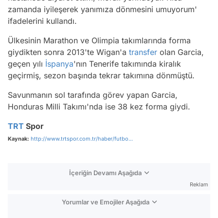
zamanda iyileşerek yanımıza dönmesini umuyorum'
ifadelerini kullandı.
Ülkesinin Marathon ve Olimpia takımlarında forma
giydikten sonra 2013'te Wigan'a
transfer
olan Garcia,
geçen yılı
İspanya
'nın Tenerife takımında kiralık
geçirmiş, sezon başında tekrar takımına dönmüştü.
Savunmanın sol tarafında görev yapan Garcia,
Honduras Milli Takımı'nda ise 38 kez forma giydi.
TRT
Spor
Kaynak:
http://www.trtspor.com.tr/haber/futbo...
İçeriğin Devamı Aşağıda
Reklam
Yorumlar ve Emojiler Aşağıda