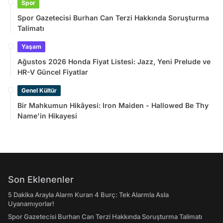
Spor
Spor Gazetecisi Burhan Can Terzi Hakkında Soruşturma
Talimatı
Yaşam
Ağustos 2026 Honda Fiyat Listesi: Jazz, Yeni Prelude ve
HR-V Güncel Fiyatlar
Genel Kültür
Bir Mahkumun Hikâyesi: Iron Maiden - Hallowed Be Thy
Name'in Hikayesi
Son Eklenenler
5 Dakika Arayla Alarm Kuran 4 Burç: Tek Alarmla Asla
Uyanamıyorlar!
Spor Gazetecisi Burhan Can Terzi Hakkında Soruşturma Talimatı