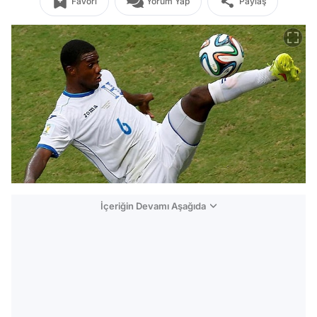
Favori
Yorum Yap
Paylaş
İçeriğin Devamı Aşağıda