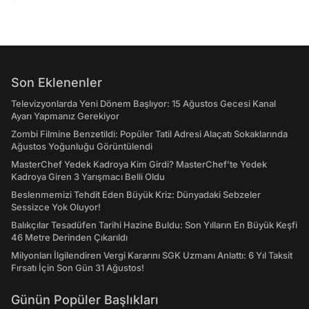
Son Eklenenler
Televizyonlarda Yeni Dönem Başlıyor: 15 Ağustos Gecesi Kanal
Ayarı Yapmanız Gerekiyor
Zombi Filmine Benzetildi: Popüler Tatil Adresi Alaçatı Sokaklarında
Ağustos Yoğunluğu Görüntülendi
MasterChef Yedek Kadroya Kim Girdi? MasterChef’te Yedek
Kadroya Giren 3 Yarışmacı Belli Oldu
Beslenmemizi Tehdit Eden Büyük Kriz: Dünyadaki Sebzeler
Sessizce Yok Oluyor!
Balıkçılar Tesadüfen Tarihi Hazine Buldu: Son Yılların En Büyük Keşfi
46 Metre Derinden Çıkarıldı
Milyonları İlgilendiren Vergi Kararını SGK Uzmanı Anlattı: 6 Yıl Taksit
Fırsatı İçin Son Gün 31 Ağustos!
Günün Popüler Başlıkları