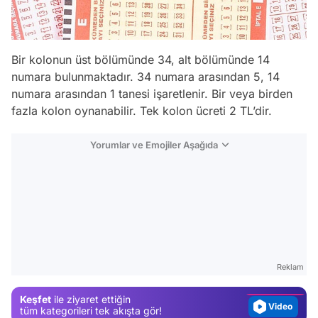
Bir kolonun üst bölümünde 34, alt bölümünde 14
numara bulunmaktadır. 34 numara arasından 5, 14
numara arasından 1 tanesi işaretlenir. Bir veya birden
fazla kolon oynanabilir. Tek kolon ücreti 2 TL’dir.
Yorumlar ve Emojiler Aşağıda
Video
Test
Gündem
Reklam
Magazin
Keşfet
ile ziyaret ettiğin
Video
tüm kategorileri tek akışta gör!