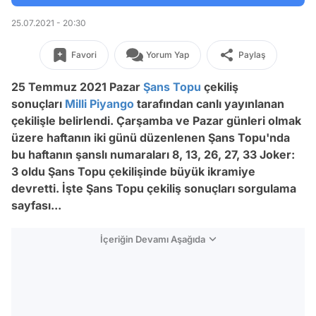
25.07.2021 - 20:30
Favori
Yorum Yap
Paylaş
25 Temmuz 2021 Pazar
Şans Topu
çekiliş
sonuçları
Milli Piyango
tarafından canlı yayınlanan
çekilişle belirlendi. Çarşamba ve Pazar günleri olmak
üzere haftanın iki günü düzenlenen Şans Topu'nda
bu haftanın şanslı numaraları 8
, 13, 26, 27, 33 Joker:
3
oldu
Şans Topu çekilişinde büyük ikramiye
devretti. İşte Şans Topu çekiliş sonuçları sorgulama
sayfası...
İçeriğin Devamı Aşağıda