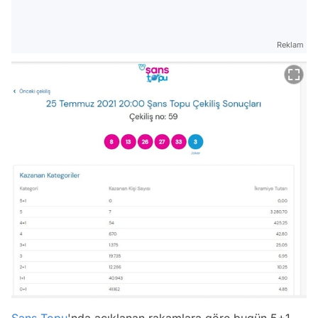
Reklam
Şans Topu
'nda açıklanan rakamlara göre bugün 5+1