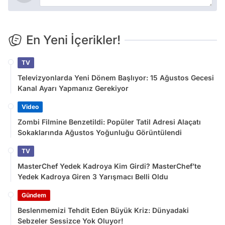
En Yeni İçerikler!
TV
Televizyonlarda Yeni Dönem Başlıyor: 15 Ağustos Gecesi
Kanal Ayarı Yapmanız Gerekiyor
Video
Zombi Filmine Benzetildi: Popüler Tatil Adresi Alaçatı
Sokaklarında Ağustos Yoğunluğu Görüntülendi
TV
MasterChef Yedek Kadroya Kim Girdi? MasterChef’te
Yedek Kadroya Giren 3 Yarışmacı Belli Oldu
Gündem
Beslenmemizi Tehdit Eden Büyük Kriz: Dünyadaki
Sebzeler Sessizce Yok Oluyor!